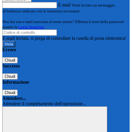
E-mail
Verrà inviato un messaggio
all'indirizzo indicato con le istruzioni necessarie.
Non hai una e-mail associata al nome utente? Effettua il reset della password
tramite la
Login Spaggiari
E-mail inviata, si prega di controllare la casella di posta elettronica!
Errore
Chiudi
Successo
Chiudi
Informazione
Chiudi
Attendere...
Attendere il completamento dell'operazione...