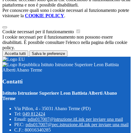
piattaforma e non è possibile disabilitarli.
Per conoscere quali sono i cookie necessari al funzionamento potete
visionare la
COOKIE POLICY
.
Cookie necessari per il funzionamento
I cookie necessari per il funzionamento non possono essere
disabilitati. È possibile consultare l'elenco nella pagina della cookie
policy.
Accetta tutti
Salva le preferenze
Istituto Istruzione Superiore Leon Battista
Alberti Abano Terme
Contatti
Istituto Istruzione Superiore Leon Battista Alberti Abano
Terme
Via Pillon, 4 - 35031 Abano Terme (PD)
Tel:
049 812424
Email:
pdis017007@istruzione.it
Link per inviare una mail
PEC:
pdis017007@pec.istruzione.it
Link per inviare una mail
C.F.: 80016340285