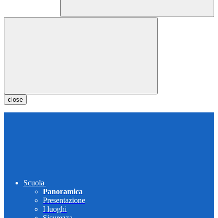
close
Scuola
Panoramica
Presentazione
I luoghi
Sicurezza