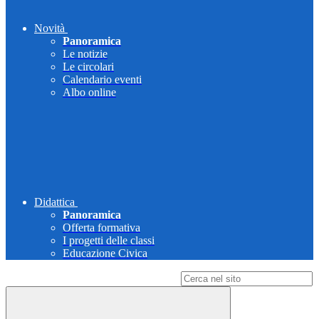
Novità
Panoramica
Le notizie
Le circolari
Calendario eventi
Albo online
Didattica
Panoramica
Offerta formativa
I progetti delle classi
Educazione Civica
Campo di ricerca per le pagine del sito