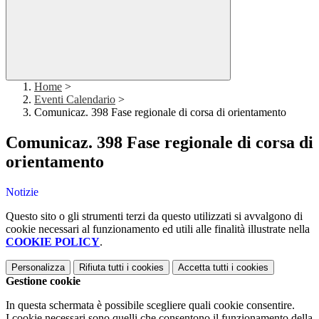
Home
>
Eventi Calendario
>
Comunicaz. 398 Fase regionale di corsa di orientamento
Comunicaz. 398 Fase regionale di corsa di
orientamento
Notizie
Questo sito o gli strumenti terzi da questo utilizzati si avvalgono di
cookie necessari al funzionamento ed utili alle finalità illustrate nella
COOKIE POLICY
.
Personalizza
Rifiuta tutti
i cookies
Accetta tutti
i cookies
Gestione cookie
In questa schermata è possibile scegliere quali cookie consentire.
I cookie necessari sono quelli che consentono il funzionamento della