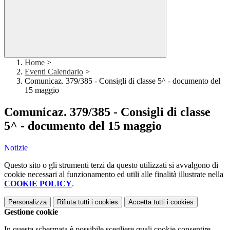
Home
>
Eventi Calendario
>
Comunicaz. 379/385 - Consigli di classe 5^ - documento del
15 maggio
Comunicaz. 379/385 - Consigli di classe
5^ - documento del 15 maggio
Notizie
Questo sito o gli strumenti terzi da questo utilizzati si avvalgono di
cookie necessari al funzionamento ed utili alle finalità illustrate nella
COOKIE POLICY
.
Personalizza
Rifiuta tutti
i cookies
Accetta tutti
i cookies
Gestione cookie
In questa schermata è possibile scegliere quali cookie consentire.