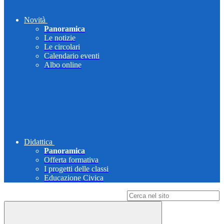
Novità
Panoramica
Le notizie
Le circolari
Calendario eventi
Albo online
Didattica
Panoramica
Offerta formativa
I progetti delle classi
Educazione Civica
Campo di ricerca per le pagine del sito