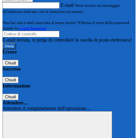
E-mail
Verrà inviato un messaggio
all'indirizzo indicato con le istruzioni necessarie.
Non hai una e-mail associata al nome utente? Effettua il reset della password
tramite la
Login Spaggiari
E-mail inviata, si prega di controllare la casella di posta elettronica!
Errore
Chiudi
Successo
Chiudi
Informazione
Chiudi
Attendere...
Attendere il completamento dell'operazione...