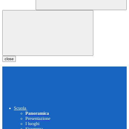
close
Scuola
Panoramica
Presentazione
I luoghi
Sicurezza