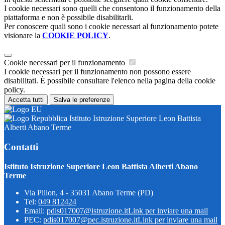
I cookie necessari sono quelli che consentono il funzionamento della
piattaforma e non è possibile disabilitarli.
Per conoscere quali sono i cookie necessari al funzionamento potete
visionare la
COOKIE POLICY
.
Cookie necessari per il funzionamento
I cookie necessari per il funzionamento non possono essere
disabilitati. È possibile consultare l'elenco nella pagina della cookie
policy.
Accetta tutti
Salva le preferenze
Istituto Istruzione Superiore Leon Battista
Alberti Abano Terme
Contatti
Istituto Istruzione Superiore Leon Battista Alberti Abano
Terme
Via Pillon, 4 - 35031 Abano Terme (PD)
Tel:
049 812424
Email:
pdis017007@istruzione.it
Link per inviare una mail
PEC:
pdis017007@pec.istruzione.it
Link per inviare una mail