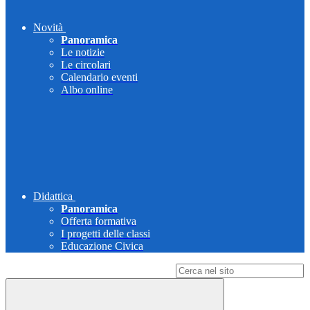
Novità
Panoramica
Le notizie
Le circolari
Calendario eventi
Albo online
Didattica
Panoramica
Offerta formativa
I progetti delle classi
Educazione Civica
Campo di ricerca per le pagine del sito