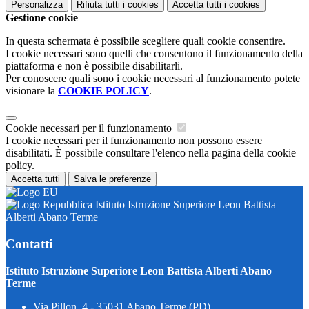
Personalizza
Rifiuta tutti
i cookies
Accetta tutti
i cookies
Gestione cookie
In questa schermata è possibile scegliere quali cookie consentire.
I cookie necessari sono quelli che consentono il funzionamento della
piattaforma e non è possibile disabilitarli.
Per conoscere quali sono i cookie necessari al funzionamento potete
visionare la
COOKIE POLICY
.
Cookie necessari per il funzionamento
I cookie necessari per il funzionamento non possono essere
disabilitati. È possibile consultare l'elenco nella pagina della cookie
policy.
Accetta tutti
Salva le preferenze
Istituto Istruzione Superiore Leon Battista
Alberti Abano Terme
Contatti
Istituto Istruzione Superiore Leon Battista Alberti Abano
Terme
Via Pillon, 4 - 35031 Abano Terme (PD)