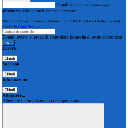
E-mail
Verrà inviato un messaggio
all'indirizzo indicato con le istruzioni necessarie.
Non hai una e-mail associata al nome utente? Effettua il reset della password
tramite la
Login Spaggiari
E-mail inviata, si prega di controllare la casella di posta elettronica!
Errore
Chiudi
Successo
Chiudi
Informazione
Chiudi
Attendere...
Attendere il completamento dell'operazione...