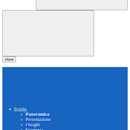
close
Scuola
Panoramica
Presentazione
I luoghi
Sicurezza