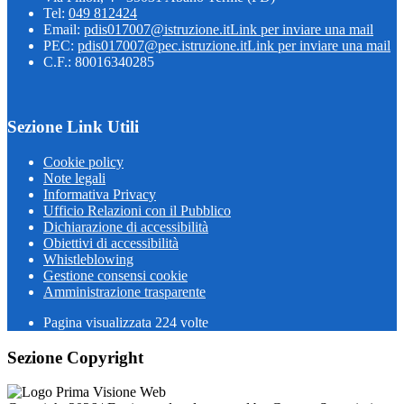
Tel:
049 812424
Email:
pdis017007@istruzione.it
Link per inviare una mail
PEC:
pdis017007@pec.istruzione.it
Link per inviare una mail
C.F.: 80016340285
Sezione Link Utili
Cookie policy
Note legali
Informativa Privacy
Ufficio Relazioni con il Pubblico
Dichiarazione di accessibilità
Obiettivi di accessibilità
Whistleblowing
Gestione consensi cookie
Amministrazione trasparente
Pagina visualizzata
224
volte
Sezione Copyright