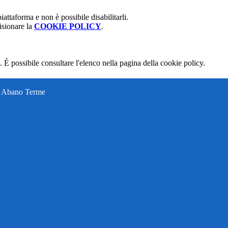
attaforma e non è possibile disabilitarli.
isionare la
COOKIE POLICY
.
 È possibile consultare l'elenco nella pagina della cookie policy.
ti Abano Terme