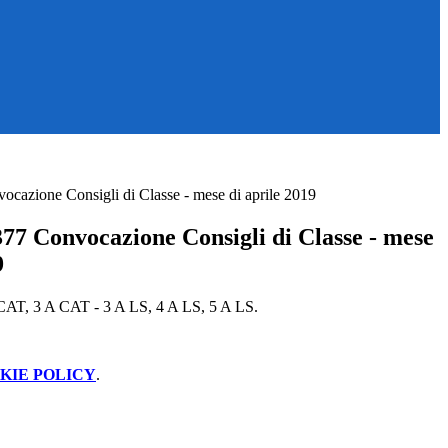
cazione Consigli di Classe - mese di aprile 2019
77 Convocazione Consigli di Classe - mese
9
 CAT, 3 A CAT - 3 A LS, 4 A LS, 5 A LS.
KIE POLICY
.