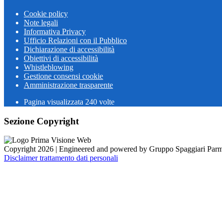
Cookie policy
Note legali
Informativa Privacy
Ufficio Relazioni con il Pubblico
Dichiarazione di accessibilità
Obiettivi di accessibilità
Whistleblowing
Gestione consensi cookie
Amministrazione trasparente
Pagina visualizzata
240
volte
Sezione Copyright
Copyright 2026 | Engineered and powered by Gruppo Spaggiari Parm
Disclaimer trattamento dati personali