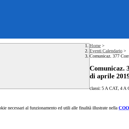
Home
>
Eventi Calendario
>
Comunicaz. 377 Convo
Comunicaz. 3
di aprile 201
classi: 5 A CAT, 4 A
kie necessari al funzionamento ed utili alle finalità illustrate nella
COO