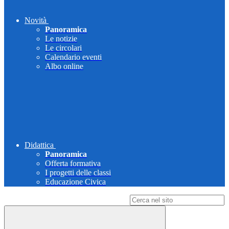
Novità
Panoramica
Le notizie
Le circolari
Calendario eventi
Albo online
Didattica
Panoramica
Offerta formativa
I progetti delle classi
Educazione Civica
Campo di ricerca per le pagine del sito