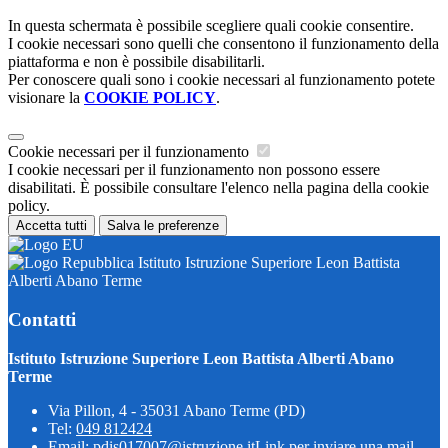
In questa schermata è possibile scegliere quali cookie consentire.
I cookie necessari sono quelli che consentono il funzionamento della
piattaforma e non è possibile disabilitarli.
Per conoscere quali sono i cookie necessari al funzionamento potete
visionare la
COOKIE POLICY
.
Cookie necessari per il funzionamento
I cookie necessari per il funzionamento non possono essere
disabilitati. È possibile consultare l'elenco nella pagina della cookie
policy.
Accetta tutti
Salva le preferenze
Istituto Istruzione Superiore Leon Battista
Alberti Abano Terme
Contatti
Istituto Istruzione Superiore Leon Battista Alberti Abano
Terme
Via Pillon, 4 - 35031 Abano Terme (PD)
Tel:
049 812424
Email:
pdis017007@istruzione.it
Link per inviare una mail