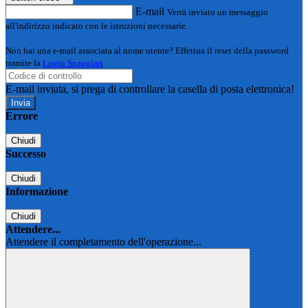
E-mail
Verrà inviato un messaggio
all'indirizzo indicato con le istruzioni necessarie.
Non hai una e-mail associata al nome utente? Effettua il reset della password
tramite la
Login Spaggiari
E-mail inviata, si prega di controllare la casella di posta elettronica!
Errore
Chiudi
Successo
Chiudi
Informazione
Chiudi
Attendere...
Attendere il completamento dell'operazione...