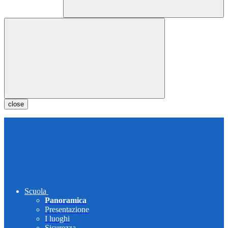
close
Scuola
Panoramica
Presentazione
I luoghi
Sicurezza