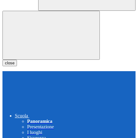
close
Scuola
Panoramica
Presentazione
I luoghi
Sicurezza