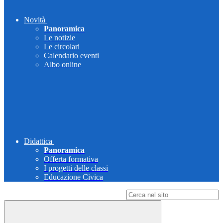
Novità
Panoramica
Le notizie
Le circolari
Calendario eventi
Albo online
Didattica
Panoramica
Offerta formativa
I progetti delle classi
Educazione Civica
Campo di ricerca per le pagine del sito