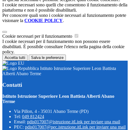
I cookie necessari sono quelli che consentono il funzionamento della
piattaforma e non è possibile disabilitarli.
Per conoscere quali sono i cookie necessari al funzionamento potete
visionare la
COOKIE POLICY
.
Cookie necessari per il funzionamento
I cookie necessari per il funzionamento non possono essere
disabilitati. È possibile consultare l'elenco nella pagina della cookie
policy.
Accetta tutti
Salva le preferenze
Istituto Istruzione Superiore Leon Battista
Alberti Abano Terme
Contatti
Istituto Istruzione Superiore Leon Battista Alberti Abano
Terme
Via Pillon, 4 - 35031 Abano Terme (PD)
Tel:
049 812424
Email:
pdis017007@istruzione.it
Link per inviare una mail
PEC:
pdis017007@pec.istruzione.it
Link per inviare una mail