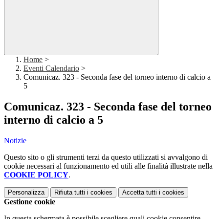
Home
>
Eventi Calendario
>
Comunicaz. 323 - Seconda fase del torneo interno di calcio a
5
Comunicaz. 323 - Seconda fase del torneo
interno di calcio a 5
Notizie
Questo sito o gli strumenti terzi da questo utilizzati si avvalgono di
cookie necessari al funzionamento ed utili alle finalità illustrate nella
COOKIE POLICY
.
Personalizza
Rifiuta tutti
i cookies
Accetta tutti
i cookies
Gestione cookie
In questa schermata è possibile scegliere quali cookie consentire.