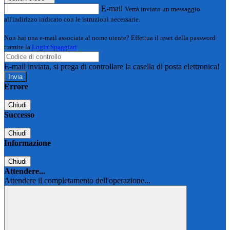
E-mail
Verrà inviato un messaggio
all'indirizzo indicato con le istruzioni necessarie.
Non hai una e-mail associata al nome utente? Effettua il reset della password
tramite la
Login Spaggiari
E-mail inviata, si prega di controllare la casella di posta elettronica!
Errore
Chiudi
Successo
Chiudi
Informazione
Chiudi
Attendere...
Attendere il completamento dell'operazione...