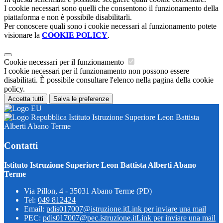
I cookie necessari sono quelli che consentono il funzionamento della
piattaforma e non è possibile disabilitarli.
Per conoscere quali sono i cookie necessari al funzionamento potete
visionare la
COOKIE POLICY
.
Cookie necessari per il funzionamento
I cookie necessari per il funzionamento non possono essere
disabilitati. È possibile consultare l'elenco nella pagina della cookie
policy.
Accetta tutti
Salva le preferenze
Istituto Istruzione Superiore Leon Battista
Alberti Abano Terme
Contatti
Istituto Istruzione Superiore Leon Battista Alberti Abano
Terme
Via Pillon, 4 - 35031 Abano Terme (PD)
Tel:
049 812424
Email:
pdis017007@istruzione.it
Link per inviare una mail
PEC:
pdis017007@pec.istruzione.it
Link per inviare una mail