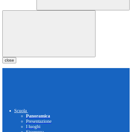
close
Scuola
Panoramica
Presentazione
I luoghi
Sicurezza