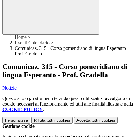
Home
>
Eventi Calendario
>
Comunicaz. 315 - Corso pomeridiano di lingua Esperanto -
Prof. Gradella
Comunicaz. 315 - Corso pomeridiano di
lingua Esperanto - Prof. Gradella
Notizie
Questo sito o gli strumenti terzi da questo utilizzati si avvalgono di
cookie necessari al funzionamento ed utili alle finalità illustrate nella
COOKIE POLICY
.
Personalizza
Rifiuta tutti
i cookies
Accetta tutti
i cookies
Gestione cookie
In questa schermata è possibile scegliere quali cookie consentire.