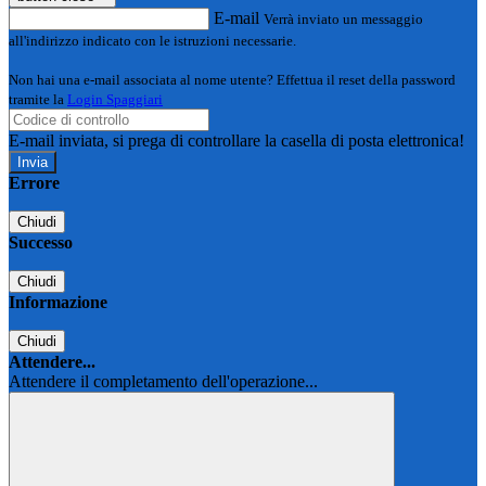
E-mail
Verrà inviato un messaggio
all'indirizzo indicato con le istruzioni necessarie.
Non hai una e-mail associata al nome utente? Effettua il reset della password
tramite la
Login Spaggiari
E-mail inviata, si prega di controllare la casella di posta elettronica!
Errore
Chiudi
Successo
Chiudi
Informazione
Chiudi
Attendere...
Attendere il completamento dell'operazione...