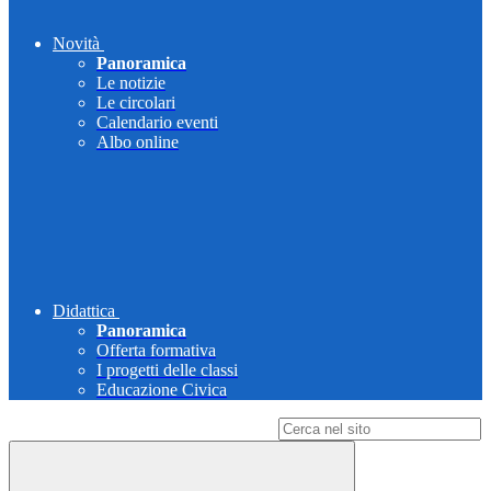
Novità
Panoramica
Le notizie
Le circolari
Calendario eventi
Albo online
Didattica
Panoramica
Offerta formativa
I progetti delle classi
Educazione Civica
Campo di ricerca per le pagine del sito