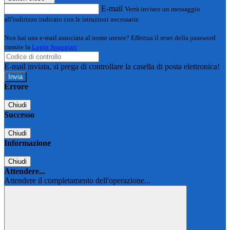
E-mail
Verrà inviato un messaggio
all'indirizzo indicato con le istruzioni necessarie.
Non hai una e-mail associata al nome utente? Effettua il reset della password
tramite la
Login Spaggiari
E-mail inviata, si prega di controllare la casella di posta elettronica!
Errore
Chiudi
Successo
Chiudi
Informazione
Chiudi
Attendere...
Attendere il completamento dell'operazione...