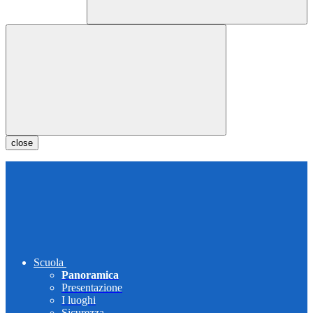
close
Scuola
Panoramica
Presentazione
I luoghi
Sicurezza