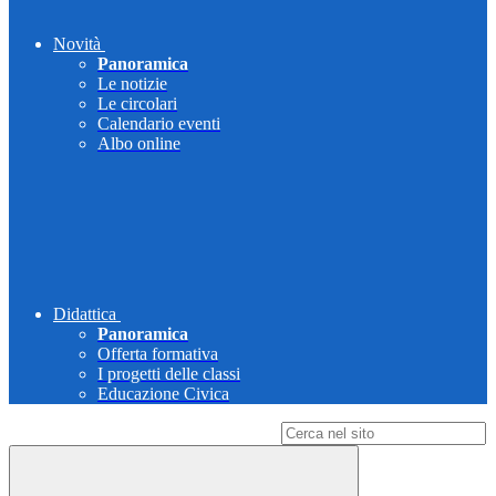
Novità
Panoramica
Le notizie
Le circolari
Calendario eventi
Albo online
Didattica
Panoramica
Offerta formativa
I progetti delle classi
Educazione Civica
Campo di ricerca per le pagine del sito