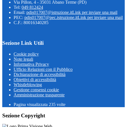
Via Pillon, 4 - 35031 Abano Terme (PD)
Tel:
049 812424
Email:
pdis017007@istruzione.it
Link per inviare una mail
PEC:
pdis017007@pec.istruzione.it
Link per inviare una mail
C.F.: 80016340285
Sezione Link Utili
Cookie policy
Note legali
Informativa Privacy
Ufficio Relazioni con il Pubblico
Dichiarazione di accessibilità
Obiettivi di accessibilità
Whistleblowing
Gestione consensi cookie
Amministrazione trasparente
Pagina visualizzata
235
volte
Sezione Copyright