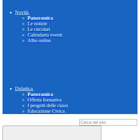
Novità
Panoramica
Le notizie
Le circolari
Calendario eventi
Albo online
Didattica
Panoramica
Offerta formativa
I progetti delle classi
Educazione Civica
Campo di ricerca per le pagine del sito