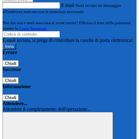
E-mail
Verrà inviato un messaggio
all'indirizzo indicato con le istruzioni necessarie.
Non hai una e-mail associata al nome utente? Effettua il reset della password
tramite la
Login Spaggiari
E-mail inviata, si prega di controllare la casella di posta elettronica!
Errore
Chiudi
Successo
Chiudi
Informazione
Chiudi
Attendere...
Attendere il completamento dell'operazione...