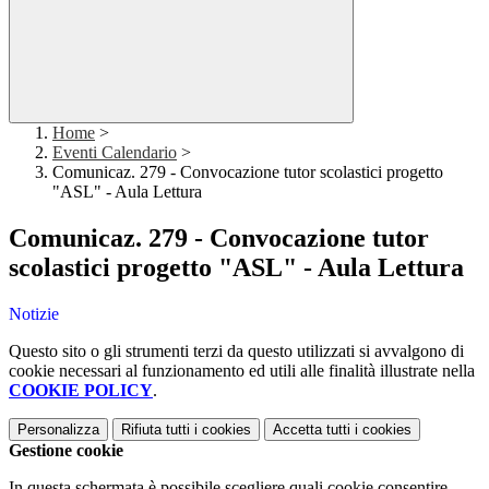
Home
>
Eventi Calendario
>
Comunicaz. 279 - Convocazione tutor scolastici progetto
"ASL" - Aula Lettura
Comunicaz. 279 - Convocazione tutor
scolastici progetto "ASL" - Aula Lettura
Notizie
Questo sito o gli strumenti terzi da questo utilizzati si avvalgono di
cookie necessari al funzionamento ed utili alle finalità illustrate nella
COOKIE POLICY
.
Personalizza
Rifiuta tutti
i cookies
Accetta tutti
i cookies
Gestione cookie
In questa schermata è possibile scegliere quali cookie consentire.