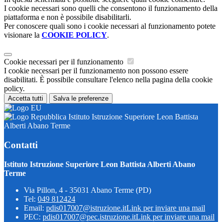
I cookie necessari sono quelli che consentono il funzionamento della
piattaforma e non è possibile disabilitarli.
Per conoscere quali sono i cookie necessari al funzionamento potete
visionare la
COOKIE POLICY
.
Cookie necessari per il funzionamento
I cookie necessari per il funzionamento non possono essere
disabilitati. È possibile consultare l'elenco nella pagina della cookie
policy.
Accetta tutti
Salva le preferenze
Istituto Istruzione Superiore Leon Battista
Alberti Abano Terme
Contatti
Istituto Istruzione Superiore Leon Battista Alberti Abano
Terme
Via Pillon, 4 - 35031 Abano Terme (PD)
Tel:
049 812424
Email:
pdis017007@istruzione.it
Link per inviare una mail
PEC:
pdis017007@pec.istruzione.it
Link per inviare una mail