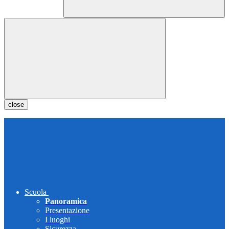
close
Scuola
Panoramica
Presentazione
I luoghi
Sicurezza