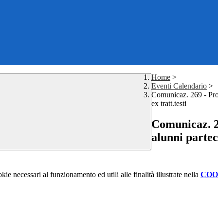
Home
>
Eventi Calendario
>
Comunicaz. 269 - Prog
ex tratt.testi
Comunicaz. 2
alunni partec
kie necessari al funzionamento ed utili alle finalità illustrate nella
COO