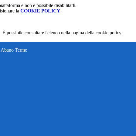
attaforma e non è possibile disabilitarli.
isionare la
COOKIE POLICY
.
 È possibile consultare l'elenco nella pagina della cookie policy.
ti Abano Terme