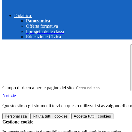
Didattica
Panoramica
Offerta formativa
I progetti delle classi
Educazione Civica
Campo di ricerca per le pagine del sito
Notizie
Questo sito o gli strumenti terzi da questo utilizzati si avvalgono di coo
Personalizza
Rifiuta tutti
i cookies
Accetta tutti
i cookies
Gestione cookie
In questa schermata è possibile scegliere quali cookie consentire.