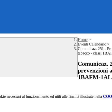
Home
>
Eventi Calendario
>
Comunicaz. 251 - Prog
tabacco - classi 
Comunicaz. 25
prevenzioni a
1BAFM-1AL
kie necessari al funzionamento ed utili alle finalità illustrate nella
COO