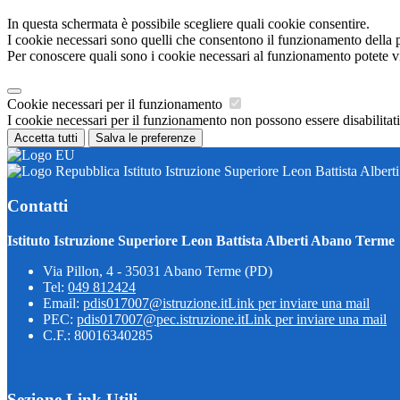
In questa schermata è possibile scegliere quali cookie consentire.
I cookie necessari sono quelli che consentono il funzionamento della pi
Per conoscere quali sono i cookie necessari al funzionamento potete v
Cookie necessari per il funzionamento
I cookie necessari per il funzionamento non possono essere disabilitati.
Accetta tutti
Salva le preferenze
Istituto Istruzione Superiore Leon Battista Alber
Contatti
Istituto Istruzione Superiore Leon Battista Alberti Abano Terme
Via Pillon, 4 - 35031 Abano Terme (PD)
Tel:
049 812424
Email:
pdis017007@istruzione.it
Link per inviare una mail
PEC:
pdis017007@pec.istruzione.it
Link per inviare una mail
C.F.: 80016340285
Sezione Link Utili