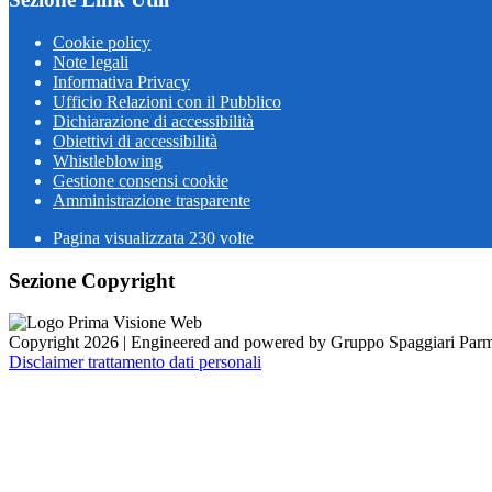
Cookie policy
Note legali
Informativa Privacy
Ufficio Relazioni con il Pubblico
Dichiarazione di accessibilità
Obiettivi di accessibilità
Whistleblowing
Gestione consensi cookie
Amministrazione trasparente
Pagina visualizzata
230
volte
Sezione Copyright
Copyright 2026 | Engineered and powered by Gruppo Spaggiari Parm
Disclaimer trattamento dati personali