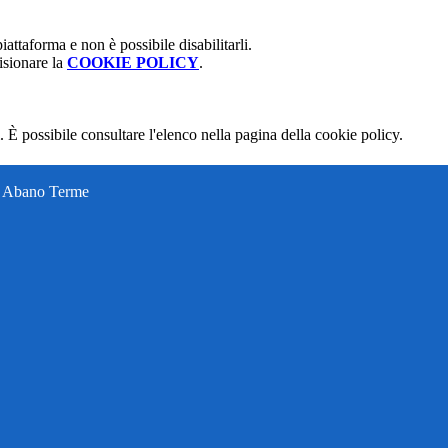
attaforma e non è possibile disabilitarli.
isionare la
COOKIE POLICY
.
 È possibile consultare l'elenco nella pagina della cookie policy.
ti Abano Terme