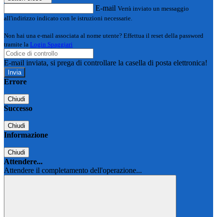
E-mail
Verrà inviato un messaggio
all'indirizzo indicato con le istruzioni necessarie.
Non hai una e-mail associata al nome utente? Effettua il reset della password
tramite la
Login Spaggiari
E-mail inviata, si prega di controllare la casella di posta elettronica!
Errore
Chiudi
Successo
Chiudi
Informazione
Chiudi
Attendere...
Attendere il completamento dell'operazione...