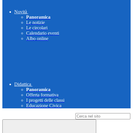
Novità
Panoramica
Le notizie
Le circolari
Calendario eventi
Albo online
Didattica
Panoramica
Offerta formativa
I progetti delle classi
Educazione Civica
Campo di ricerca per le pagine del sito