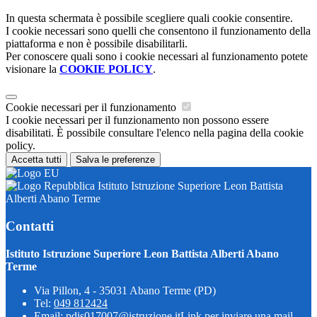
In questa schermata è possibile scegliere quali cookie consentire.
I cookie necessari sono quelli che consentono il funzionamento della
piattaforma e non è possibile disabilitarli.
Per conoscere quali sono i cookie necessari al funzionamento potete
visionare la
COOKIE POLICY
.
Cookie necessari per il funzionamento
I cookie necessari per il funzionamento non possono essere
disabilitati. È possibile consultare l'elenco nella pagina della cookie
policy.
Accetta tutti
Salva le preferenze
Istituto Istruzione Superiore Leon Battista
Alberti Abano Terme
Contatti
Istituto Istruzione Superiore Leon Battista Alberti Abano
Terme
Via Pillon, 4 - 35031 Abano Terme (PD)
Tel:
049 812424
Email:
pdis017007@istruzione.it
Link per inviare una mail