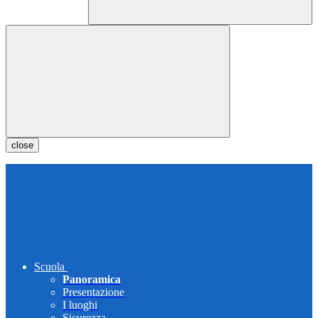
close
Scuola
Panoramica
Presentazione
I luoghi
Sicurezza