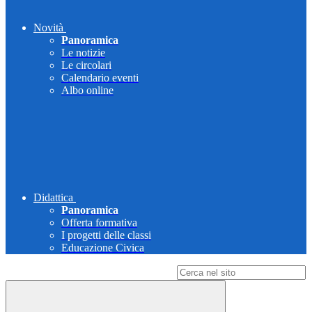
Novità
Panoramica
Le notizie
Le circolari
Calendario eventi
Albo online
Didattica
Panoramica
Offerta formativa
I progetti delle classi
Educazione Civica
Campo di ricerca per le pagine del sito