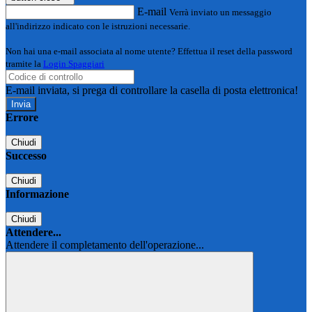
E-mail
Verrà inviato un messaggio
all'indirizzo indicato con le istruzioni necessarie.
Non hai una e-mail associata al nome utente? Effettua il reset della password
tramite la
Login Spaggiari
E-mail inviata, si prega di controllare la casella di posta elettronica!
Errore
Chiudi
Successo
Chiudi
Informazione
Chiudi
Attendere...
Attendere il completamento dell'operazione...