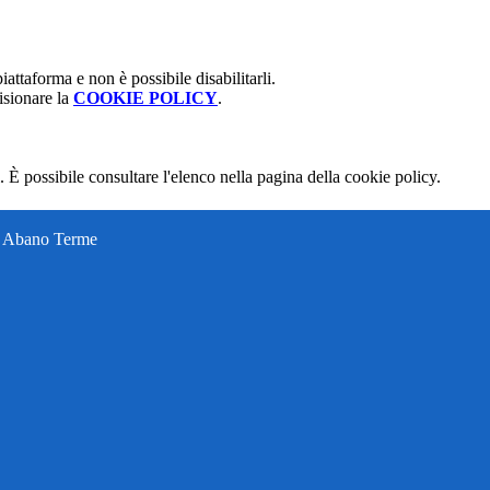
attaforma e non è possibile disabilitarli.
isionare la
COOKIE POLICY
.
 È possibile consultare l'elenco nella pagina della cookie policy.
ti Abano Terme