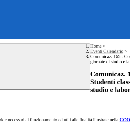
Home
>
Eventi Calendario
>
Comunicaz. 165 - Conv
giornate di studio 
Comunicaz. 1
Studenti clas
studio e la
kie necessari al funzionamento ed utili alle finalità illustrate nella
COO