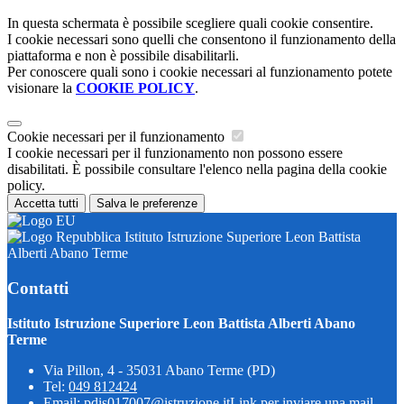
In questa schermata è possibile scegliere quali cookie consentire.
I cookie necessari sono quelli che consentono il funzionamento della
piattaforma e non è possibile disabilitarli.
Per conoscere quali sono i cookie necessari al funzionamento potete
visionare la
COOKIE POLICY
.
Cookie necessari per il funzionamento
I cookie necessari per il funzionamento non possono essere
disabilitati. È possibile consultare l'elenco nella pagina della cookie
policy.
Accetta tutti
Salva le preferenze
Istituto Istruzione Superiore Leon Battista
Alberti Abano Terme
Contatti
Istituto Istruzione Superiore Leon Battista Alberti Abano
Terme
Via Pillon, 4 - 35031 Abano Terme (PD)
Tel:
049 812424
Email:
pdis017007@istruzione.it
Link per inviare una mail