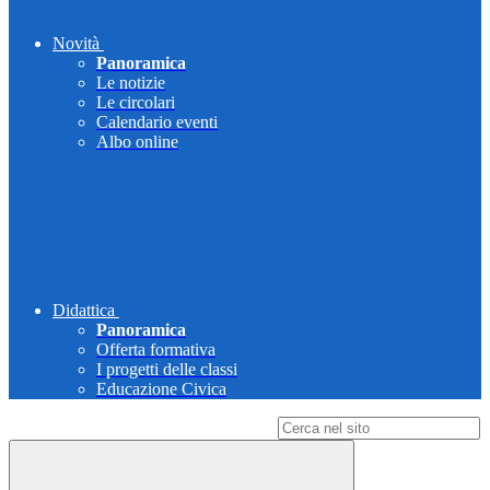
Novità
Panoramica
Le notizie
Le circolari
Calendario eventi
Albo online
Didattica
Panoramica
Offerta formativa
I progetti delle classi
Educazione Civica
Campo di ricerca per le pagine del sito