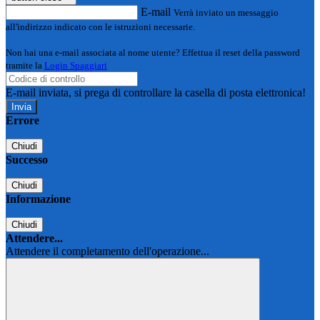
E-mail
Verrà inviato un messaggio
all'indirizzo indicato con le istruzioni necessarie.
Non hai una e-mail associata al nome utente? Effettua il reset della password
tramite la
Login Spaggiari
E-mail inviata, si prega di controllare la casella di posta elettronica!
Errore
Chiudi
Successo
Chiudi
Informazione
Chiudi
Attendere...
Attendere il completamento dell'operazione...