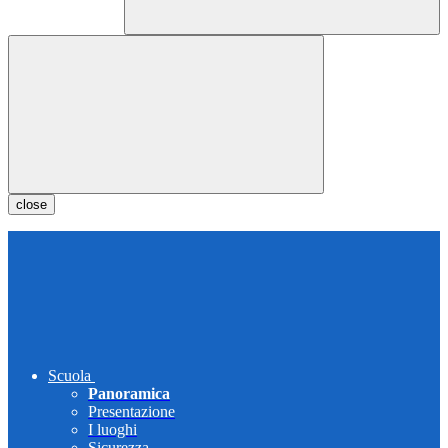
close
Scuola
Panoramica
Presentazione
I luoghi
Sicurezza