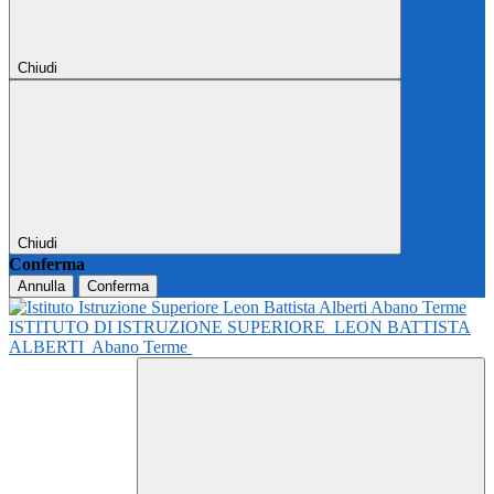
Chiudi
Chiudi
Conferma
Annulla
Conferma
ISTITUTO DI ISTRUZIONE SUPERIORE
LEON BATTISTA
ALBERTI
Abano Terme