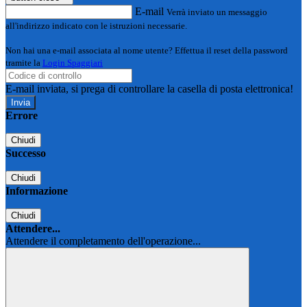
E-mail
Verrà inviato un messaggio
all'indirizzo indicato con le istruzioni necessarie.
Non hai una e-mail associata al nome utente? Effettua il reset della password
tramite la
Login Spaggiari
E-mail inviata, si prega di controllare la casella di posta elettronica!
Errore
Chiudi
Successo
Chiudi
Informazione
Chiudi
Attendere...
Attendere il completamento dell'operazione...