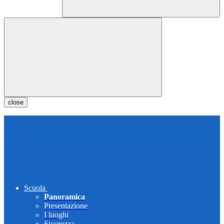
close
Scuola
Panoramica
Presentazione
I luoghi
Sicurezza