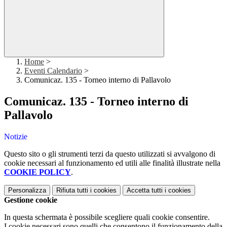
Home
>
Eventi Calendario
>
Comunicaz. 135 - Torneo interno di Pallavolo
Comunicaz. 135 - Torneo interno di
Pallavolo
Notizie
Questo sito o gli strumenti terzi da questo utilizzati si avvalgono di
cookie necessari al funzionamento ed utili alle finalità illustrate nella
COOKIE POLICY
.
Personalizza
Rifiuta tutti
i cookies
Accetta tutti
i cookies
Gestione cookie
In questa schermata è possibile scegliere quali cookie consentire.
I cookie necessari sono quelli che consentono il funzionamento della