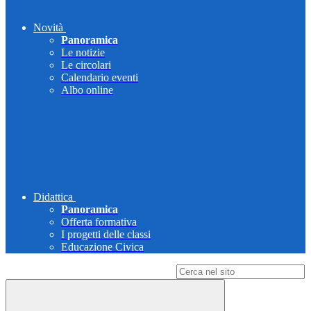
Novità
Panoramica
Le notizie
Le circolari
Calendario eventi
Albo online
Didattica
Panoramica
Offerta formativa
I progetti delle classi
Educazione Civica
Campo di ricerca per le pagine del sito