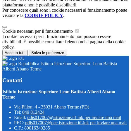
piattaforma e non è possibile disabilitarli.
Per conoscere quali sono i cookie necessari al funzionamento potete
visionare la
COOKIE POLICY
.
Cookie necessari per il funzionamento
I cookie necessari per il funzionamento non possono essere
disabilitati. È possibile consultare l'elenco nella pagina della cookie
policy.
Accetta tutti
Salva le preferenze
Istituto Istruzione Superiore Leon Battista
Alberti Abano Terme
Contatti
Istituto Istruzione Superiore Leon Battista Alberti Abano
Terme
Via Pillon, 4 - 35031 Abano Terme (PD)
Tel:
049 812424
Email:
pdis017007@istruzione.it
Link per inviare una mail
PEC:
pdis017007@pec.istruzione.it
Link per inviare una mail
C.F.: 80016340285