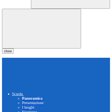
close
Scuola
Panoramica
Presentazione
I luoghi
Sicurezza