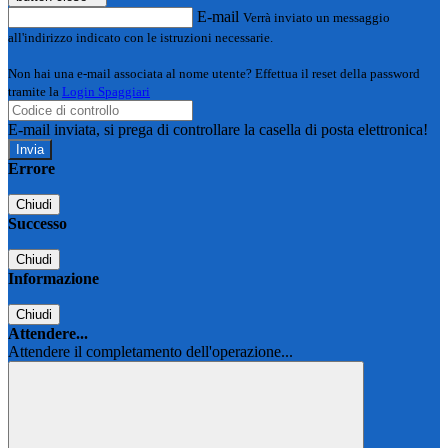
E-mail
Verrà inviato un messaggio
all'indirizzo indicato con le istruzioni necessarie.
Non hai una e-mail associata al nome utente? Effettua il reset della password
tramite la
Login Spaggiari
E-mail inviata, si prega di controllare la casella di posta elettronica!
Errore
Chiudi
Successo
Chiudi
Informazione
Chiudi
Attendere...
Attendere il completamento dell'operazione...