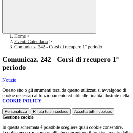
Home
>
Eventi Calendario
>
Comunicaz. 242 - Corsi di recupero 1° periodo
Comunicaz. 242 - Corsi di recupero 1°
periodo
Notizie
Questo sito o gli strumenti terzi da questo utilizzati si avvalgono di
cookie necessari al funzionamento ed utili alle finalità illustrate nella
COOKIE POLICY
.
Personalizza
Rifiuta tutti
i cookies
Accetta tutti
i cookies
Gestione cookie
In questa schermata è possibile scegliere quali cookie consentire.
I cookie necessari sono quelli che consentono il funzionamento della