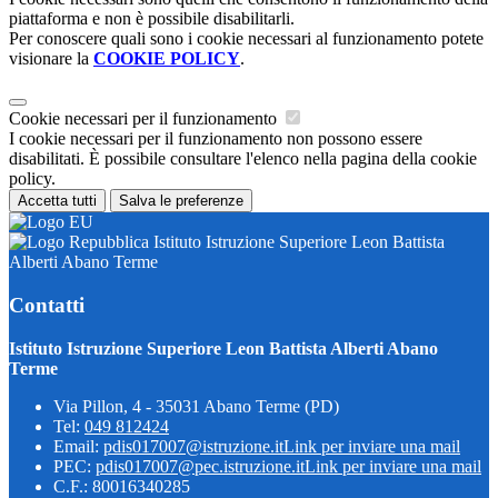
piattaforma e non è possibile disabilitarli.
Per conoscere quali sono i cookie necessari al funzionamento potete
visionare la
COOKIE POLICY
.
Cookie necessari per il funzionamento
I cookie necessari per il funzionamento non possono essere
disabilitati. È possibile consultare l'elenco nella pagina della cookie
policy.
Accetta tutti
Salva le preferenze
Istituto Istruzione Superiore Leon Battista
Alberti Abano Terme
Contatti
Istituto Istruzione Superiore Leon Battista Alberti Abano
Terme
Via Pillon, 4 - 35031 Abano Terme (PD)
Tel:
049 812424
Email:
pdis017007@istruzione.it
Link per inviare una mail
PEC:
pdis017007@pec.istruzione.it
Link per inviare una mail
C.F.: 80016340285