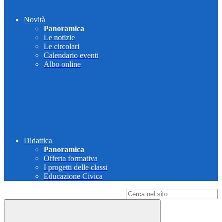
Novità
Panoramica
Le notizie
Le circolari
Calendario eventi
Albo online
Didattica
Panoramica
Offerta formativa
I progetti delle classi
Educazione Civica
Campo di ricerca per le pagine del sito