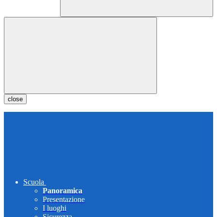
close
Scuola
Panoramica
Presentazione
I luoghi
Sicurezza