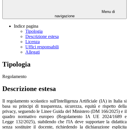
Menu di
navigazione
Indice pagina
Tipologia
Descrizione estesa
Licenza
Uffici responsabili
Allegati
Tipologia
Regolamento
Descrizione estesa
Il regolamento scolastico sull'Intelligenza Artificiale (IA) in Italia si
basa su principi di trasparenza, sicurezza, equità e rispetto della
privacy, seguendo le Linee Guida del Ministero (DM 166/2025) e il
quadro normativo europeo (Regolamento IA UE 2024/1689 e
Legge 132/2025), stabilendo che l'IA deve supportare la didattica
senza sostituire il docente, richiedendo la dichiarazione esplicita