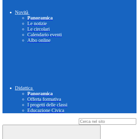
Novità
Panoramica
Le notizie
Le circolari
Calendario eventi
Albo online
Didattica
Panoramica
Offerta formativa
I progetti delle classi
Educazione Civica
Campo di ricerca per le pagine del sito