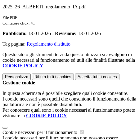
2025_26_ALBERTI_regolamento_IA.pdf
File PDF
Contatore click: 41
Pubblicato:
13-01-2026 -
Revisione:
13-01-2026
Tag pagina:
Regolamento d'istituto
Questo sito o gli strumenti terzi da questo utilizzati si avvalgono di
cookie necessari al funzionamento ed utili alle finalità illustrate nella
COOKIE POLICY
.
Personalizza
Rifiuta tutti
i cookies
Accetta tutti
i cookies
Gestione cookie
In questa schermata è possibile scegliere quali cookie consentire.
I cookie necessari sono quelli che consentono il funzionamento della
piattaforma e non è possibile disabilitarli.
Per conoscere quali sono i cookie necessari al funzionamento potete
visionare la
COOKIE POLICY
.
Cookie necessari per il funzionamento
I cookie necessari per il funzionamento non possono essere