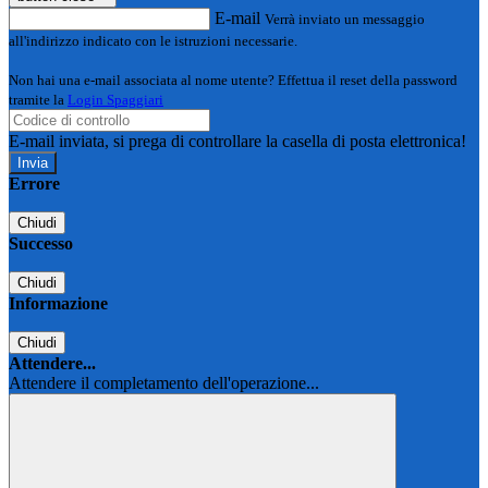
E-mail
Verrà inviato un messaggio
all'indirizzo indicato con le istruzioni necessarie.
Non hai una e-mail associata al nome utente? Effettua il reset della password
tramite la
Login Spaggiari
E-mail inviata, si prega di controllare la casella di posta elettronica!
Errore
Chiudi
Successo
Chiudi
Informazione
Chiudi
Attendere...
Attendere il completamento dell'operazione...