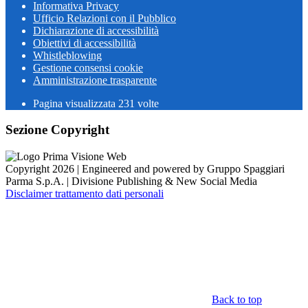
Informativa Privacy
Ufficio Relazioni con il Pubblico
Dichiarazione di accessibilità
Obiettivi di accessibilità
Whistleblowing
Gestione consensi cookie
Amministrazione trasparente
Pagina visualizzata
231
volte
Sezione Copyright
Copyright 2026 | Engineered and powered by Gruppo Spaggiari
Parma S.p.A. | Divisione Publishing & New Social Media
Disclaimer trattamento dati personali
Back to top