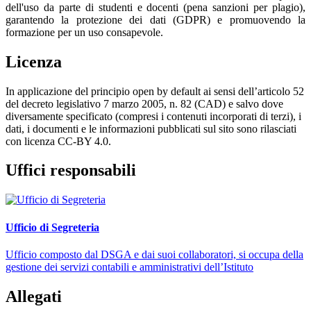
dell'uso da parte di studenti e docenti (pena sanzioni per plagio),
garantendo la protezione dei dati (GDPR) e promuovendo la
formazione per un uso consapevole.
Licenza
In applicazione del principio open by default ai sensi dell’articolo 52
del decreto legislativo 7 marzo 2005, n. 82 (CAD) e salvo dove
diversamente specificato (compresi i contenuti incorporati di terzi), i
dati, i documenti e le informazioni pubblicati sul sito sono rilasciati
con licenza CC-BY 4.0.
Uffici responsabili
Ufficio di Segreteria
Ufficio composto dal DSGA e dai suoi collaboratori, si occupa della
gestione dei servizi contabili e amministrativi dell’Istituto
Allegati