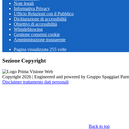
Note legali
Informativa Privacy
Ufficio Relazioni con il Pubblico
Dichiarazione di accessibilità
Obiettivi di accessibilità
Whistleblowing
Gestione consensi cookie
Amministrazione trasparente
Pagina visualizzata
255
volte
Sezione Copyright
Copyright 2026 | Engineered and powered by Gruppo Spaggiari Parm
Disclaimer trattamento dati personali
Back to top