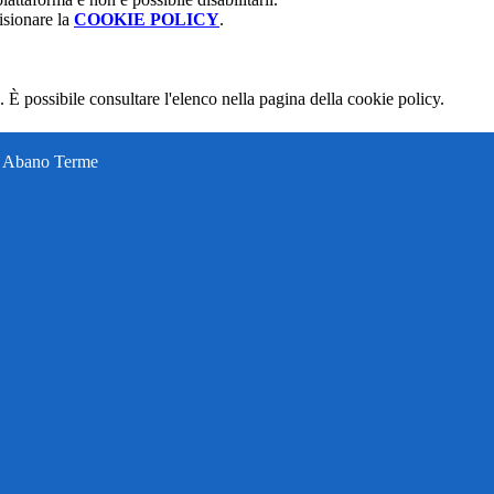
isionare la
COOKIE POLICY
.
 È possibile consultare l'elenco nella pagina della cookie policy.
ti Abano Terme