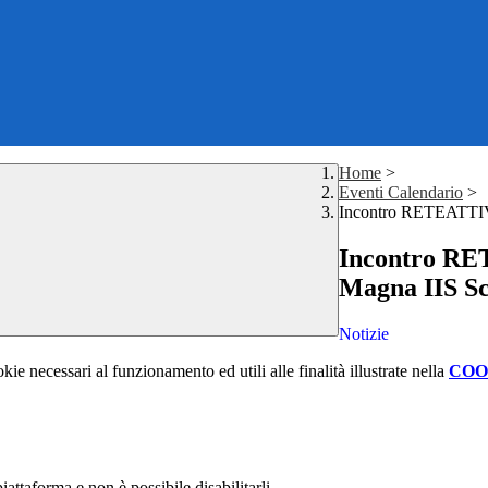
Home
>
Eventi Calendario
>
Incontro RETEATTIVA
Incontro RE
Magna IIS Sc
Notizie
kie necessari al funzionamento ed utili alle finalità illustrate nella
COO
attaforma e non è possibile disabilitarli.