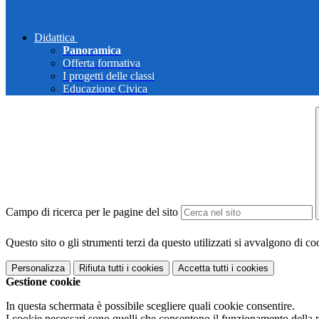
Didattica
Panoramica
Offerta formativa
I progetti delle classi
Educazione Civica
Campo di ricerca per le pagine del sito
Questo sito o gli strumenti terzi da questo utilizzati si avvalgono di coo
Personalizza
Rifiuta tutti
i cookies
Accetta tutti
i cookies
Gestione cookie
In questa schermata è possibile scegliere quali cookie consentire.
I cookie necessari sono quelli che consentono il funzionamento della pi