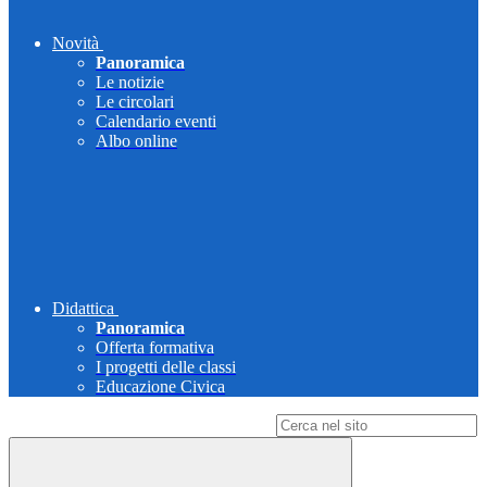
Novità
Panoramica
Le notizie
Le circolari
Calendario eventi
Albo online
Didattica
Panoramica
Offerta formativa
I progetti delle classi
Educazione Civica
Campo di ricerca per le pagine del sito