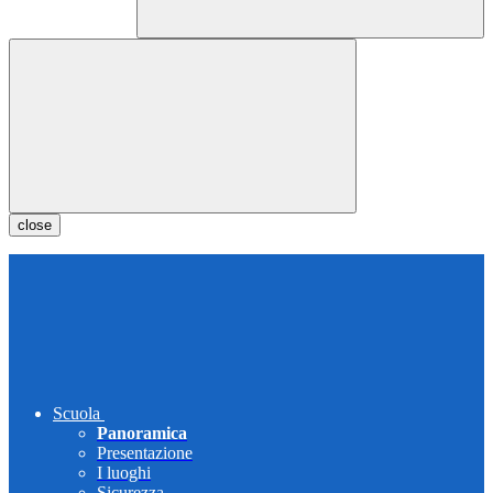
close
Scuola
Panoramica
Presentazione
I luoghi
Sicurezza