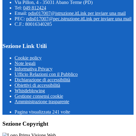
Via Pillon, 4 - 35031 Abano Terme (PD)
Tel:
049 812424
Email:
pdis017007@istruzione.it
Link per inviare una mail
PEC:
pdis017007@pec.istruzione.it
Link per inviare una mail
C.F.: 80016340285
Sezione Link Utili
Cookie policy
Note legali
Informativa Privacy
Ufficio Relazioni con il Pubblico
Dichiarazione di accessibilità
Obiettivi di accessibilità
Whistleblowing
Gestione consensi cookie
Amministrazione trasparente
Pagina visualizzata
241
volte
Sezione Copyright