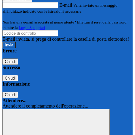
E-mail
Verrà inviato un messaggio
all'indirizzo indicato con le istruzioni necessarie.
Non hai una e-mail associata al nome utente? Effettua il reset della password
tramite la
Login Spaggiari
E-mail inviata, si prega di controllare la casella di posta elettronica!
Errore
Chiudi
Successo
Chiudi
Informazione
Chiudi
Attendere...
Attendere il completamento dell'operazione...