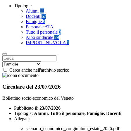
Tipologie
Alunni
11
Docenti
67
Famiglie
9
Personale ATA
Tutto il personale
3
Albo sindacale
79
IMPORT_NUVOLA
1
Cerca anche nell'archivio storico
Circolare del 23/07/2026
Bollettino socio-economico del Veneto
Pubblicato il:
23/07/2026
Tipologia:
Alunni, Tutto il personale, Famiglie, Docenti
Allegati:
scenario_economico_congiuntura_estate_2026.pdf