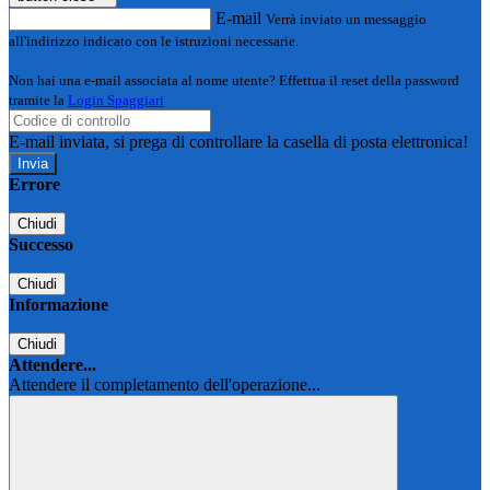
E-mail
Verrà inviato un messaggio
all'indirizzo indicato con le istruzioni necessarie.
Non hai una e-mail associata al nome utente? Effettua il reset della password
tramite la
Login Spaggiari
E-mail inviata, si prega di controllare la casella di posta elettronica!
Errore
Chiudi
Successo
Chiudi
Informazione
Chiudi
Attendere...
Attendere il completamento dell'operazione...