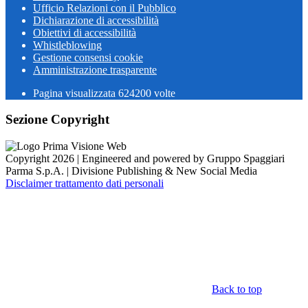
Ufficio Relazioni con il Pubblico
Dichiarazione di accessibilità
Obiettivi di accessibilità
Whistleblowing
Gestione consensi cookie
Amministrazione trasparente
Pagina visualizzata
624200
volte
Sezione Copyright
Copyright 2026 | Engineered and powered by Gruppo Spaggiari
Parma S.p.A. | Divisione Publishing & New Social Media
Disclaimer trattamento dati personali
Back to top