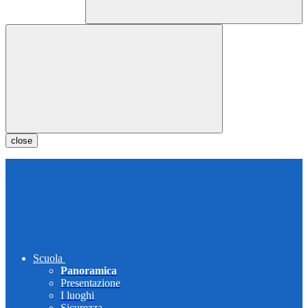
close
Scuola
Panoramica
Presentazione
I luoghi
Sicurezza