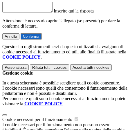
Inserire qui la risposta
Attenzione: è necessario aprire l'allegato (se presente) per dare la
conferma di lettura.
Annulla
Conferma
Questo sito o gli strumenti terzi da questo utilizzati si avvalgono di
cookie necessari al funzionamento ed utili alle finalità illustrate nella
COOKIE POLICY
.
Personalizza
Rifiuta tutti
i cookies
Accetta tutti
i cookies
Gestione cookie
In questa schermata è possibile scegliere quali cookie consentire.
I cookie necessari sono quelli che consentono il funzionamento della
piattaforma e non è possibile disabilitarli.
Per conoscere quali sono i cookie necessari al funzionamento potete
visionare la
COOKIE POLICY
.
Cookie necessari per il funzionamento
I cookie necessari per il funzionamento non possono essere
disabilitati. È possibile consultare l'elenco nella pagina della cookie