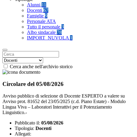
Alunni
11
Docenti
67
Famiglie
9
Personale ATA
Tutto il personale
3
Albo sindacale
78
IMPORT_NUVOLA
1
Cerca anche nell'archivio storico
Circolare del 05/08/2026
Avviso pubblico di selezione di Docente ESPERTO a valere su
Avviso prot. 81652 del 23/05/2025 (c.d. Piano Estate) - Modulo
Lingua Viva – Laboratori Interattivi per il Potenziamento
Linguistico.-
Pubblicato il:
05/08/2026
Tipologia:
Docenti
Allegati: