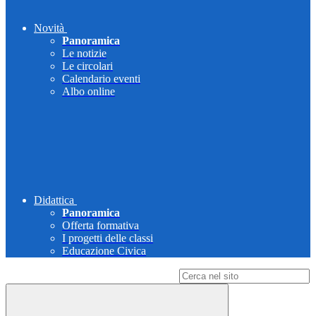
Novità
Panoramica
Le notizie
Le circolari
Calendario eventi
Albo online
Didattica
Panoramica
Offerta formativa
I progetti delle classi
Educazione Civica
Campo di ricerca per le pagine del sito