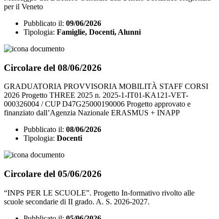
per il Veneto
Pubblicato il:
09/06/2026
Tipologia:
Famiglie, Docenti, Alunni
Circolare del 08/06/2026
GRADUATORIA PROVVISORIA MOBILITÀ STAFF CORSI
2026 Progetto THREE 2025 n. 2025-1-IT01-KA121-VET-
000326004 / CUP D47G25000190006 Progetto approvato e
finanziato dall’Agenzia Nazionale ERASMUS + INAPP
Pubblicato il:
08/06/2026
Tipologia:
Docenti
Circolare del 05/06/2026
“INPS PER LE SCUOLE”. Progetto In-formativo rivolto alle
scuole secondarie di II grado. A. S. 2026-2027.
Pubblicato il:
05/06/2026