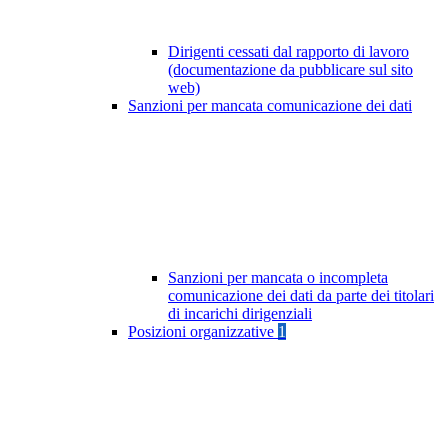
Dirigenti cessati dal rapporto di lavoro
(documentazione da pubblicare sul sito
web)
Sanzioni per mancata comunicazione dei dati
Sanzioni per mancata o incompleta
comunicazione dei dati da parte dei titolari
di incarichi dirigenziali
Posizioni organizzative
1