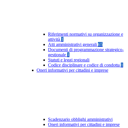
Riferimenti normativi su organizzazione e
attività
1
Atti amministrativi generali
65
Documenti di programmazione strategico-
gestionale
1
Statuti e leggi regionali
Codice disciplinare e codice di condotta
1
Oneri informativi per cittadini e imprese
Scadenzario obblighi amministrativi
Oneri informativi per cittadini e imprese