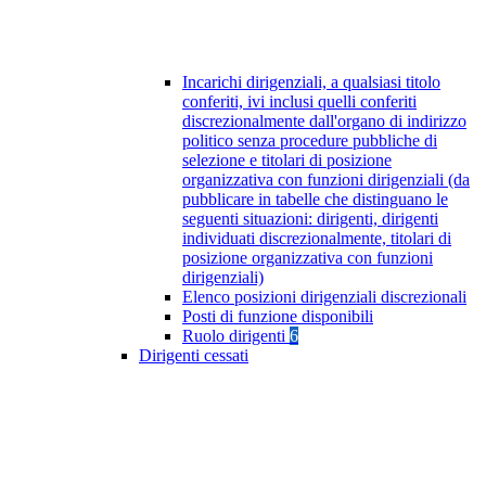
Incarichi dirigenziali, a qualsiasi titolo
conferiti, ivi inclusi quelli conferiti
discrezionalmente dall'organo di indirizzo
politico senza procedure pubbliche di
selezione e titolari di posizione
organizzativa con funzioni dirigenziali (da
pubblicare in tabelle che distinguano le
seguenti situazioni: dirigenti, dirigenti
individuati discrezionalmente, titolari di
posizione organizzativa con funzioni
dirigenziali)
Elenco posizioni dirigenziali discrezionali
Posti di funzione disponibili
Ruolo dirigenti
6
Dirigenti cessati