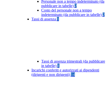
Personale non a tempo indeterminato (da
pubblicare in tabelle)
2
Costo del personale non a tempo
indeterminato (da pubblicare in tabelle)
2
Tassi di assenza
1
Tassi di assenza trimestrali (da pubblicare
in tabelle)
1
Incarichi conferiti e autorizzati ai dipendenti
(dirigenti e non dirigenti)
14