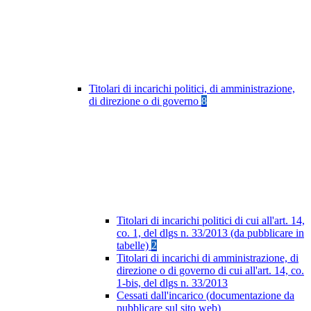
Titolari di incarichi politici, di amministrazione,
di direzione o di governo
8
Titolari di incarichi politici di cui all'art. 14,
co. 1, del dlgs n. 33/2013 (da pubblicare in
tabelle)
2
Titolari di incarichi di amministrazione, di
direzione o di governo di cui all'art. 14, co.
1-bis, del dlgs n. 33/2013
Cessati dall'incarico (documentazione da
pubblicare sul sito web)