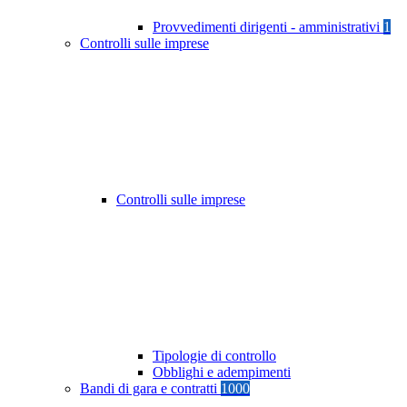
Provvedimenti dirigenti - amministrativi
1
Controlli sulle imprese
Controlli sulle imprese
Tipologie di controllo
Obblighi e adempimenti
Bandi di gara e contratti
1000