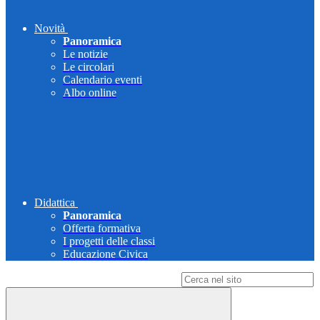
Novità
Panoramica
Le notizie
Le circolari
Calendario eventi
Albo online
Didattica
Panoramica
Offerta formativa
I progetti delle classi
Educazione Civica
Campo di ricerca per le pagine del sito