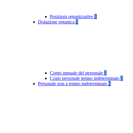
Posizioni organizzative
1
Dotazione organica
5
Conto annuale del personale
2
Costo personale tempo indeterminato
2
Personale non a tempo indeterminato
6