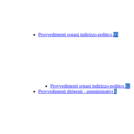
Provvedimenti organi indirizzo-politico
95
Provvedimenti organi indirizzo-politico
62
Provvedimenti dirigenti - amministrativi
1