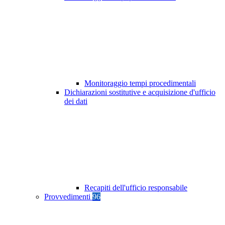
Monitoraggio tempi procedimentali
Dichiarazioni sostitutive e acquisizione d'ufficio
dei dati
Recapiti dell'ufficio responsabile
Provvedimenti
96