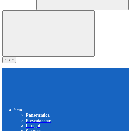
close
Scuola
Panoramica
Presentazione
I luoghi
Sicurezza