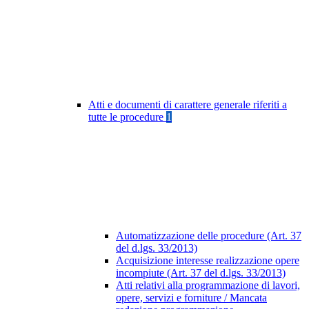
Atti e documenti di carattere generale riferiti a
tutte le procedure
1
Automatizzazione delle procedure (Art. 37
del d.lgs. 33/2013)
Acquisizione interesse realizzazione opere
incompiute (Art. 37 del d.lgs. 33/2013)
Atti relativi alla programmazione di lavori,
opere, servizi e forniture / Mancata