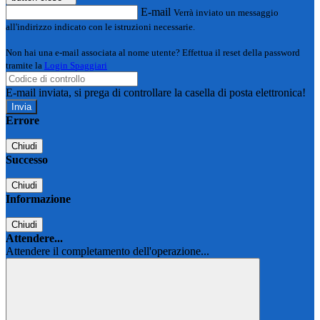
E-mail
Verrà inviato un messaggio
all'indirizzo indicato con le istruzioni necessarie.
Non hai una e-mail associata al nome utente? Effettua il reset della password
tramite la
Login Spaggiari
E-mail inviata, si prega di controllare la casella di posta elettronica!
Errore
Chiudi
Successo
Chiudi
Informazione
Chiudi
Attendere...
Attendere il completamento dell'operazione...