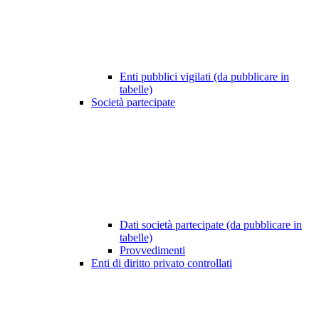
Enti pubblici vigilati (da pubblicare in
tabelle)
Società partecipate
Dati società partecipate (da pubblicare in
tabelle)
Provvedimenti
Enti di diritto privato controllati