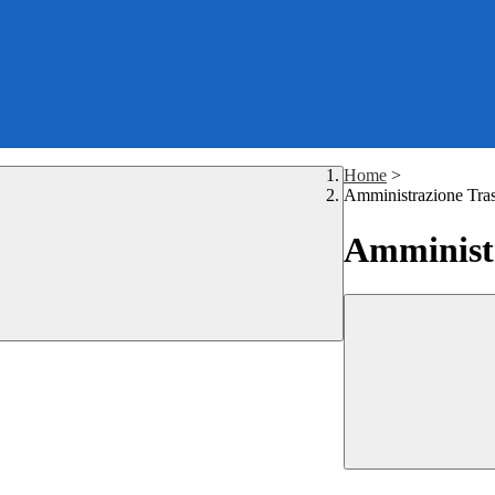
Home
>
Amministrazione Tra
Amministr