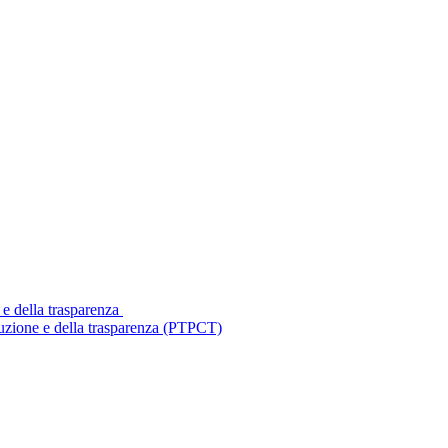
 e della trasparenza
ruzione e della trasparenza (PTPCT)