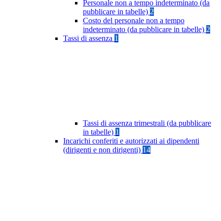
Personale non a tempo indeterminato (da
pubblicare in tabelle)
2
Costo del personale non a tempo
indeterminato (da pubblicare in tabelle)
2
Tassi di assenza
1
Tassi di assenza trimestrali (da pubblicare
in tabelle)
1
Incarichi conferiti e autorizzati ai dipendenti
(dirigenti e non dirigenti)
14