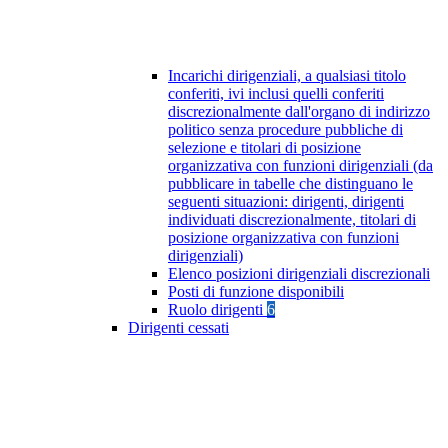
Incarichi dirigenziali, a qualsiasi titolo
conferiti, ivi inclusi quelli conferiti
discrezionalmente dall'organo di indirizzo
politico senza procedure pubbliche di
selezione e titolari di posizione
organizzativa con funzioni dirigenziali (da
pubblicare in tabelle che distinguano le
seguenti situazioni: dirigenti, dirigenti
individuati discrezionalmente, titolari di
posizione organizzativa con funzioni
dirigenziali)
Elenco posizioni dirigenziali discrezionali
Posti di funzione disponibili
Ruolo dirigenti
6
Dirigenti cessati