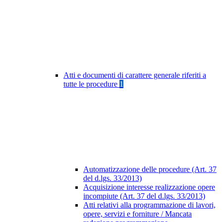
Atti e documenti di carattere generale riferiti a
tutte le procedure
1
Automatizzazione delle procedure (Art. 37
del d.lgs. 33/2013)
Acquisizione interesse realizzazione opere
incompiute (Art. 37 del d.lgs. 33/2013)
Atti relativi alla programmazione di lavori,
opere, servizi e forniture / Mancata