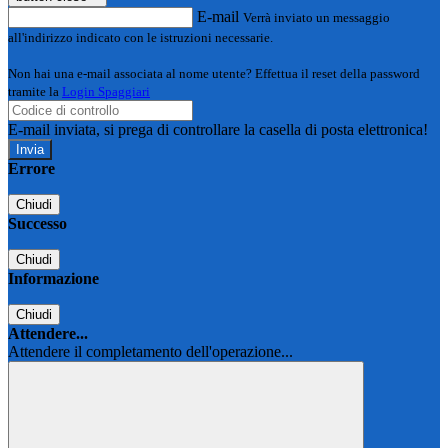
E-mail
Verrà inviato un messaggio
all'indirizzo indicato con le istruzioni necessarie.
Non hai una e-mail associata al nome utente? Effettua il reset della password
tramite la
Login Spaggiari
E-mail inviata, si prega di controllare la casella di posta elettronica!
Errore
Chiudi
Successo
Chiudi
Informazione
Chiudi
Attendere...
Attendere il completamento dell'operazione...