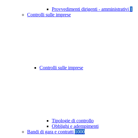
Provvedimenti dirigenti - amministrativi
1
Controlli sulle imprese
Controlli sulle imprese
Tipologie di controllo
Obblighi e adempimenti
Bandi di gara e contratti
1000