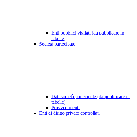
Enti pubblici vigilati (da pubblicare in
tabelle)
Società partecipate
Dati società partecipate (da pubblicare in
tabelle)
Provvedimenti
Enti di diritto privato controllati