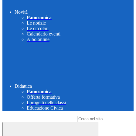
Novità
Panoramica
Le notizie
Le circolari
Calendario eventi
Albo online
Didattica
Panoramica
Offerta formativa
I progetti delle classi
Educazione Civica
Campo di ricerca per le pagine del sito