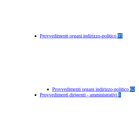
Provvedimenti organi indirizzo-politico
95
Provvedimenti organi indirizzo-politico
62
Provvedimenti dirigenti - amministrativi
1