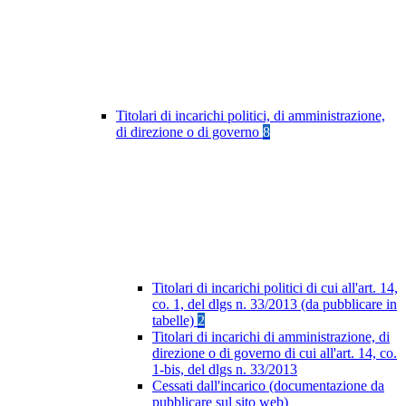
Titolari di incarichi politici, di amministrazione,
di direzione o di governo
8
Titolari di incarichi politici di cui all'art. 14,
co. 1, del dlgs n. 33/2013 (da pubblicare in
tabelle)
2
Titolari di incarichi di amministrazione, di
direzione o di governo di cui all'art. 14, co.
1-bis, del dlgs n. 33/2013
Cessati dall'incarico (documentazione da
pubblicare sul sito web)