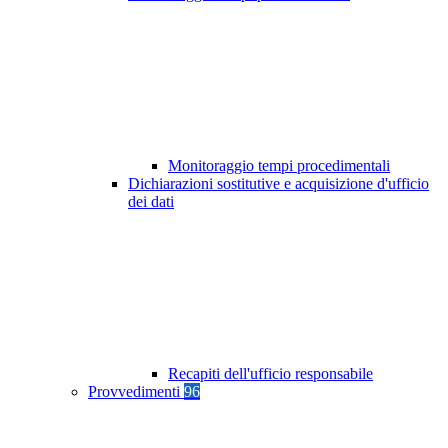
Monitoraggio tempi procedimentali
Dichiarazioni sostitutive e acquisizione d'ufficio
dei dati
Recapiti dell'ufficio responsabile
Provvedimenti
96