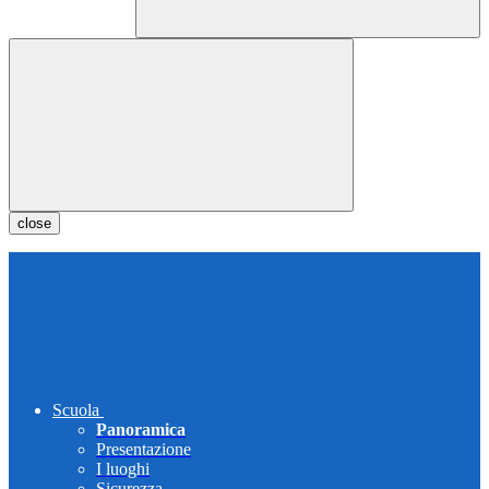
close
Scuola
Panoramica
Presentazione
I luoghi
Sicurezza