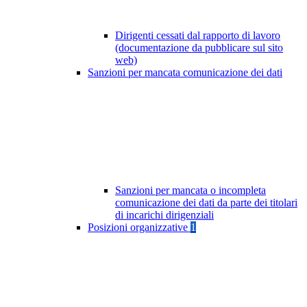
Dirigenti cessati dal rapporto di lavoro
(documentazione da pubblicare sul sito
web)
Sanzioni per mancata comunicazione dei dati
Sanzioni per mancata o incompleta
comunicazione dei dati da parte dei titolari
di incarichi dirigenziali
Posizioni organizzative
1