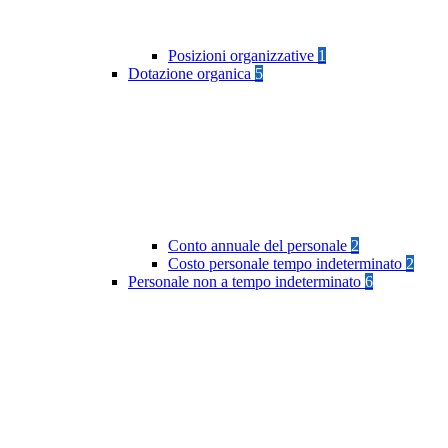
Posizioni organizzative
1
Dotazione organica
5
Conto annuale del personale
2
Costo personale tempo indeterminato
2
Personale non a tempo indeterminato
6