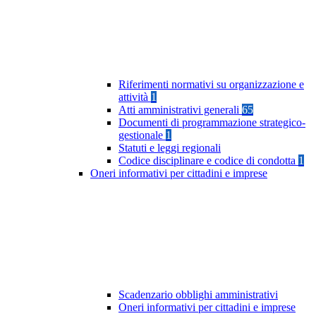
Riferimenti normativi su organizzazione e
attività
1
Atti amministrativi generali
65
Documenti di programmazione strategico-
gestionale
1
Statuti e leggi regionali
Codice disciplinare e codice di condotta
1
Oneri informativi per cittadini e imprese
Scadenzario obblighi amministrativi
Oneri informativi per cittadini e imprese