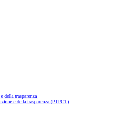
 e della trasparenza
ruzione e della trasparenza (PTPCT)