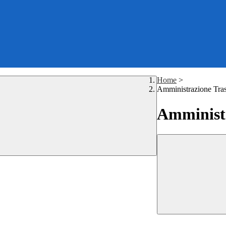
Home
>
Amministrazione Tra
Amministr