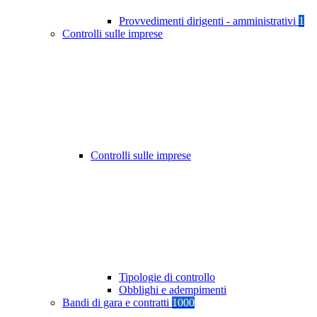
Provvedimenti dirigenti - amministrativi
1
Controlli sulle imprese
Controlli sulle imprese
Tipologie di controllo
Obblighi e adempimenti
Bandi di gara e contratti
1000