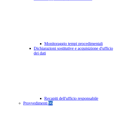
Monitoraggio tempi procedimentali
Dichiarazioni sostitutive e acquisizione d'ufficio
dei dati
Recapiti dell'ufficio responsabile
Provvedimenti
96