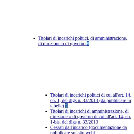
Titolari di incarichi politici, di amministrazione,
di direzione o di governo
8
Titolari di incarichi politici di cui all'art. 14,
co. 1, del dlgs n. 33/2013 (da pubblicare in
tabelle)
2
Titolari di incarichi di amministrazione, di
direzione o di governo di cui all'art. 14, co.
1-bis, del dlgs n. 33/2013
Cessati dall'incarico (documentazione da
pubblicare sul sito web)