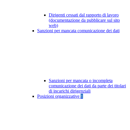
Dirigenti cessati dal rapporto di lavoro
(documentazione da pubblicare sul sito
web)
Sanzioni per mancata comunicazione dei dati
Sanzioni per mancata o incompleta
comunicazione dei dati da parte dei titolari
di incarichi dirigenziali
Posizioni organizzative
1