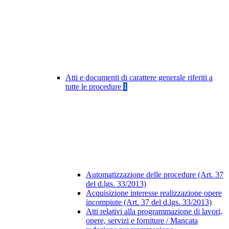
Atti e documenti di carattere generale riferiti a
tutte le procedure
1
Automatizzazione delle procedure (Art. 37
del d.lgs. 33/2013)
Acquisizione interesse realizzazione opere
incompiute (Art. 37 del d.lgs. 33/2013)
Atti relativi alla programmazione di lavori,
opere, servizi e forniture / Mancata