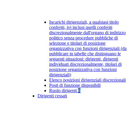
Incarichi dirigenziali, a qualsiasi titolo
conferiti, ivi inclusi quelli conferiti
discrezionalmente dall'organo di indirizzo
politico senza procedure pubbliche di
selezione e titolari di posizione
organizzativa con funzioni dirigenziali (da
pubblicare in tabelle che distinguano le
seguenti situazioni: dirigenti, dirigenti
individuati discrezionalmente, titolari di
posizione organizzativa con funzioni
dirigenziali)
Elenco posizioni dirigenziali discrezionali
Posti di funzione disponibili
Ruolo dirigenti
6
Dirigenti cessati