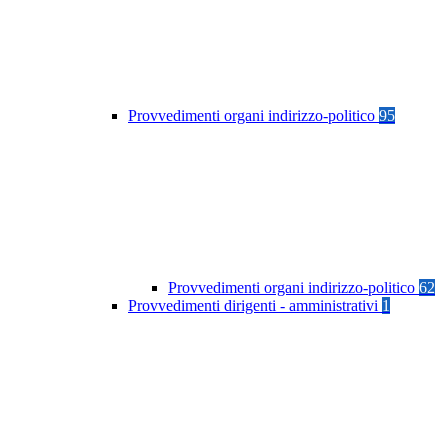
Provvedimenti organi indirizzo-politico
95
Provvedimenti organi indirizzo-politico
62
Provvedimenti dirigenti - amministrativi
1