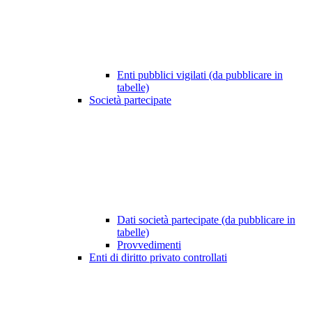
Enti pubblici vigilati (da pubblicare in
tabelle)
Società partecipate
Dati società partecipate (da pubblicare in
tabelle)
Provvedimenti
Enti di diritto privato controllati