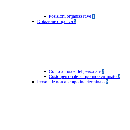
Posizioni organizzative
1
Dotazione organica
5
Conto annuale del personale
2
Costo personale tempo indeterminato
2
Personale non a tempo indeterminato
6