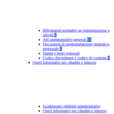
Riferimenti normativi su organizzazione e
attività
1
Atti amministrativi generali
65
Documenti di programmazione strategico-
gestionale
1
Statuti e leggi regionali
Codice disciplinare e codice di condotta
1
Oneri informativi per cittadini e imprese
Scadenzario obblighi amministrativi
Oneri informativi per cittadini e imprese