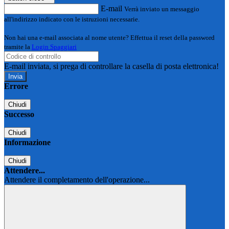
E-mail
Verrà inviato un messaggio
all'indirizzo indicato con le istruzioni necessarie.
Non hai una e-mail associata al nome utente? Effettua il reset della password
tramite la
Login Spaggiari
E-mail inviata, si prega di controllare la casella di posta elettronica!
Errore
Chiudi
Successo
Chiudi
Informazione
Chiudi
Attendere...
Attendere il completamento dell'operazione...