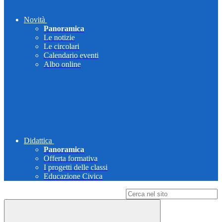
Novità
Panoramica
Le notizie
Le circolari
Calendario eventi
Albo online
Didattica
Panoramica
Offerta formativa
I progetti delle classi
Educazione Civica
Campo di ricerca per le pagine del sito