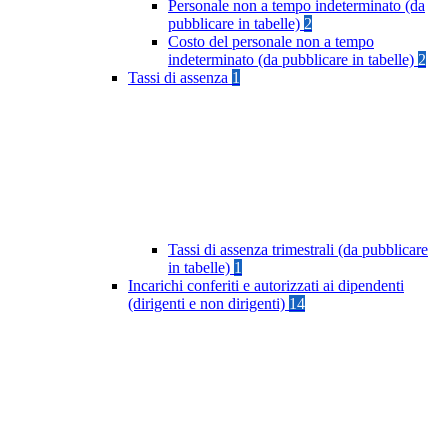
Personale non a tempo indeterminato (da
pubblicare in tabelle)
2
Costo del personale non a tempo
indeterminato (da pubblicare in tabelle)
2
Tassi di assenza
1
Tassi di assenza trimestrali (da pubblicare
in tabelle)
1
Incarichi conferiti e autorizzati ai dipendenti
(dirigenti e non dirigenti)
14