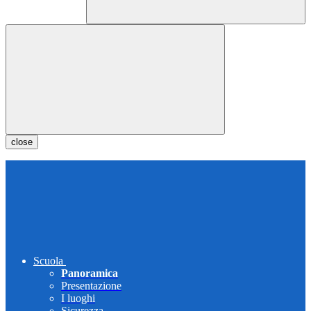
close
Scuola
Panoramica
Presentazione
I luoghi
Sicurezza