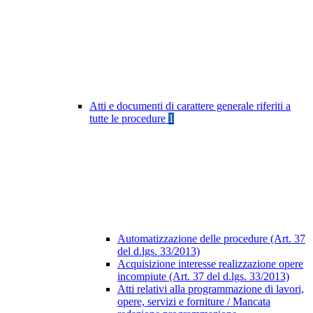
Atti e documenti di carattere generale riferiti a
tutte le procedure
1
Automatizzazione delle procedure (Art. 37
del d.lgs. 33/2013)
Acquisizione interesse realizzazione opere
incompiute (Art. 37 del d.lgs. 33/2013)
Atti relativi alla programmazione di lavori,
opere, servizi e forniture / Mancata