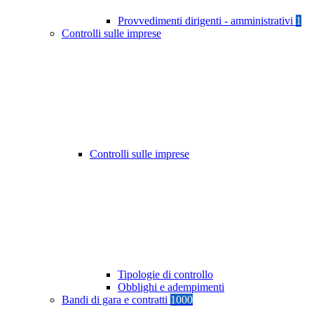
Provvedimenti dirigenti - amministrativi
1
Controlli sulle imprese
Controlli sulle imprese
Tipologie di controllo
Obblighi e adempimenti
Bandi di gara e contratti
1000