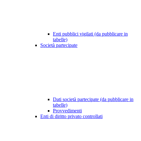
Enti pubblici vigilati (da pubblicare in
tabelle)
Società partecipate
Dati società partecipate (da pubblicare in
tabelle)
Provvedimenti
Enti di diritto privato controllati