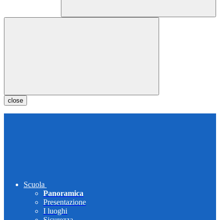
close
Scuola
Panoramica
Presentazione
I luoghi
Sicurezza