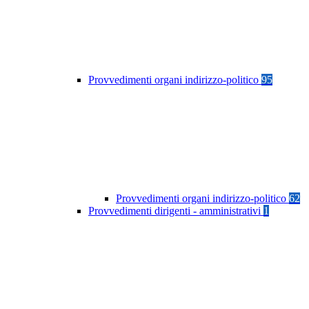
Provvedimenti organi indirizzo-politico
95
Provvedimenti organi indirizzo-politico
62
Provvedimenti dirigenti - amministrativi
1