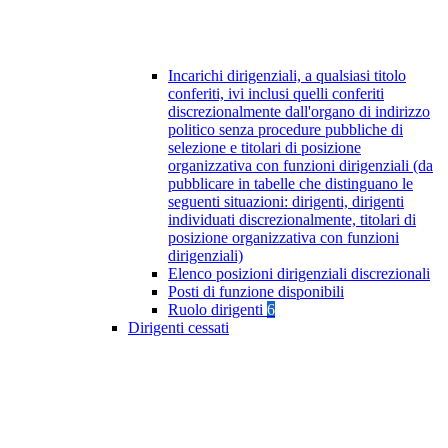
Incarichi dirigenziali, a qualsiasi titolo
conferiti, ivi inclusi quelli conferiti
discrezionalmente dall'organo di indirizzo
politico senza procedure pubbliche di
selezione e titolari di posizione
organizzativa con funzioni dirigenziali (da
pubblicare in tabelle che distinguano le
seguenti situazioni: dirigenti, dirigenti
individuati discrezionalmente, titolari di
posizione organizzativa con funzioni
dirigenziali)
Elenco posizioni dirigenziali discrezionali
Posti di funzione disponibili
Ruolo dirigenti
6
Dirigenti cessati