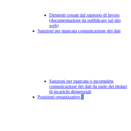
Dirigenti cessati dal rapporto di lavoro
(documentazione da pubblicare sul sito
web)
Sanzioni per mancata comunicazione dei dati
Sanzioni per mancata o incompleta
comunicazione dei dati da parte dei titolari
di incarichi dirigenziali
Posizioni organizzative
1