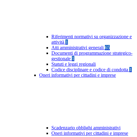
Riferimenti normativi su organizzazione e
attività
1
Atti amministrativi generali
65
Documenti di programmazione strategico-
gestionale
1
Statuti e leggi regionali
Codice disciplinare e codice di condotta
1
Oneri informativi per cittadini e imprese
Scadenzario obblighi amministrativi
Oneri informativi per cittadini e imprese