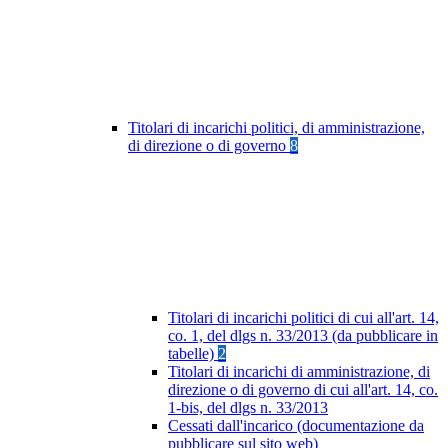
Titolari di incarichi politici, di amministrazione,
di direzione o di governo
8
Titolari di incarichi politici di cui all'art. 14,
co. 1, del dlgs n. 33/2013 (da pubblicare in
tabelle)
2
Titolari di incarichi di amministrazione, di
direzione o di governo di cui all'art. 14, co.
1-bis, del dlgs n. 33/2013
Cessati dall'incarico (documentazione da
pubblicare sul sito web)