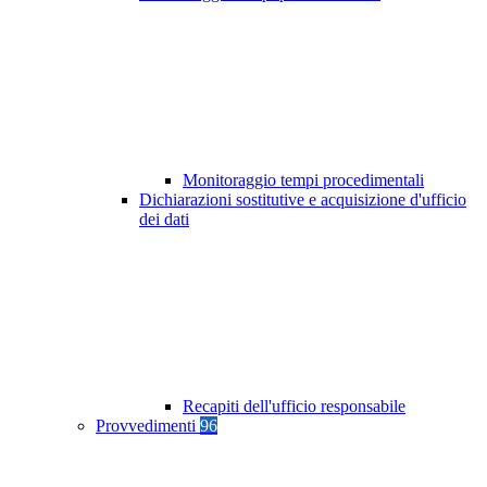
Monitoraggio tempi procedimentali
Dichiarazioni sostitutive e acquisizione d'ufficio
dei dati
Recapiti dell'ufficio responsabile
Provvedimenti
96