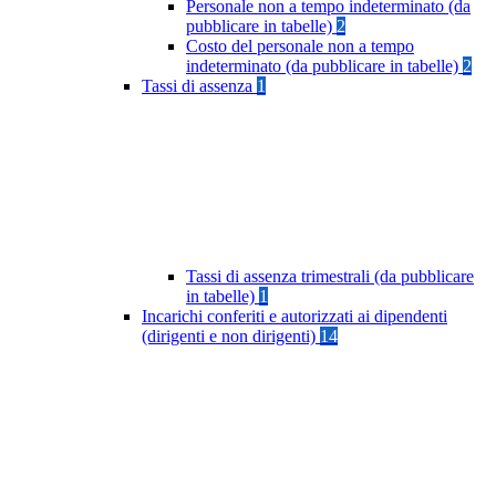
Personale non a tempo indeterminato (da
pubblicare in tabelle)
2
Costo del personale non a tempo
indeterminato (da pubblicare in tabelle)
2
Tassi di assenza
1
Tassi di assenza trimestrali (da pubblicare
in tabelle)
1
Incarichi conferiti e autorizzati ai dipendenti
(dirigenti e non dirigenti)
14