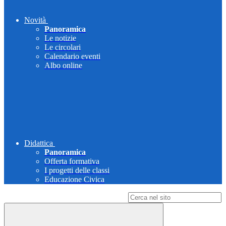
Novità
Panoramica
Le notizie
Le circolari
Calendario eventi
Albo online
Didattica
Panoramica
Offerta formativa
I progetti delle classi
Educazione Civica
Campo di ricerca per le pagine del sito