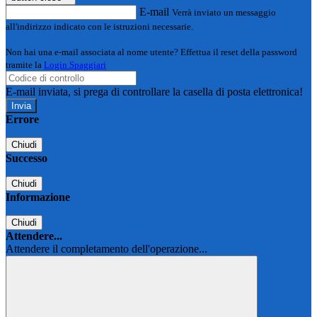
E-mail
Verrà inviato un messaggio
all'indirizzo indicato con le istruzioni necessarie.
Non hai una e-mail associata al nome utente? Effettua il reset della password
tramite la
Login Spaggiari
E-mail inviata, si prega di controllare la casella di posta elettronica!
Errore
Chiudi
Successo
Chiudi
Informazione
Chiudi
Attendere...
Attendere il completamento dell'operazione...