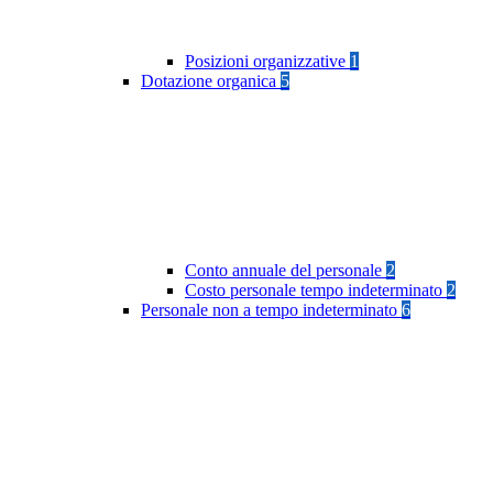
Posizioni organizzative
1
Dotazione organica
5
Conto annuale del personale
2
Costo personale tempo indeterminato
2
Personale non a tempo indeterminato
6