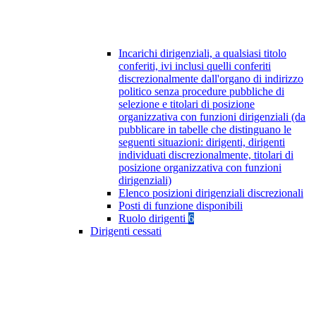
Incarichi dirigenziali, a qualsiasi titolo
conferiti, ivi inclusi quelli conferiti
discrezionalmente dall'organo di indirizzo
politico senza procedure pubbliche di
selezione e titolari di posizione
organizzativa con funzioni dirigenziali (da
pubblicare in tabelle che distinguano le
seguenti situazioni: dirigenti, dirigenti
individuati discrezionalmente, titolari di
posizione organizzativa con funzioni
dirigenziali)
Elenco posizioni dirigenziali discrezionali
Posti di funzione disponibili
Ruolo dirigenti
6
Dirigenti cessati