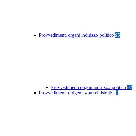
Provvedimenti organi indirizzo-politico
95
Provvedimenti organi indirizzo-politico
62
Provvedimenti dirigenti - amministrativi
1