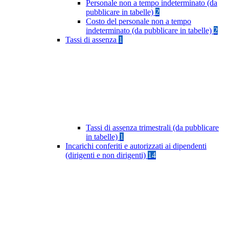
Personale non a tempo indeterminato (da
pubblicare in tabelle)
2
Costo del personale non a tempo
indeterminato (da pubblicare in tabelle)
2
Tassi di assenza
1
Tassi di assenza trimestrali (da pubblicare
in tabelle)
1
Incarichi conferiti e autorizzati ai dipendenti
(dirigenti e non dirigenti)
14