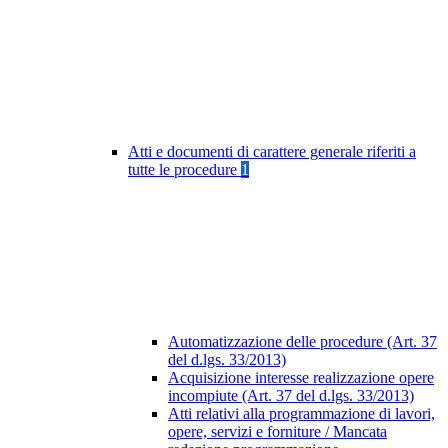
Atti e documenti di carattere generale riferiti a
tutte le procedure
1
Automatizzazione delle procedure (Art. 37
del d.lgs. 33/2013)
Acquisizione interesse realizzazione opere
incompiute (Art. 37 del d.lgs. 33/2013)
Atti relativi alla programmazione di lavori,
opere, servizi e forniture / Mancata