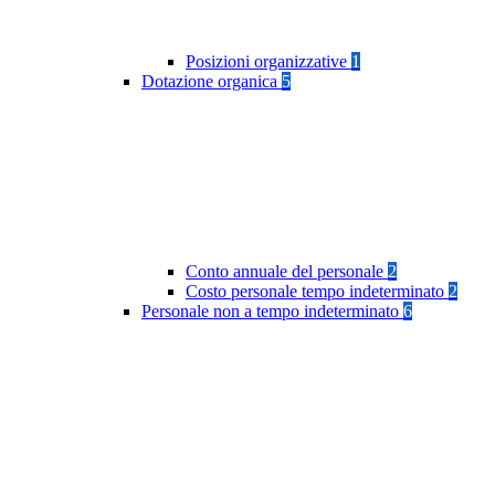
Posizioni organizzative
1
Dotazione organica
5
Conto annuale del personale
2
Costo personale tempo indeterminato
2
Personale non a tempo indeterminato
6