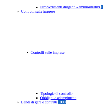
Provvedimenti dirigenti - amministrativi
1
Controlli sulle imprese
Controlli sulle imprese
Tipologie di controllo
Obblighi e adempimenti
Bandi di gara e contratti
1000