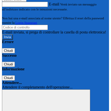
E-mail
Verrà inviato un messaggio
all'indirizzo indicato con le istruzioni necessarie.
Non hai una e-mail associata al nome utente? Effettua il reset della password
tramite la
Login Spaggiari
E-mail inviata, si prega di controllare la casella di posta elettronica!
Errore
Chiudi
Successo
Chiudi
Informazione
Chiudi
Attendere...
Attendere il completamento dell'operazione...