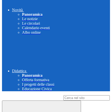
Novità
Panoramica
Le notizie
Le circolari
Calendario eventi
Albo online
Didattica
Panoramica
Offerta formativa
I progetti delle classi
Educazione Civica
Campo di ricerca per le pagine del sito