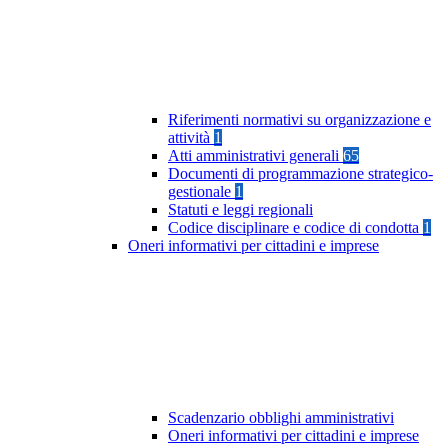
Riferimenti normativi su organizzazione e
attività
1
Atti amministrativi generali
65
Documenti di programmazione strategico-
gestionale
1
Statuti e leggi regionali
Codice disciplinare e codice di condotta
1
Oneri informativi per cittadini e imprese
Scadenzario obblighi amministrativi
Oneri informativi per cittadini e imprese