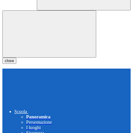
close
Scuola
Panoramica
Presentazione
I luoghi
Sicurezza