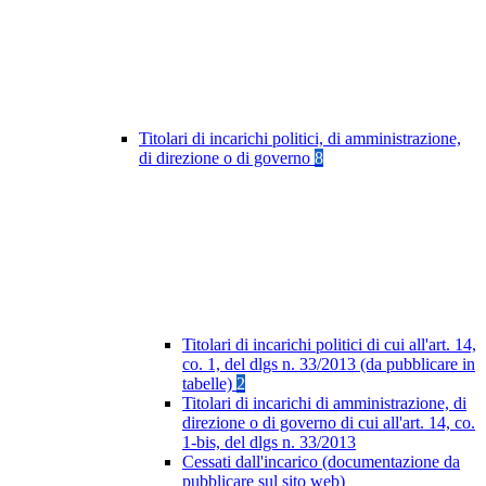
Titolari di incarichi politici, di amministrazione,
di direzione o di governo
8
Titolari di incarichi politici di cui all'art. 14,
co. 1, del dlgs n. 33/2013 (da pubblicare in
tabelle)
2
Titolari di incarichi di amministrazione, di
direzione o di governo di cui all'art. 14, co.
1-bis, del dlgs n. 33/2013
Cessati dall'incarico (documentazione da
pubblicare sul sito web)