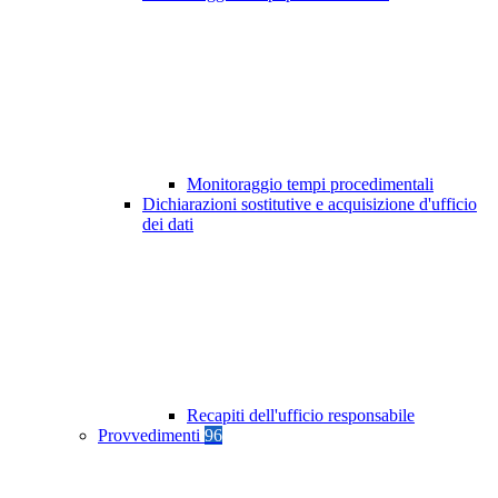
Monitoraggio tempi procedimentali
Dichiarazioni sostitutive e acquisizione d'ufficio
dei dati
Recapiti dell'ufficio responsabile
Provvedimenti
96