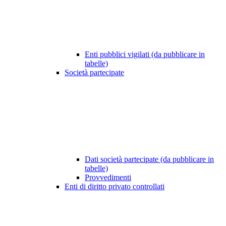
Enti pubblici vigilati (da pubblicare in
tabelle)
Società partecipate
Dati società partecipate (da pubblicare in
tabelle)
Provvedimenti
Enti di diritto privato controllati