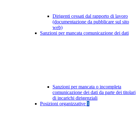
Dirigenti cessati dal rapporto di lavoro
(documentazione da pubblicare sul sito
web)
Sanzioni per mancata comunicazione dei dati
Sanzioni per mancata o incompleta
comunicazione dei dati da parte dei titolari
di incarichi dirigenziali
Posizioni organizzative
1