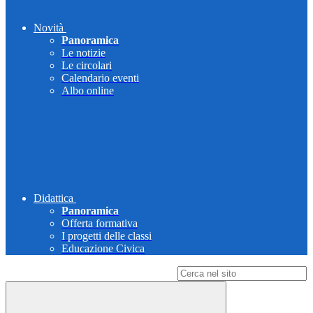
Novità
Panoramica
Le notizie
Le circolari
Calendario eventi
Albo online
Didattica
Panoramica
Offerta formativa
I progetti delle classi
Educazione Civica
Campo di ricerca per le pagine del sito