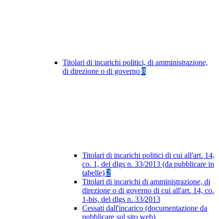
Titolari di incarichi politici, di amministrazione,
di direzione o di governo
8
Titolari di incarichi politici di cui all'art. 14,
co. 1, del dlgs n. 33/2013 (da pubblicare in
tabelle)
2
Titolari di incarichi di amministrazione, di
direzione o di governo di cui all'art. 14, co.
1-bis, del dlgs n. 33/2013
Cessati dall'incarico (documentazione da
pubblicare sul sito web)