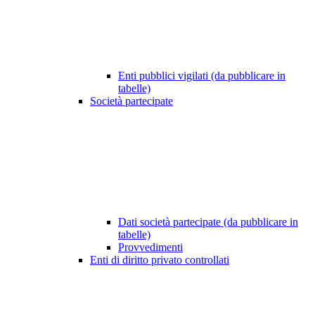
Enti pubblici vigilati (da pubblicare in
tabelle)
Società partecipate
Dati società partecipate (da pubblicare in
tabelle)
Provvedimenti
Enti di diritto privato controllati