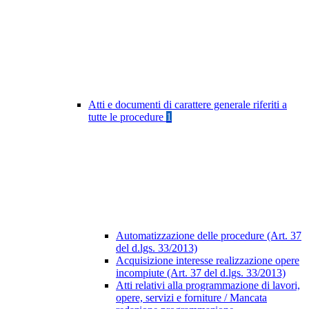
Atti e documenti di carattere generale riferiti a
tutte le procedure
1
Automatizzazione delle procedure (Art. 37
del d.lgs. 33/2013)
Acquisizione interesse realizzazione opere
incompiute (Art. 37 del d.lgs. 33/2013)
Atti relativi alla programmazione di lavori,
opere, servizi e forniture / Mancata