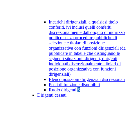
Incarichi dirigenziali, a qualsiasi titolo
conferiti, ivi inclusi quelli conferiti
discrezionalmente dall'organo di indirizzo
politico senza procedure pubbliche di
selezione e titolari di posizione
organizzativa con funzioni dirigenziali (da
pubblicare in tabelle che distinguano le
seguenti situazioni: dirigenti, dirigenti
individuati discrezionalmente, titolari di
posizione organizzativa con funzioni
dirigenziali)
Elenco posizioni dirigenziali discrezionali
Posti di funzione disponibili
Ruolo dirigenti
6
Dirigenti cessati