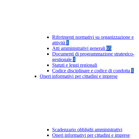
Riferimenti normativi su organizzazione e
attività
1
Atti amministrativi generali
65
Documenti di programmazione strategico-
gestionale
1
Statuti e leggi regionali
Codice disciplinare e codice di condotta
1
Oneri informativi per cittadini e imprese
Scadenzario obblighi amministrativi
Oneri informativi per cittadini e imprese