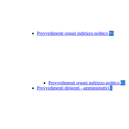
Provvedimenti organi indirizzo-politico
95
Provvedimenti organi indirizzo-politico
62
Provvedimenti dirigenti - amministrativi
1