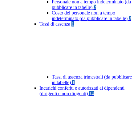
Personale non a tempo indeterminato (da
pubblicare in tabelle)
2
Costo del personale non a tempo
indeterminato (da pubblicare in tabelle)
2
Tassi di assenza
1
Tassi di assenza trimestrali (da pubblicare
in tabelle)
1
Incarichi conferiti e autorizzati ai dipendenti
(dirigenti e non dirigenti)
14