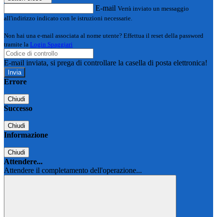
E-mail
Verrà inviato un messaggio
all'indirizzo indicato con le istruzioni necessarie.
Non hai una e-mail associata al nome utente? Effettua il reset della password
tramite la
Login Spaggiari
E-mail inviata, si prega di controllare la casella di posta elettronica!
Errore
Chiudi
Successo
Chiudi
Informazione
Chiudi
Attendere...
Attendere il completamento dell'operazione...