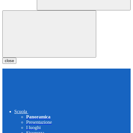
close
Scuola
Panoramica
Presentazione
I luoghi
Sicurezza