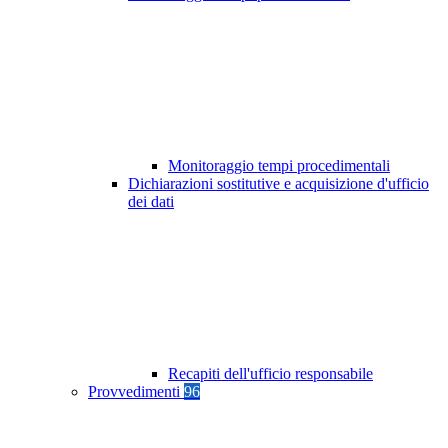
Monitoraggio tempi procedimentali
Dichiarazioni sostitutive e acquisizione d'ufficio
dei dati
Recapiti dell'ufficio responsabile
Provvedimenti
96