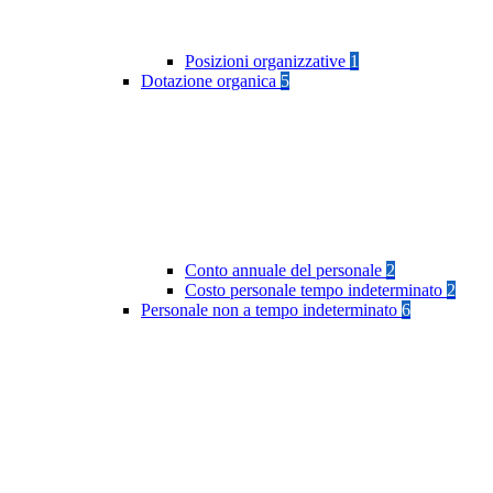
Posizioni organizzative
1
Dotazione organica
5
Conto annuale del personale
2
Costo personale tempo indeterminato
2
Personale non a tempo indeterminato
6