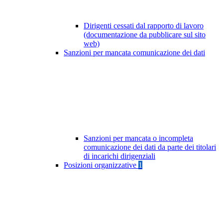
Dirigenti cessati dal rapporto di lavoro
(documentazione da pubblicare sul sito
web)
Sanzioni per mancata comunicazione dei dati
Sanzioni per mancata o incompleta
comunicazione dei dati da parte dei titolari
di incarichi dirigenziali
Posizioni organizzative
1