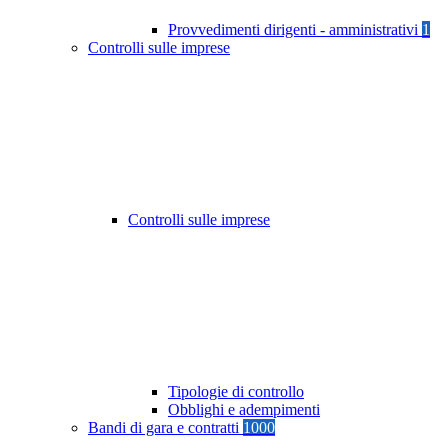
Provvedimenti dirigenti - amministrativi
1
Controlli sulle imprese
Controlli sulle imprese
Tipologie di controllo
Obblighi e adempimenti
Bandi di gara e contratti
1000