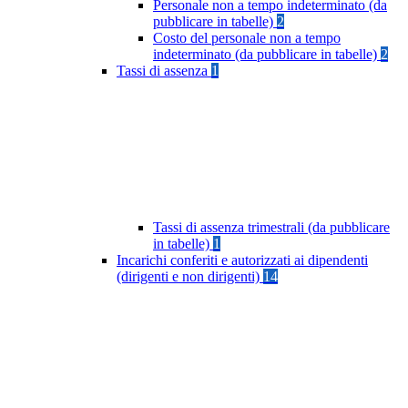
Personale non a tempo indeterminato (da
pubblicare in tabelle)
2
Costo del personale non a tempo
indeterminato (da pubblicare in tabelle)
2
Tassi di assenza
1
Tassi di assenza trimestrali (da pubblicare
in tabelle)
1
Incarichi conferiti e autorizzati ai dipendenti
(dirigenti e non dirigenti)
14