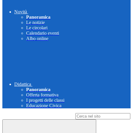
Novità
Panoramica
Le notizie
Le circolari
Calendario eventi
Albo online
Didattica
Panoramica
Offerta formativa
I progetti delle classi
Educazione Civica
Campo di ricerca per le pagine del sito