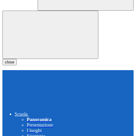
close
Scuola
Panoramica
Presentazione
I luoghi
Sicurezza