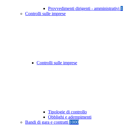
Provvedimenti dirigenti - amministrativi
1
Controlli sulle imprese
Controlli sulle imprese
Tipologie di controllo
Obblighi e adempimenti
Bandi di gara e contratti
1000