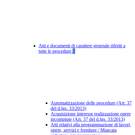
Atti e documenti di carattere generale riferiti a
tutte le procedure
1
Automatizzazione delle procedure (Art. 37
del d.lgs. 33/2013)
Acquisizione interesse realizzazione opere
incompiute (Art. 37 del d.lgs. 33/2013)
Atti relativi alla programmazione di lavori,
opere, servizi e forniture / Mancata