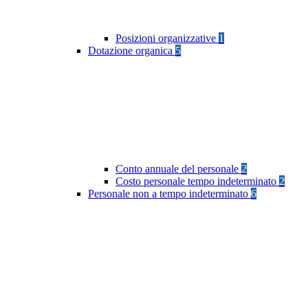
Posizioni organizzative
1
Dotazione organica
5
Conto annuale del personale
2
Costo personale tempo indeterminato
2
Personale non a tempo indeterminato
6