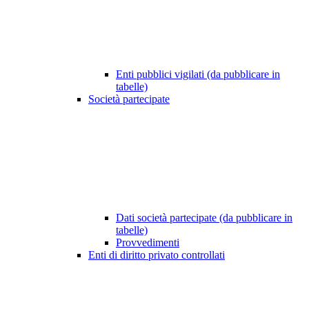
Enti pubblici vigilati (da pubblicare in
tabelle)
Società partecipate
Dati società partecipate (da pubblicare in
tabelle)
Provvedimenti
Enti di diritto privato controllati