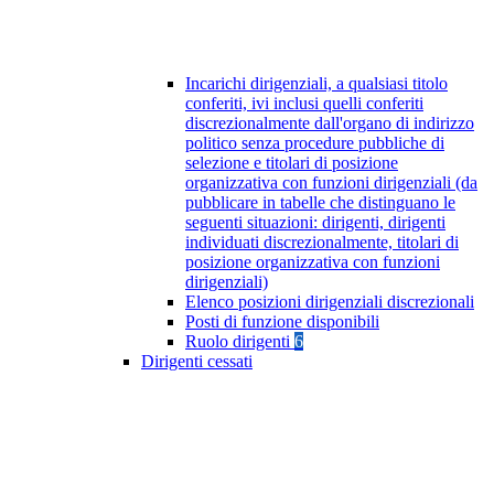
Incarichi dirigenziali, a qualsiasi titolo
conferiti, ivi inclusi quelli conferiti
discrezionalmente dall'organo di indirizzo
politico senza procedure pubbliche di
selezione e titolari di posizione
organizzativa con funzioni dirigenziali (da
pubblicare in tabelle che distinguano le
seguenti situazioni: dirigenti, dirigenti
individuati discrezionalmente, titolari di
posizione organizzativa con funzioni
dirigenziali)
Elenco posizioni dirigenziali discrezionali
Posti di funzione disponibili
Ruolo dirigenti
6
Dirigenti cessati