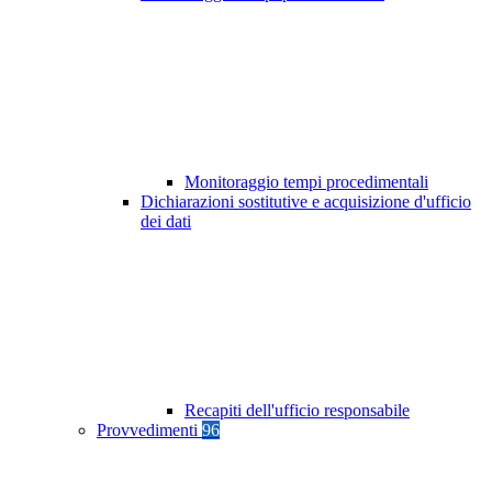
Monitoraggio tempi procedimentali
Dichiarazioni sostitutive e acquisizione d'ufficio
dei dati
Recapiti dell'ufficio responsabile
Provvedimenti
96