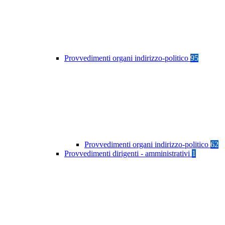
Provvedimenti organi indirizzo-politico
95
Provvedimenti organi indirizzo-politico
62
Provvedimenti dirigenti - amministrativi
1