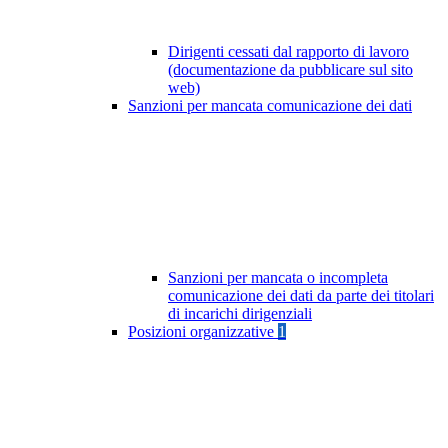
Dirigenti cessati dal rapporto di lavoro
(documentazione da pubblicare sul sito
web)
Sanzioni per mancata comunicazione dei dati
Sanzioni per mancata o incompleta
comunicazione dei dati da parte dei titolari
di incarichi dirigenziali
Posizioni organizzative
1