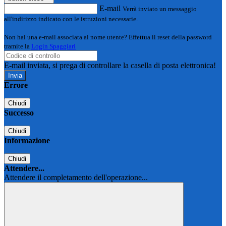
E-mail
Verrà inviato un messaggio
all'indirizzo indicato con le istruzioni necessarie.
Non hai una e-mail associata al nome utente? Effettua il reset della password
tramite la
Login Spaggiari
E-mail inviata, si prega di controllare la casella di posta elettronica!
Errore
Chiudi
Successo
Chiudi
Informazione
Chiudi
Attendere...
Attendere il completamento dell'operazione...