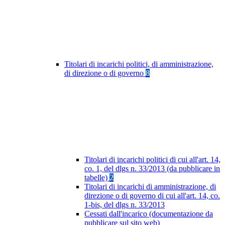
Titolari di incarichi politici, di amministrazione,
di direzione o di governo
8
Titolari di incarichi politici di cui all'art. 14,
co. 1, del dlgs n. 33/2013 (da pubblicare in
tabelle)
2
Titolari di incarichi di amministrazione, di
direzione o di governo di cui all'art. 14, co.
1-bis, del dlgs n. 33/2013
Cessati dall'incarico (documentazione da
pubblicare sul sito web)