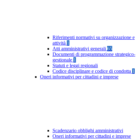
Riferimenti normativi su organizzazione e
attività
1
Atti amministrativi generali
65
Documenti di programmazione strategico-
gestionale
1
Statuti e leggi regionali
Codice disciplinare e codice di condotta
1
Oneri informativi per cittadini e imprese
Scadenzario obblighi amministrativi
Oneri informativi per cittadini e imprese