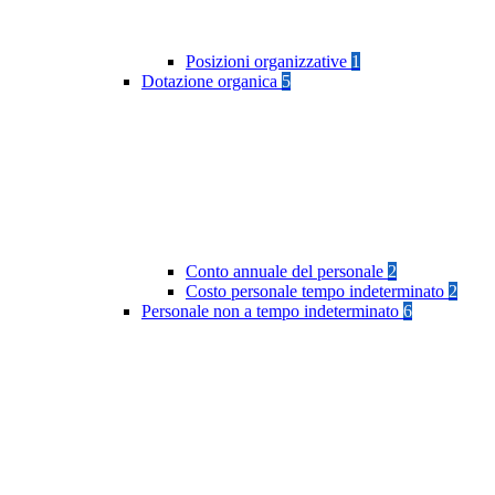
Posizioni organizzative
1
Dotazione organica
5
Conto annuale del personale
2
Costo personale tempo indeterminato
2
Personale non a tempo indeterminato
6