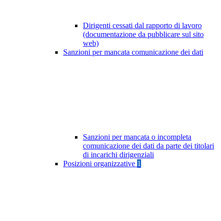
Dirigenti cessati dal rapporto di lavoro
(documentazione da pubblicare sul sito
web)
Sanzioni per mancata comunicazione dei dati
Sanzioni per mancata o incompleta
comunicazione dei dati da parte dei titolari
di incarichi dirigenziali
Posizioni organizzative
1