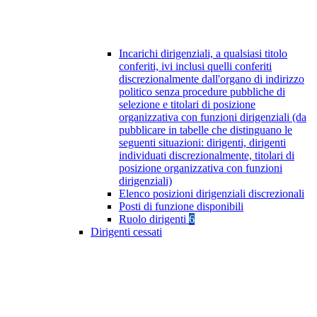
Incarichi dirigenziali, a qualsiasi titolo
conferiti, ivi inclusi quelli conferiti
discrezionalmente dall'organo di indirizzo
politico senza procedure pubbliche di
selezione e titolari di posizione
organizzativa con funzioni dirigenziali (da
pubblicare in tabelle che distinguano le
seguenti situazioni: dirigenti, dirigenti
individuati discrezionalmente, titolari di
posizione organizzativa con funzioni
dirigenziali)
Elenco posizioni dirigenziali discrezionali
Posti di funzione disponibili
Ruolo dirigenti
6
Dirigenti cessati