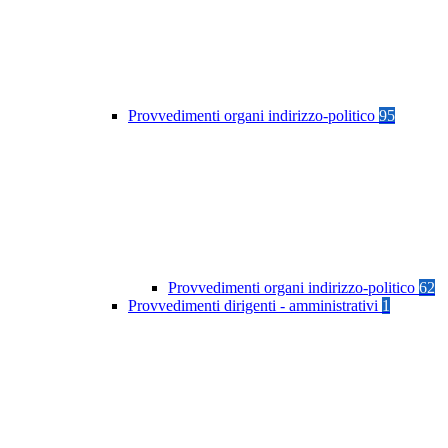
Provvedimenti organi indirizzo-politico
95
Provvedimenti organi indirizzo-politico
62
Provvedimenti dirigenti - amministrativi
1