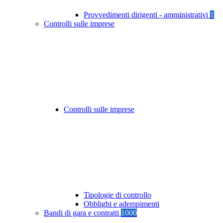
Provvedimenti dirigenti - amministrativi
1
Controlli sulle imprese
Controlli sulle imprese
Tipologie di controllo
Obblighi e adempimenti
Bandi di gara e contratti
1000