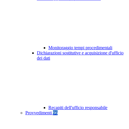
Monitoraggio tempi procedimentali
Dichiarazioni sostitutive e acquisizione d'ufficio
dei dati
Recapiti dell'ufficio responsabile
Provvedimenti
96