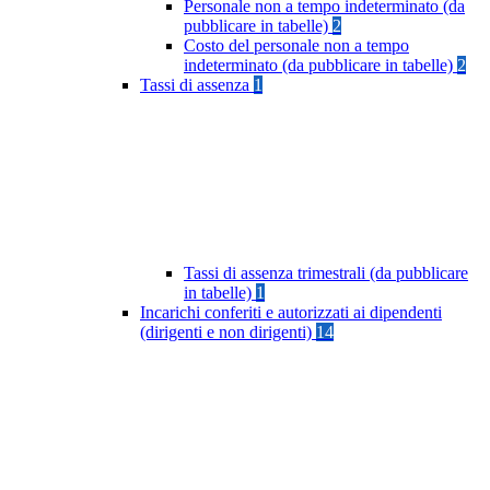
Personale non a tempo indeterminato (da
pubblicare in tabelle)
2
Costo del personale non a tempo
indeterminato (da pubblicare in tabelle)
2
Tassi di assenza
1
Tassi di assenza trimestrali (da pubblicare
in tabelle)
1
Incarichi conferiti e autorizzati ai dipendenti
(dirigenti e non dirigenti)
14