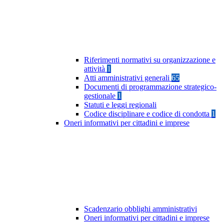
Riferimenti normativi su organizzazione e
attività
1
Atti amministrativi generali
65
Documenti di programmazione strategico-
gestionale
1
Statuti e leggi regionali
Codice disciplinare e codice di condotta
1
Oneri informativi per cittadini e imprese
Scadenzario obblighi amministrativi
Oneri informativi per cittadini e imprese