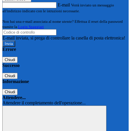
E-mail
Verrà inviato un messaggio
all'indirizzo indicato con le istruzioni necessarie.
Non hai una e-mail associata al nome utente? Effettua il reset della password
tramite la
Login Spaggiari
E-mail inviata, si prega di controllare la casella di posta elettronica!
Errore
Chiudi
Successo
Chiudi
Informazione
Chiudi
Attendere...
Attendere il completamento dell'operazione...