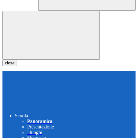
close
Scuola
Panoramica
Presentazione
I luoghi
Sicurezza