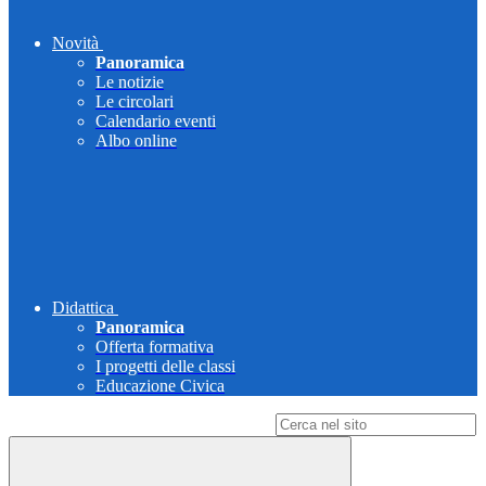
Novità
Panoramica
Le notizie
Le circolari
Calendario eventi
Albo online
Didattica
Panoramica
Offerta formativa
I progetti delle classi
Educazione Civica
Campo di ricerca per le pagine del sito