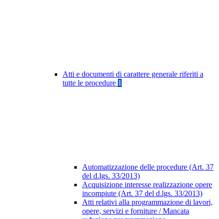
Atti e documenti di carattere generale riferiti a
tutte le procedure
1
Automatizzazione delle procedure (Art. 37
del d.lgs. 33/2013)
Acquisizione interesse realizzazione opere
incompiute (Art. 37 del d.lgs. 33/2013)
Atti relativi alla programmazione di lavori,
opere, servizi e forniture / Mancata