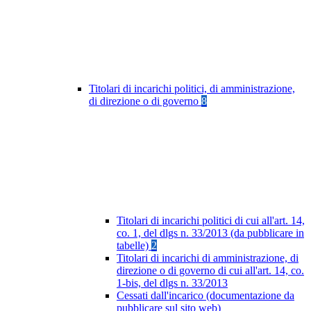
Titolari di incarichi politici, di amministrazione,
di direzione o di governo
8
Titolari di incarichi politici di cui all'art. 14,
co. 1, del dlgs n. 33/2013 (da pubblicare in
tabelle)
2
Titolari di incarichi di amministrazione, di
direzione o di governo di cui all'art. 14, co.
1-bis, del dlgs n. 33/2013
Cessati dall'incarico (documentazione da
pubblicare sul sito web)