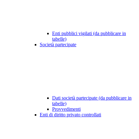
Enti pubblici vigilati (da pubblicare in
tabelle)
Società partecipate
Dati società partecipate (da pubblicare in
tabelle)
Provvedimenti
Enti di diritto privato controllati