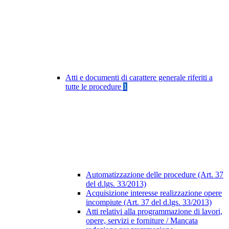
Atti e documenti di carattere generale riferiti a
tutte le procedure
1
Automatizzazione delle procedure (Art. 37
del d.lgs. 33/2013)
Acquisizione interesse realizzazione opere
incompiute (Art. 37 del d.lgs. 33/2013)
Atti relativi alla programmazione di lavori,
opere, servizi e forniture / Mancata