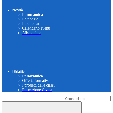
Novità
Panoramica
Le notizie
Le circolari
Calendario eventi
Albo online
Didattica
Panoramica
Offerta formativa
I progetti delle classi
Educazione Civica
Campo di ricerca per le pagine del sito