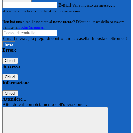
E-mail
Verrà inviato un messaggio
all'indirizzo indicato con le istruzioni necessarie.
Non hai una e-mail associata al nome utente? Effettua il reset della password
tramite la
Login Spaggiari
E-mail inviata, si prega di controllare la casella di posta elettronica!
Errore
Chiudi
Successo
Chiudi
Informazione
Chiudi
Attendere...
Attendere il completamento dell'operazione...