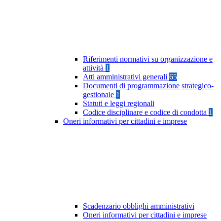
Riferimenti normativi su organizzazione e
attività
1
Atti amministrativi generali
65
Documenti di programmazione strategico-
gestionale
1
Statuti e leggi regionali
Codice disciplinare e codice di condotta
1
Oneri informativi per cittadini e imprese
Scadenzario obblighi amministrativi
Oneri informativi per cittadini e imprese