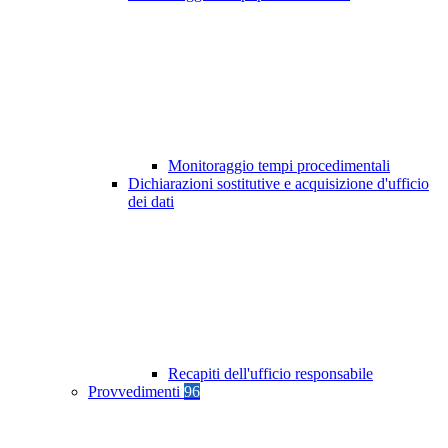
Monitoraggio tempi procedimentali
Dichiarazioni sostitutive e acquisizione d'ufficio
dei dati
Recapiti dell'ufficio responsabile
Provvedimenti
96