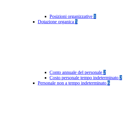
Posizioni organizzative
1
Dotazione organica
5
Conto annuale del personale
2
Costo personale tempo indeterminato
2
Personale non a tempo indeterminato
6