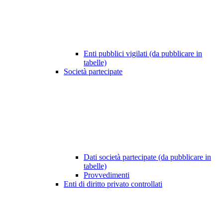
Enti pubblici vigilati (da pubblicare in
tabelle)
Società partecipate
Dati società partecipate (da pubblicare in
tabelle)
Provvedimenti
Enti di diritto privato controllati