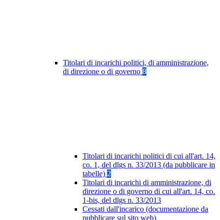
Titolari di incarichi politici, di amministrazione,
di direzione o di governo
8
Titolari di incarichi politici di cui all'art. 14,
co. 1, del dlgs n. 33/2013 (da pubblicare in
tabelle)
2
Titolari di incarichi di amministrazione, di
direzione o di governo di cui all'art. 14, co.
1-bis, del dlgs n. 33/2013
Cessati dall'incarico (documentazione da
pubblicare sul sito web)