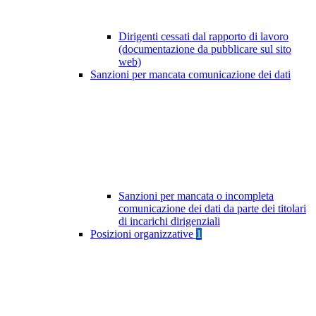
Dirigenti cessati dal rapporto di lavoro
(documentazione da pubblicare sul sito
web)
Sanzioni per mancata comunicazione dei dati
Sanzioni per mancata o incompleta
comunicazione dei dati da parte dei titolari
di incarichi dirigenziali
Posizioni organizzative
1