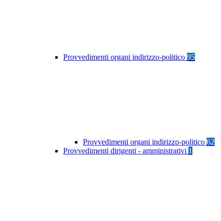
Provvedimenti organi indirizzo-politico
95
Provvedimenti organi indirizzo-politico
62
Provvedimenti dirigenti - amministrativi
1