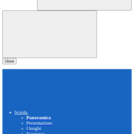
close
Scuola
Panoramica
Presentazione
I luoghi
Sicurezza