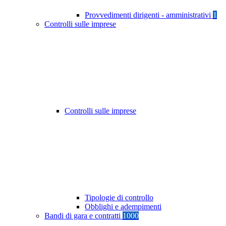
Provvedimenti dirigenti - amministrativi
1
Controlli sulle imprese
Controlli sulle imprese
Tipologie di controllo
Obblighi e adempimenti
Bandi di gara e contratti
1000