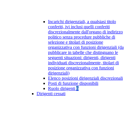
Incarichi dirigenziali, a qualsiasi titolo
conferiti, ivi inclusi quelli conferiti
discrezionalmente dall'organo di indirizzo
politico senza procedure pubbliche di
selezione e titolari di posizione
organizzativa con funzioni dirigenziali (da
pubblicare in tabelle che distinguano le
seguenti situazioni: dirigenti, dirigenti
individuati discrezionalmente, titolari di
posizione organizzativa con funzioni
dirigenziali)
Elenco posizioni dirigenziali discrezionali
Posti di funzione disponibili
Ruolo dirigenti
6
Dirigenti cessati