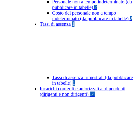
Personale non a tempo indeterminato (da
pubblicare in tabelle)
2
Costo del personale non a tempo
indeterminato (da pubblicare in tabelle)
2
Tassi di assenza
1
Tassi di assenza trimestrali (da pubblicare
in tabelle)
1
Incarichi conferiti e autorizzati ai dipendenti
(dirigenti e non dirigenti)
14