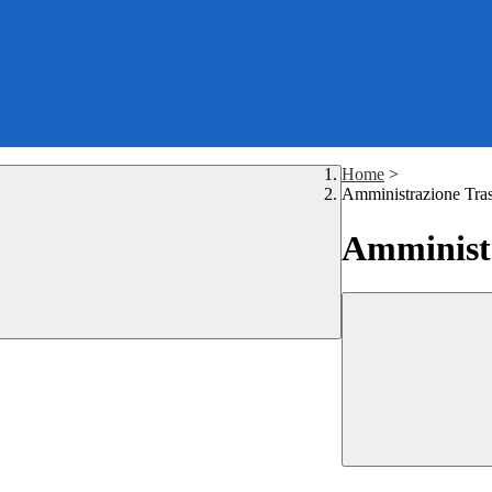
Home
>
Amministrazione Tra
Amministr