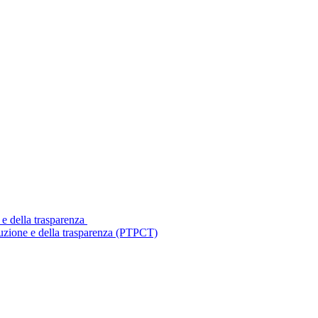
 e della trasparenza
ruzione e della trasparenza (PTPCT)