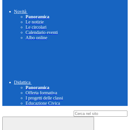
Novità
Panoramica
Le notizie
Le circolari
Calendario eventi
Albo online
Didattica
Panoramica
Offerta formativa
I progetti delle classi
Educazione Civica
Campo di ricerca per le pagine del sito