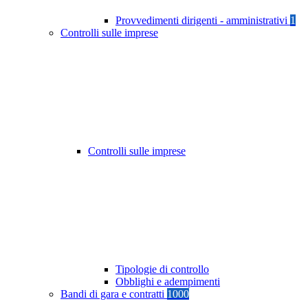
Provvedimenti dirigenti - amministrativi
1
Controlli sulle imprese
Controlli sulle imprese
Tipologie di controllo
Obblighi e adempimenti
Bandi di gara e contratti
1000