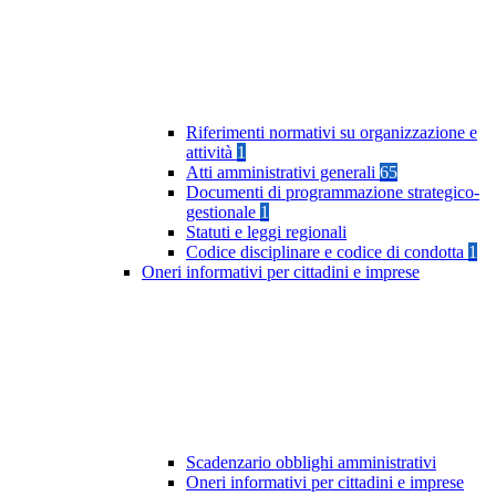
Riferimenti normativi su organizzazione e
attività
1
Atti amministrativi generali
65
Documenti di programmazione strategico-
gestionale
1
Statuti e leggi regionali
Codice disciplinare e codice di condotta
1
Oneri informativi per cittadini e imprese
Scadenzario obblighi amministrativi
Oneri informativi per cittadini e imprese