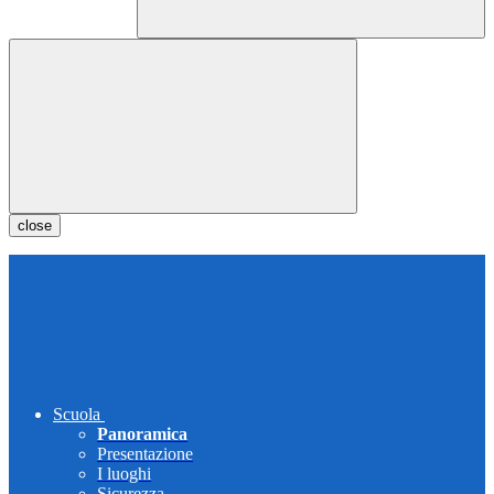
close
Scuola
Panoramica
Presentazione
I luoghi
Sicurezza