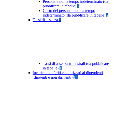
Personale non a tempo indeterminato (da
pubblicare in tabelle)
2
Costo del personale non a tempo
indeterminato (da pubblicare in tabelle)
2
Tassi di assenza
1
Tassi di assenza trimestrali (da pubblicare
in tabelle)
1
Incarichi conferiti e autorizzati ai dipendenti
(dirigenti e non dirigenti)
14