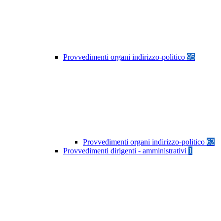
Provvedimenti organi indirizzo-politico
95
Provvedimenti organi indirizzo-politico
62
Provvedimenti dirigenti - amministrativi
1