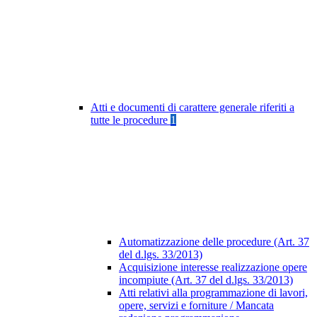
Atti e documenti di carattere generale riferiti a
tutte le procedure
1
Automatizzazione delle procedure (Art. 37
del d.lgs. 33/2013)
Acquisizione interesse realizzazione opere
incompiute (Art. 37 del d.lgs. 33/2013)
Atti relativi alla programmazione di lavori,
opere, servizi e forniture / Mancata