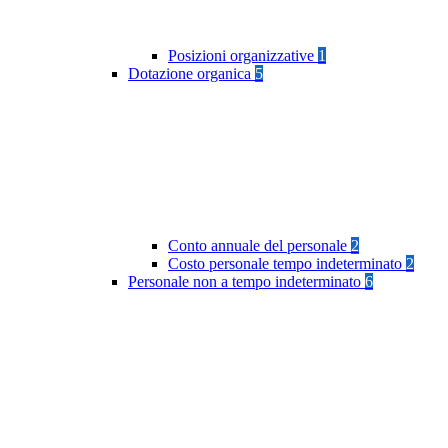
Posizioni organizzative
1
Dotazione organica
5
Conto annuale del personale
2
Costo personale tempo indeterminato
2
Personale non a tempo indeterminato
6