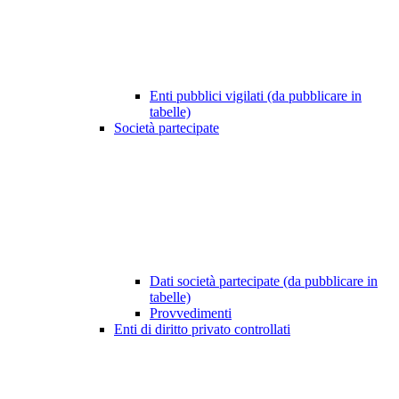
Enti pubblici vigilati (da pubblicare in
tabelle)
Società partecipate
Dati società partecipate (da pubblicare in
tabelle)
Provvedimenti
Enti di diritto privato controllati