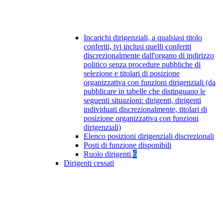
Incarichi dirigenziali, a qualsiasi titolo
conferiti, ivi inclusi quelli conferiti
discrezionalmente dall'organo di indirizzo
politico senza procedure pubbliche di
selezione e titolari di posizione
organizzativa con funzioni dirigenziali (da
pubblicare in tabelle che distinguano le
seguenti situazioni: dirigenti, dirigenti
individuati discrezionalmente, titolari di
posizione organizzativa con funzioni
dirigenziali)
Elenco posizioni dirigenziali discrezionali
Posti di funzione disponibili
Ruolo dirigenti
6
Dirigenti cessati