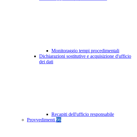
Monitoraggio tempi procedimentali
Dichiarazioni sostitutive e acquisizione d'ufficio
dei dati
Recapiti dell'ufficio responsabile
Provvedimenti
96