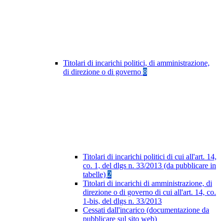
Titolari di incarichi politici, di amministrazione,
di direzione o di governo
8
Titolari di incarichi politici di cui all'art. 14,
co. 1, del dlgs n. 33/2013 (da pubblicare in
tabelle)
2
Titolari di incarichi di amministrazione, di
direzione o di governo di cui all'art. 14, co.
1-bis, del dlgs n. 33/2013
Cessati dall'incarico (documentazione da
pubblicare sul sito web)