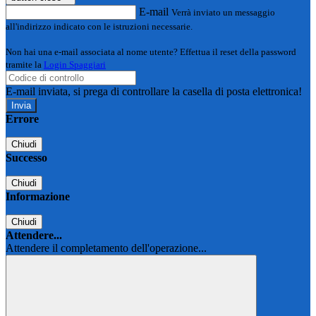
E-mail
Verrà inviato un messaggio
all'indirizzo indicato con le istruzioni necessarie.
Non hai una e-mail associata al nome utente? Effettua il reset della password
tramite la
Login Spaggiari
E-mail inviata, si prega di controllare la casella di posta elettronica!
Errore
Chiudi
Successo
Chiudi
Informazione
Chiudi
Attendere...
Attendere il completamento dell'operazione...