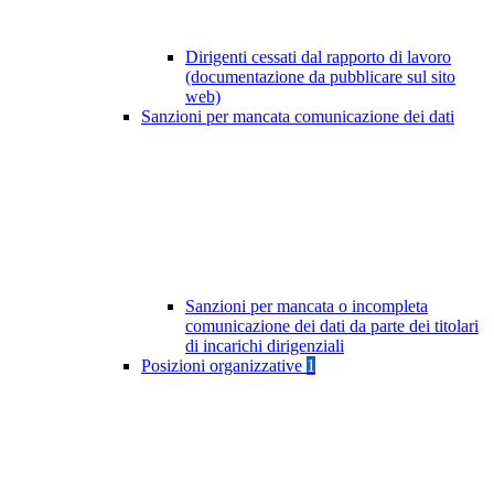
Dirigenti cessati dal rapporto di lavoro
(documentazione da pubblicare sul sito
web)
Sanzioni per mancata comunicazione dei dati
Sanzioni per mancata o incompleta
comunicazione dei dati da parte dei titolari
di incarichi dirigenziali
Posizioni organizzative
1