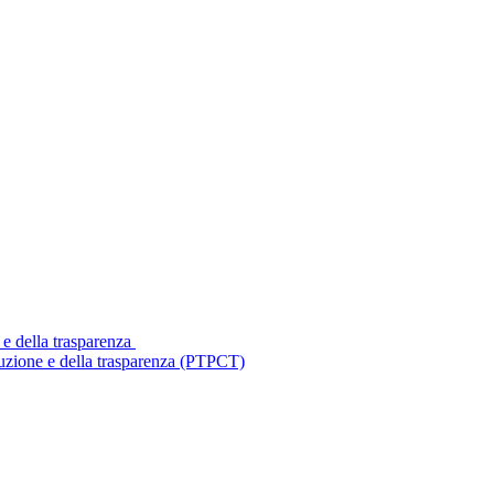
 e della trasparenza
ruzione e della trasparenza (PTPCT)