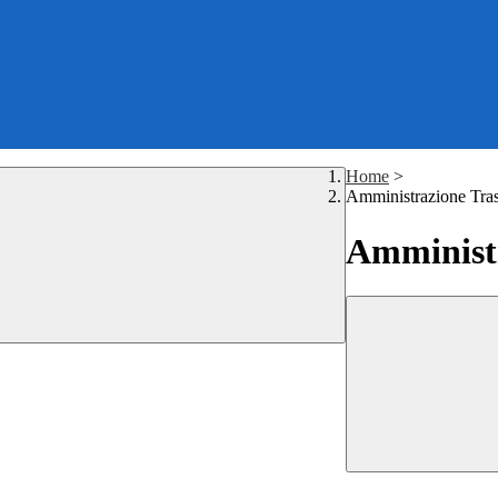
Home
>
Amministrazione Tra
Amministr