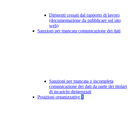
Dirigenti cessati dal rapporto di lavoro
(documentazione da pubblicare sul sito
web)
Sanzioni per mancata comunicazione dei dati
Sanzioni per mancata o incompleta
comunicazione dei dati da parte dei titolari
di incarichi dirigenziali
Posizioni organizzative
1