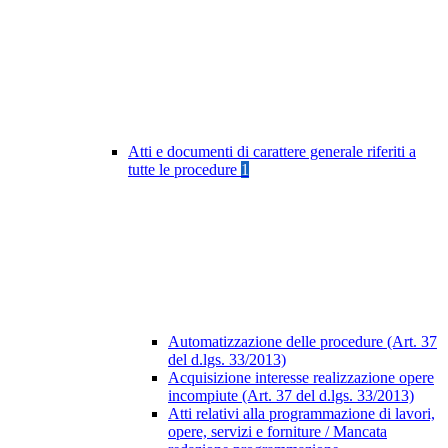
Atti e documenti di carattere generale riferiti a
tutte le procedure
1
Automatizzazione delle procedure (Art. 37
del d.lgs. 33/2013)
Acquisizione interesse realizzazione opere
incompiute (Art. 37 del d.lgs. 33/2013)
Atti relativi alla programmazione di lavori,
opere, servizi e forniture / Mancata