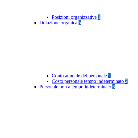
Posizioni organizzative
1
Dotazione organica
5
Conto annuale del personale
2
Costo personale tempo indeterminato
2
Personale non a tempo indeterminato
6