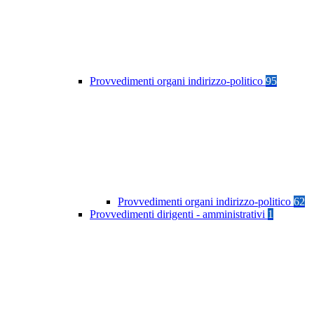
Provvedimenti organi indirizzo-politico
95
Provvedimenti organi indirizzo-politico
62
Provvedimenti dirigenti - amministrativi
1