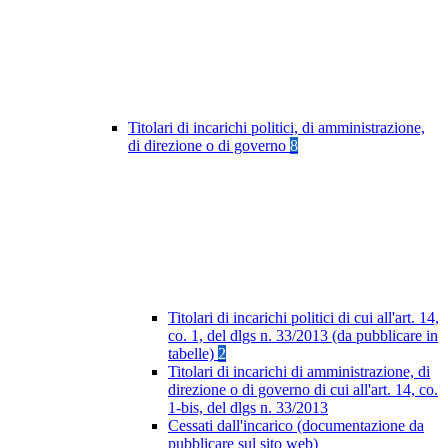
Titolari di incarichi politici, di amministrazione,
di direzione o di governo
8
Titolari di incarichi politici di cui all'art. 14,
co. 1, del dlgs n. 33/2013 (da pubblicare in
tabelle)
2
Titolari di incarichi di amministrazione, di
direzione o di governo di cui all'art. 14, co.
1-bis, del dlgs n. 33/2013
Cessati dall'incarico (documentazione da
pubblicare sul sito web)