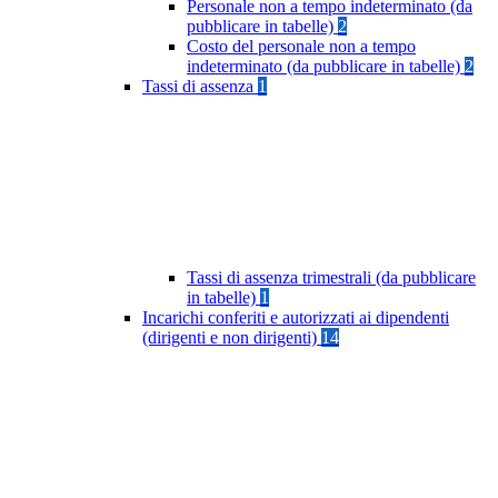
Personale non a tempo indeterminato (da
pubblicare in tabelle)
2
Costo del personale non a tempo
indeterminato (da pubblicare in tabelle)
2
Tassi di assenza
1
Tassi di assenza trimestrali (da pubblicare
in tabelle)
1
Incarichi conferiti e autorizzati ai dipendenti
(dirigenti e non dirigenti)
14