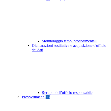
Monitoraggio tempi procedimentali
Dichiarazioni sostitutive e acquisizione d'ufficio
dei dati
Recapiti dell'ufficio responsabile
Provvedimenti
96