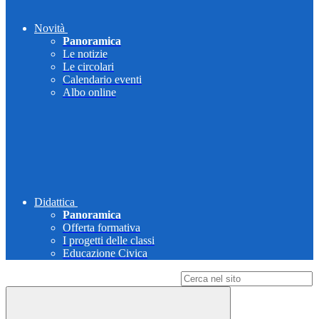
Novità
Panoramica
Le notizie
Le circolari
Calendario eventi
Albo online
Didattica
Panoramica
Offerta formativa
I progetti delle classi
Educazione Civica
Campo di ricerca per le pagine del sito