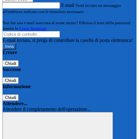
E-mail
Verrà inviato un messaggio
all'indirizzo indicato con le istruzioni necessarie.
Non hai una e-mail associata al nome utente? Effettua il reset della password
tramite la
Login Spaggiari
E-mail inviata, si prega di controllare la casella di posta elettronica!
Errore
Chiudi
Successo
Chiudi
Informazione
Chiudi
Attendere...
Attendere il completamento dell'operazione...