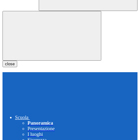
close
Scuola
Panoramica
Presentazione
I luoghi
Sicurezza