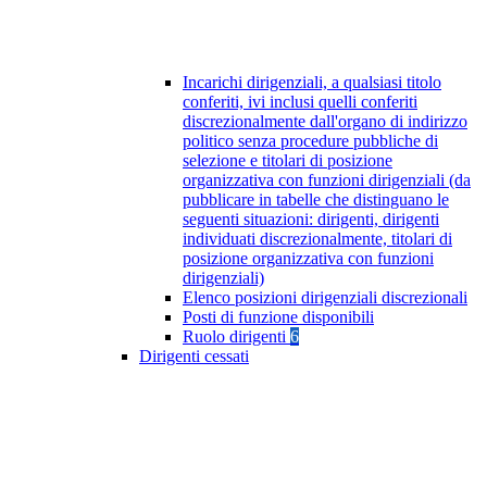
Incarichi dirigenziali, a qualsiasi titolo
conferiti, ivi inclusi quelli conferiti
discrezionalmente dall'organo di indirizzo
politico senza procedure pubbliche di
selezione e titolari di posizione
organizzativa con funzioni dirigenziali (da
pubblicare in tabelle che distinguano le
seguenti situazioni: dirigenti, dirigenti
individuati discrezionalmente, titolari di
posizione organizzativa con funzioni
dirigenziali)
Elenco posizioni dirigenziali discrezionali
Posti di funzione disponibili
Ruolo dirigenti
6
Dirigenti cessati