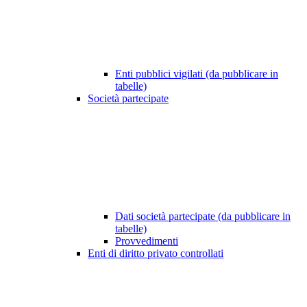
Enti pubblici vigilati (da pubblicare in
tabelle)
Società partecipate
Dati società partecipate (da pubblicare in
tabelle)
Provvedimenti
Enti di diritto privato controllati