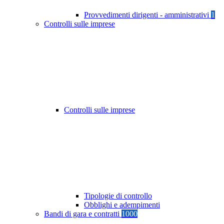
Provvedimenti dirigenti - amministrativi
1
Controlli sulle imprese
Controlli sulle imprese
Tipologie di controllo
Obblighi e adempimenti
Bandi di gara e contratti
1000