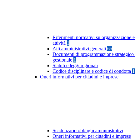
Riferimenti normativi su organizzazione e
attività
1
Atti amministrativi generali
65
Documenti di programmazione strategico-
gestionale
1
Statuti e leggi regionali
Codice disciplinare e codice di condotta
1
Oneri informativi per cittadini e imprese
Scadenzario obblighi amministrativi
Oneri informativi per cittadini e imprese