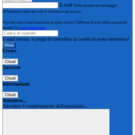
E-mail
Verrà inviato un messaggio
all'indirizzo indicato con le istruzioni necessarie.
Non hai una e-mail associata al nome utente? Effettua il reset della password
tramite la
Login Spaggiari
E-mail inviata, si prega di controllare la casella di posta elettronica!
Errore
Chiudi
Successo
Chiudi
Informazione
Chiudi
Attendere...
Attendere il completamento dell'operazione...