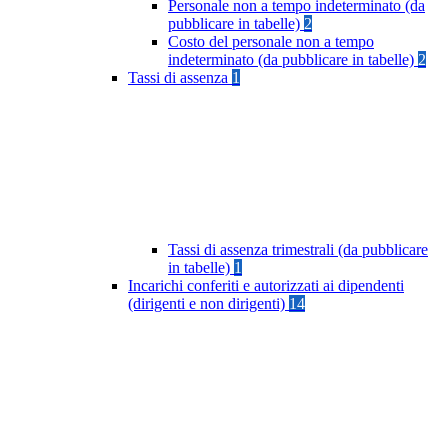
Personale non a tempo indeterminato (da
pubblicare in tabelle)
2
Costo del personale non a tempo
indeterminato (da pubblicare in tabelle)
2
Tassi di assenza
1
Tassi di assenza trimestrali (da pubblicare
in tabelle)
1
Incarichi conferiti e autorizzati ai dipendenti
(dirigenti e non dirigenti)
14