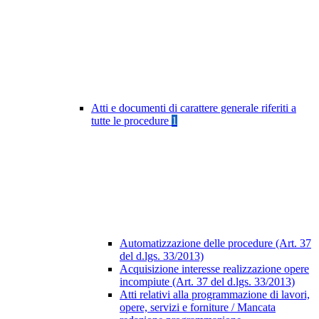
Atti e documenti di carattere generale riferiti a
tutte le procedure
1
Automatizzazione delle procedure (Art. 37
del d.lgs. 33/2013)
Acquisizione interesse realizzazione opere
incompiute (Art. 37 del d.lgs. 33/2013)
Atti relativi alla programmazione di lavori,
opere, servizi e forniture / Mancata