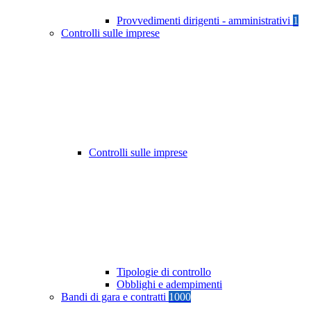
Provvedimenti dirigenti - amministrativi
1
Controlli sulle imprese
Controlli sulle imprese
Tipologie di controllo
Obblighi e adempimenti
Bandi di gara e contratti
1000