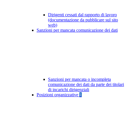
Dirigenti cessati dal rapporto di lavoro
(documentazione da pubblicare sul sito
web)
Sanzioni per mancata comunicazione dei dati
Sanzioni per mancata o incompleta
comunicazione dei dati da parte dei titolari
di incarichi dirigenziali
Posizioni organizzative
1