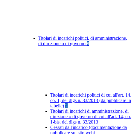
Titolari di incarichi politici, di amministrazione,
di direzione o di governo
8
Titolari di incarichi politici di cui all'art. 14,
co. 1, del dlgs n. 33/2013 (da pubblicare in
tabelle)
2
Titolari di incarichi di amministrazione, di
direzione o di governo di cui all'art. 14, co.
1-bis, del dlgs n. 33/2013
Cessati dall'incarico (documentazione da
pubblicare sul sito web)