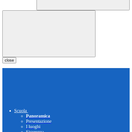
close
Scuola
Panoramica
Presentazione
I luoghi
Sicurezza