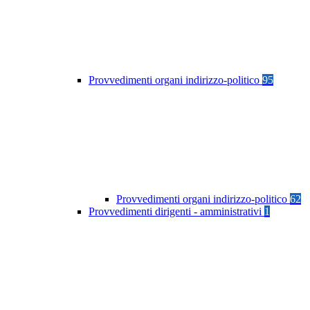
Provvedimenti organi indirizzo-politico
95
Provvedimenti organi indirizzo-politico
62
Provvedimenti dirigenti - amministrativi
1