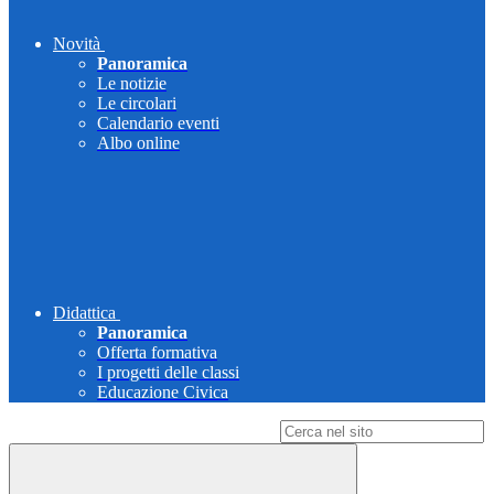
Novità
Panoramica
Le notizie
Le circolari
Calendario eventi
Albo online
Didattica
Panoramica
Offerta formativa
I progetti delle classi
Educazione Civica
Campo di ricerca per le pagine del sito