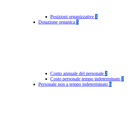
Posizioni organizzative
1
Dotazione organica
5
Conto annuale del personale
2
Costo personale tempo indeterminato
2
Personale non a tempo indeterminato
6