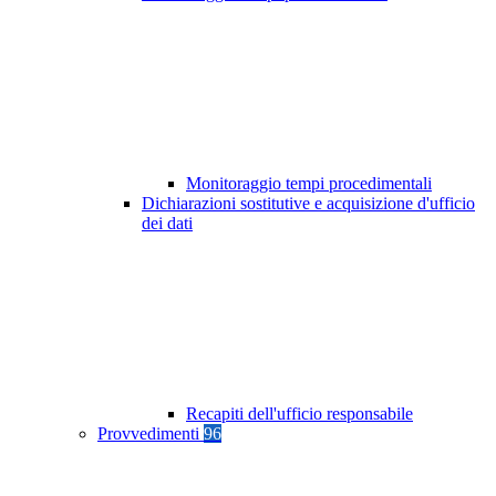
Monitoraggio tempi procedimentali
Dichiarazioni sostitutive e acquisizione d'ufficio
dei dati
Recapiti dell'ufficio responsabile
Provvedimenti
96