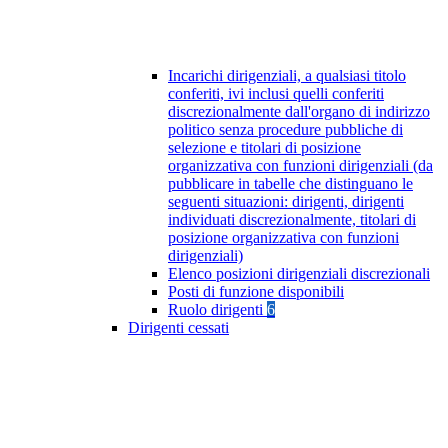
Incarichi dirigenziali, a qualsiasi titolo
conferiti, ivi inclusi quelli conferiti
discrezionalmente dall'organo di indirizzo
politico senza procedure pubbliche di
selezione e titolari di posizione
organizzativa con funzioni dirigenziali (da
pubblicare in tabelle che distinguano le
seguenti situazioni: dirigenti, dirigenti
individuati discrezionalmente, titolari di
posizione organizzativa con funzioni
dirigenziali)
Elenco posizioni dirigenziali discrezionali
Posti di funzione disponibili
Ruolo dirigenti
6
Dirigenti cessati