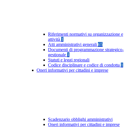
Riferimenti normativi su organizzazione e
attività
1
Atti amministrativi generali
65
Documenti di programmazione strategico-
gestionale
1
Statuti e leggi regionali
Codice disciplinare e codice di condotta
1
Oneri informativi per cittadini e imprese
Scadenzario obblighi amministrativi
Oneri informativi per cittadini e imprese