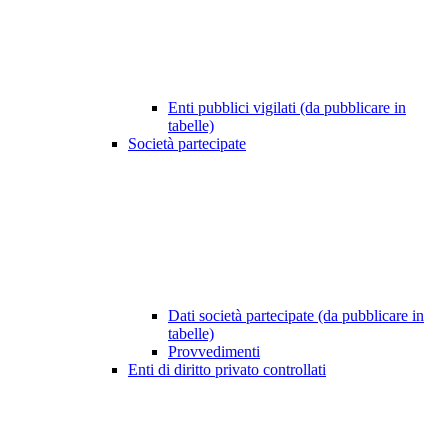
Enti pubblici vigilati (da pubblicare in
tabelle)
Società partecipate
Dati società partecipate (da pubblicare in
tabelle)
Provvedimenti
Enti di diritto privato controllati