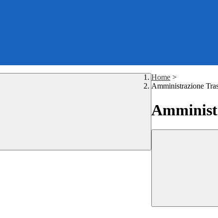
Home
>
Amministrazione Tra
Amministr