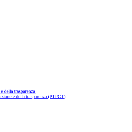
 e della trasparenza
ruzione e della trasparenza (PTPCT)