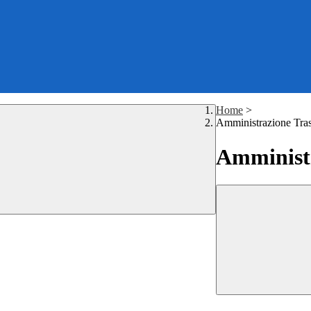
Home
>
Amministrazione Tra
Amministr