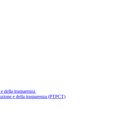
 e della trasparenza
ruzione e della trasparenza (PTPCT)