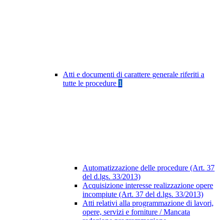
Atti e documenti di carattere generale riferiti a
tutte le procedure
1
Automatizzazione delle procedure (Art. 37
del d.lgs. 33/2013)
Acquisizione interesse realizzazione opere
incompiute (Art. 37 del d.lgs. 33/2013)
Atti relativi alla programmazione di lavori,
opere, servizi e forniture / Mancata