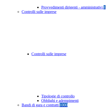
Provvedimenti dirigenti - amministrativi
1
Controlli sulle imprese
Controlli sulle imprese
Tipologie di controllo
Obblighi e adempimenti
Bandi di gara e contratti
1000