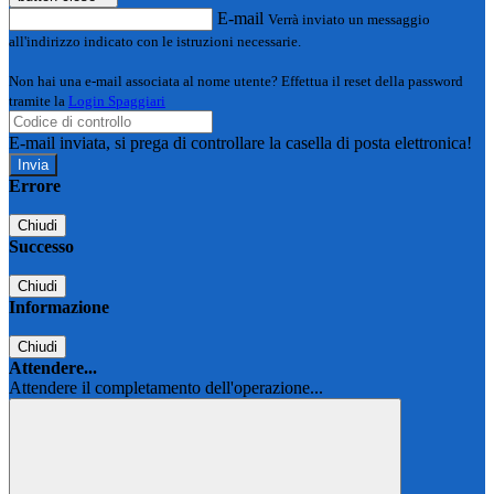
E-mail
Verrà inviato un messaggio
all'indirizzo indicato con le istruzioni necessarie.
Non hai una e-mail associata al nome utente? Effettua il reset della password
tramite la
Login Spaggiari
E-mail inviata, si prega di controllare la casella di posta elettronica!
Errore
Chiudi
Successo
Chiudi
Informazione
Chiudi
Attendere...
Attendere il completamento dell'operazione...