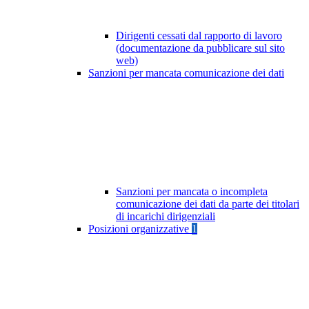
Dirigenti cessati dal rapporto di lavoro
(documentazione da pubblicare sul sito
web)
Sanzioni per mancata comunicazione dei dati
Sanzioni per mancata o incompleta
comunicazione dei dati da parte dei titolari
di incarichi dirigenziali
Posizioni organizzative
1