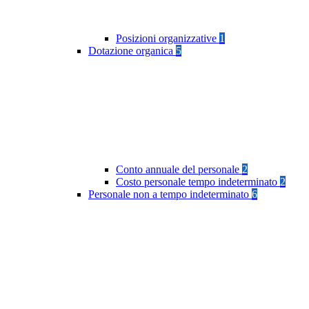
Posizioni organizzative
1
Dotazione organica
5
Conto annuale del personale
2
Costo personale tempo indeterminato
2
Personale non a tempo indeterminato
6