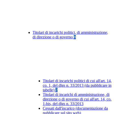
Titolari di incarichi politici, di amministrazione,
di direzione o di governo
8
Titolari di incarichi politici di cui all'art. 14,
co. 1, del dlgs n. 33/2013 (da pubblicare in
tabelle)
2
Titolari di incarichi di amministrazione, di
direzione o di governo di cui all'art. 14, co.
1-bis, del dlgs n. 33/2013
Cessati dall'incarico (documentazione da
pubblicare sul sito web)