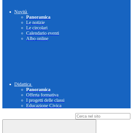
Novità
Panoramica
Le notizie
Le circolari
Calendario eventi
Albo online
Didattica
Panoramica
Offerta formativa
I progetti delle classi
Educazione Civica
Campo di ricerca per le pagine del sito