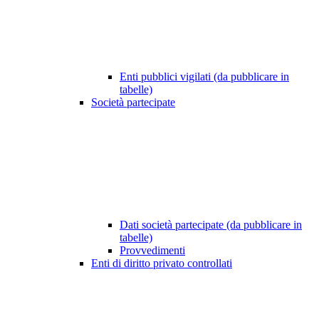
Enti pubblici vigilati (da pubblicare in
tabelle)
Società partecipate
Dati società partecipate (da pubblicare in
tabelle)
Provvedimenti
Enti di diritto privato controllati