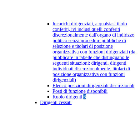
Incarichi dirigenziali, a qualsiasi titolo
conferiti, ivi inclusi quelli conferiti
discrezionalmente dall'organo di indirizzo
politico senza procedure pubbliche di
selezione e titolari di posizione
organizzativa con funzioni dirigenziali (da
pubblicare in tabelle che distinguano le
seguenti situazioni: dirigenti, dirigenti
individuati discrezionalmente, titolari di
posizione organizzativa con funzioni
dirigenziali)
Elenco posizioni dirigenziali discrezionali
Posti di funzione disponibili
Ruolo dirigenti
6
Dirigenti cessati