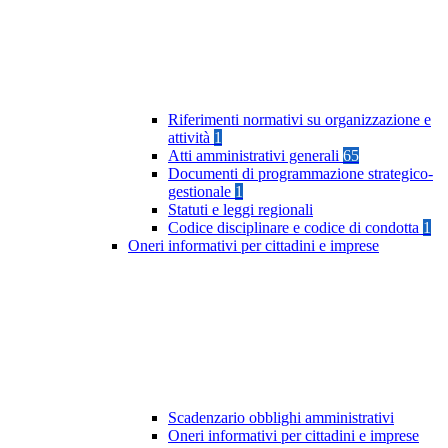
Riferimenti normativi su organizzazione e
attività
1
Atti amministrativi generali
65
Documenti di programmazione strategico-
gestionale
1
Statuti e leggi regionali
Codice disciplinare e codice di condotta
1
Oneri informativi per cittadini e imprese
Scadenzario obblighi amministrativi
Oneri informativi per cittadini e imprese