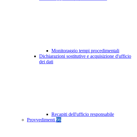
Monitoraggio tempi procedimentali
Dichiarazioni sostitutive e acquisizione d'ufficio
dei dati
Recapiti dell'ufficio responsabile
Provvedimenti
96