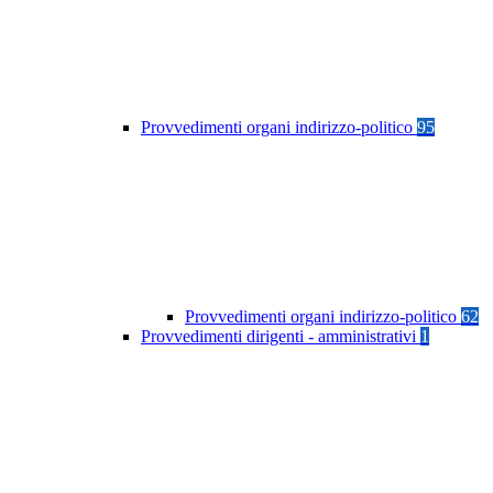
Provvedimenti organi indirizzo-politico
95
Provvedimenti organi indirizzo-politico
62
Provvedimenti dirigenti - amministrativi
1