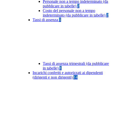
Personale non a tempo indeterminato (da
pubblicare in tabelle)
2
Costo del personale non a tempo
indeterminato (da pubblicare in tabelle)
2
Tassi di assenza
1
Tassi di assenza trimestrali (da pubblicare
in tabelle)
1
Incarichi conferiti e autorizzati ai dipendenti
(dirigenti e non dirigenti)
14