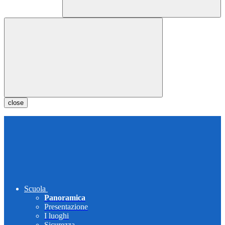
close
Scuola
Panoramica
Presentazione
I luoghi
Sicurezza