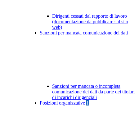
Dirigenti cessati dal rapporto di lavoro
(documentazione da pubblicare sul sito
web)
Sanzioni per mancata comunicazione dei dati
Sanzioni per mancata o incompleta
comunicazione dei dati da parte dei titolari
di incarichi dirigenziali
Posizioni organizzative
1