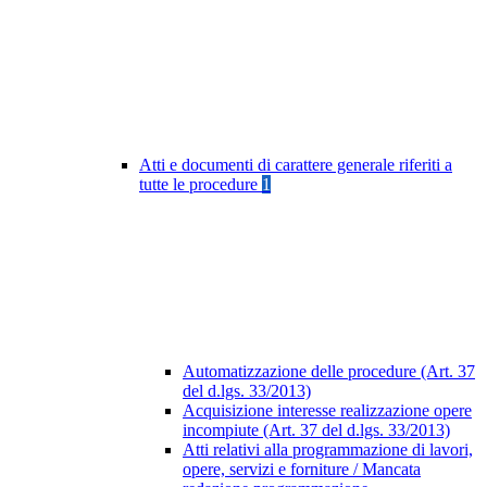
Atti e documenti di carattere generale riferiti a
tutte le procedure
1
Automatizzazione delle procedure (Art. 37
del d.lgs. 33/2013)
Acquisizione interesse realizzazione opere
incompiute (Art. 37 del d.lgs. 33/2013)
Atti relativi alla programmazione di lavori,
opere, servizi e forniture / Mancata