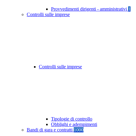
Provvedimenti dirigenti - amministrativi
1
Controlli sulle imprese
Controlli sulle imprese
Tipologie di controllo
Obblighi e adempimenti
Bandi di gara e contratti
1000