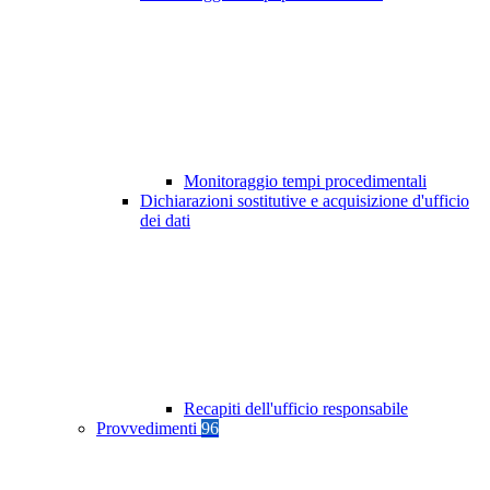
Monitoraggio tempi procedimentali
Dichiarazioni sostitutive e acquisizione d'ufficio
dei dati
Recapiti dell'ufficio responsabile
Provvedimenti
96