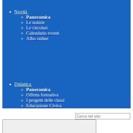
Novità
Panoramica
Le notizie
Le circolari
Calendario eventi
Albo online
Didattica
Panoramica
Offerta formativa
I progetti delle classi
Educazione Civica
Campo di ricerca per le pagine del sito