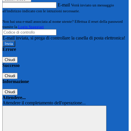
E-mail
Verrà inviato un messaggio
all'indirizzo indicato con le istruzioni necessarie.
Non hai una e-mail associata al nome utente? Effettua il reset della password
tramite la
Login Spaggiari
E-mail inviata, si prega di controllare la casella di posta elettronica!
Errore
Chiudi
Successo
Chiudi
Informazione
Chiudi
Attendere...
Attendere il completamento dell'operazione...