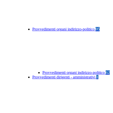
Provvedimenti organi indirizzo-politico
95
Provvedimenti organi indirizzo-politico
62
Provvedimenti dirigenti - amministrativi
1