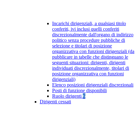
Incarichi dirigenziali, a qualsiasi titolo
conferiti, ivi inclusi quelli conferiti
discrezionalmente dall'organo di indirizzo
politico senza procedure pubbliche di
selezione e titolari di posizione
organizzativa con funzioni dirigenziali (da
pubblicare in tabelle che distinguano le
seguenti situazioni: dirigenti, dirigenti
individuati discrezionalmente, titolari di
posizione organizzativa con funzioni
dirigenziali)
Elenco posizioni dirigenziali discrezionali
Posti di funzione disponibili
Ruolo dirigenti
6
Dirigenti cessati