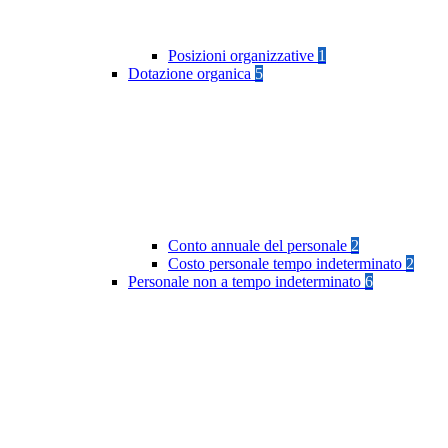
Posizioni organizzative
1
Dotazione organica
5
Conto annuale del personale
2
Costo personale tempo indeterminato
2
Personale non a tempo indeterminato
6