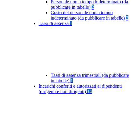
Personale non a tempo indeterminato (da
pubblicare in tabelle)
2
Costo del personale non a tempo
indeterminato (da pubblicare in tabelle)
2
Tassi di assenza
1
Tassi di assenza trimestrali (da pubblicare
in tabelle)
1
Incarichi conferiti e autorizzati ai dipendenti
(dirigenti e non dirigenti)
14