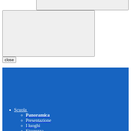
close
Scuola
Panoramica
Presentazione
I luoghi
Sicurezza