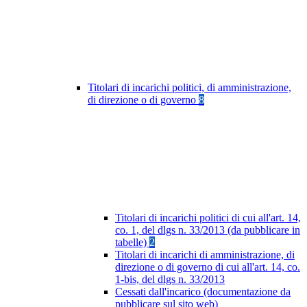
Titolari di incarichi politici, di amministrazione,
di direzione o di governo
8
Titolari di incarichi politici di cui all'art. 14,
co. 1, del dlgs n. 33/2013 (da pubblicare in
tabelle)
2
Titolari di incarichi di amministrazione, di
direzione o di governo di cui all'art. 14, co.
1-bis, del dlgs n. 33/2013
Cessati dall'incarico (documentazione da
pubblicare sul sito web)