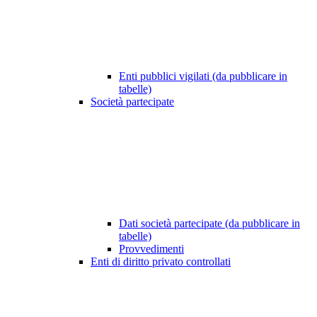
Enti pubblici vigilati (da pubblicare in
tabelle)
Società partecipate
Dati società partecipate (da pubblicare in
tabelle)
Provvedimenti
Enti di diritto privato controllati