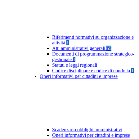
Riferimenti normativi su organizzazione e
attività
1
Atti amministrativi generali
65
Documenti di programmazione strategico-
gestionale
1
Statuti e leggi regionali
Codice disciplinare e codice di condotta
1
Oneri informativi per cittadini e imprese
Scadenzario obblighi amministrativi
Oneri informativi per cittadini e imprese