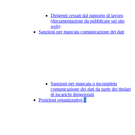
Dirigenti cessati dal rapporto di lavoro
(documentazione da pubblicare sul sito
web)
Sanzioni per mancata comunicazione dei dati
Sanzioni per mancata o incompleta
comunicazione dei dati da parte dei titolari
di incarichi dirigenziali
Posizioni organizzative
1