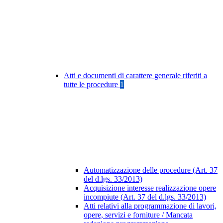
Atti e documenti di carattere generale riferiti a
tutte le procedure
1
Automatizzazione delle procedure (Art. 37
del d.lgs. 33/2013)
Acquisizione interesse realizzazione opere
incompiute (Art. 37 del d.lgs. 33/2013)
Atti relativi alla programmazione di lavori,
opere, servizi e forniture / Mancata