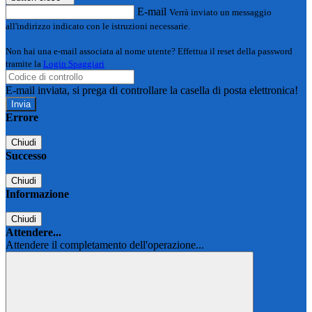
E-mail
Verrà inviato un messaggio
all'indirizzo indicato con le istruzioni necessarie.
Non hai una e-mail associata al nome utente? Effettua il reset della password
tramite la
Login Spaggiari
E-mail inviata, si prega di controllare la casella di posta elettronica!
Errore
Chiudi
Successo
Chiudi
Informazione
Chiudi
Attendere...
Attendere il completamento dell'operazione...