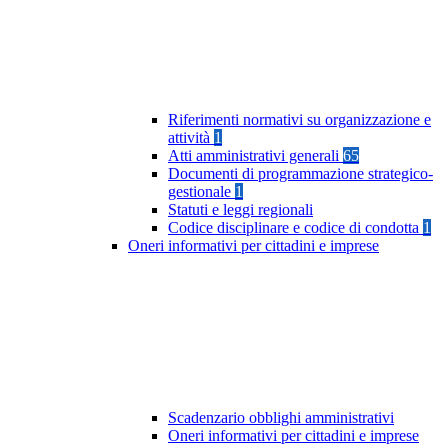
Riferimenti normativi su organizzazione e
attività
1
Atti amministrativi generali
65
Documenti di programmazione strategico-
gestionale
1
Statuti e leggi regionali
Codice disciplinare e codice di condotta
1
Oneri informativi per cittadini e imprese
Scadenzario obblighi amministrativi
Oneri informativi per cittadini e imprese