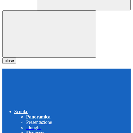
close
Scuola
Panoramica
Presentazione
I luoghi
Sicurezza