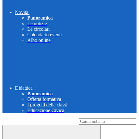
Novità
Panoramica
Le notizie
Le circolari
Calendario eventi
Albo online
Didattica
Panoramica
Offerta formativa
I progetti delle classi
Educazione Civica
Campo di ricerca per le pagine del sito