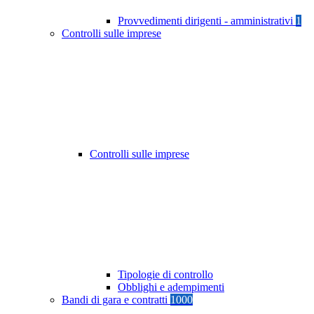
Provvedimenti dirigenti - amministrativi
1
Controlli sulle imprese
Controlli sulle imprese
Tipologie di controllo
Obblighi e adempimenti
Bandi di gara e contratti
1000