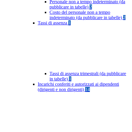
Personale non a tempo indeterminato (da
pubblicare in tabelle)
2
Costo del personale non a tempo
indeterminato (da pubblicare in tabelle)
2
Tassi di assenza
1
Tassi di assenza trimestrali (da pubblicare
in tabelle)
1
Incarichi conferiti e autorizzati ai dipendenti
(dirigenti e non dirigenti)
14