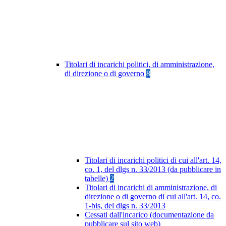
Titolari di incarichi politici, di amministrazione,
di direzione o di governo
8
Titolari di incarichi politici di cui all'art. 14,
co. 1, del dlgs n. 33/2013 (da pubblicare in
tabelle)
2
Titolari di incarichi di amministrazione, di
direzione o di governo di cui all'art. 14, co.
1-bis, del dlgs n. 33/2013
Cessati dall'incarico (documentazione da
pubblicare sul sito web)