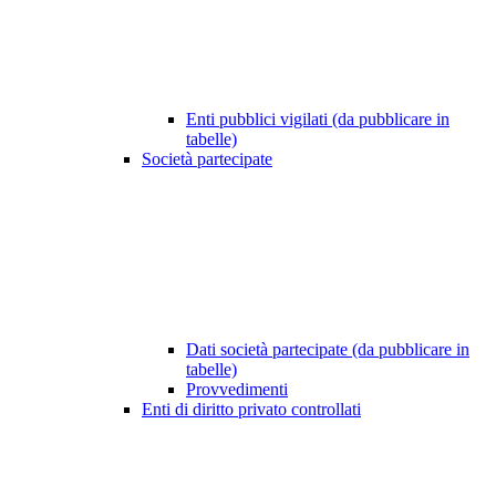
Enti pubblici vigilati (da pubblicare in
tabelle)
Società partecipate
Dati società partecipate (da pubblicare in
tabelle)
Provvedimenti
Enti di diritto privato controllati