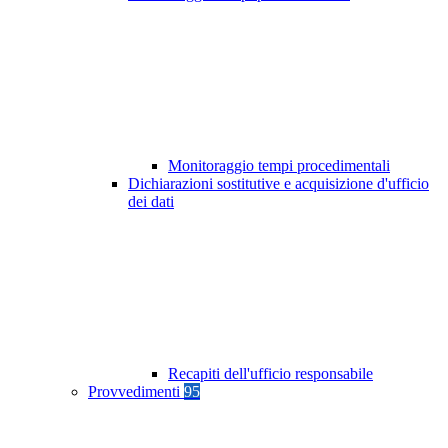
Monitoraggio tempi procedimentali
Dichiarazioni sostitutive e acquisizione d'ufficio
dei dati
Recapiti dell'ufficio responsabile
Provvedimenti
95