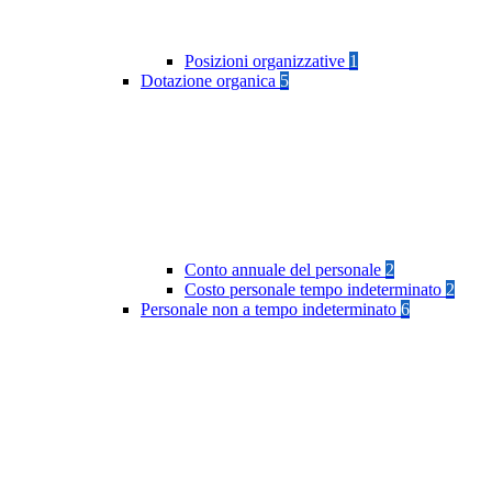
Posizioni organizzative
1
Dotazione organica
5
Conto annuale del personale
2
Costo personale tempo indeterminato
2
Personale non a tempo indeterminato
6