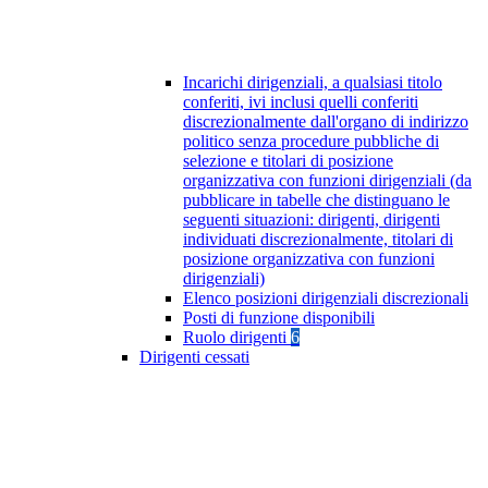
Incarichi dirigenziali, a qualsiasi titolo
conferiti, ivi inclusi quelli conferiti
discrezionalmente dall'organo di indirizzo
politico senza procedure pubbliche di
selezione e titolari di posizione
organizzativa con funzioni dirigenziali (da
pubblicare in tabelle che distinguano le
seguenti situazioni: dirigenti, dirigenti
individuati discrezionalmente, titolari di
posizione organizzativa con funzioni
dirigenziali)
Elenco posizioni dirigenziali discrezionali
Posti di funzione disponibili
Ruolo dirigenti
6
Dirigenti cessati