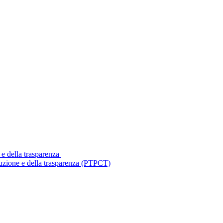
 e della trasparenza
ruzione e della trasparenza (PTPCT)