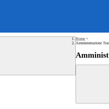
Home
>
Amministrazione Tra
Amministr