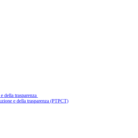
 e della trasparenza
ruzione e della trasparenza (PTPCT)