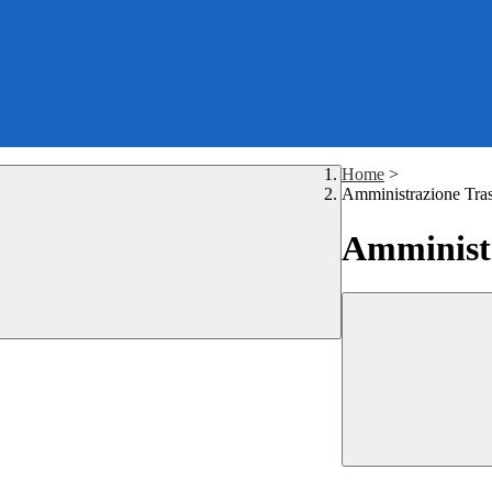
Home
>
Amministrazione Tra
Amministr