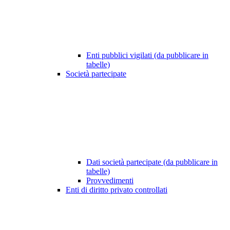
Enti pubblici vigilati (da pubblicare in
tabelle)
Società partecipate
Dati società partecipate (da pubblicare in
tabelle)
Provvedimenti
Enti di diritto privato controllati