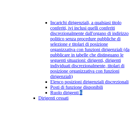
Incarichi dirigenziali, a qualsiasi titolo
conferiti, ivi inclusi quelli conferiti
discrezionalmente dall'organo di indirizzo
politico senza procedure pubbliche di
selezione e titolari di posizione
organizzativa con funzioni dirigenziali (da
pubblicare in tabelle che distinguano le
seguenti situazioni: dirigenti, dirigenti
individuati discrezionalmente, titolari di
posizione organizzativa con funzioni
dirigenziali)
Elenco posizioni dirigenziali discrezionali
Posti di funzione disponibili
Ruolo dirigenti
6
Dirigenti cessati