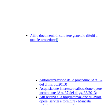
Atti e documenti di carattere generale riferiti a
tutte le procedure
1
Automatizzazione delle procedure (Art. 37
del d.lgs. 33/2013)
Acquisizione interesse realizzazione opere
incompiute (Art. 37 del d.lgs. 33/2013)
Atti relativi alla programmazione di lavori,
opere, servizi e forniture / Mancata