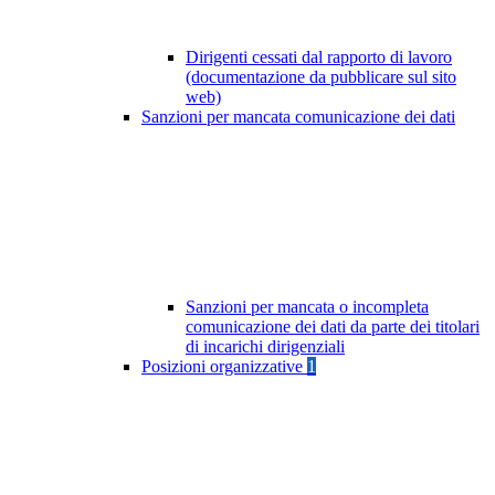
Dirigenti cessati dal rapporto di lavoro
(documentazione da pubblicare sul sito
web)
Sanzioni per mancata comunicazione dei dati
Sanzioni per mancata o incompleta
comunicazione dei dati da parte dei titolari
di incarichi dirigenziali
Posizioni organizzative
1