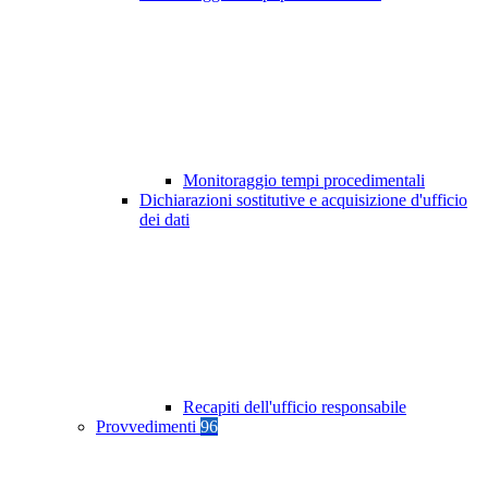
Monitoraggio tempi procedimentali
Dichiarazioni sostitutive e acquisizione d'ufficio
dei dati
Recapiti dell'ufficio responsabile
Provvedimenti
96