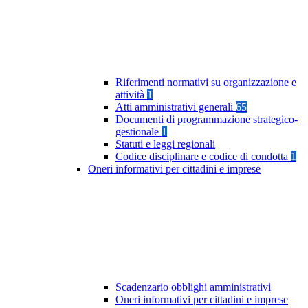
Riferimenti normativi su organizzazione e
attività
1
Atti amministrativi generali
65
Documenti di programmazione strategico-
gestionale
1
Statuti e leggi regionali
Codice disciplinare e codice di condotta
1
Oneri informativi per cittadini e imprese
Scadenzario obblighi amministrativi
Oneri informativi per cittadini e imprese