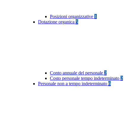
Posizioni organizzative
1
Dotazione organica
5
Conto annuale del personale
2
Costo personale tempo indeterminato
2
Personale non a tempo indeterminato
6