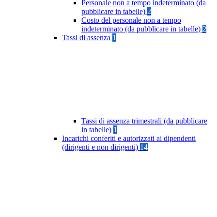
Personale non a tempo indeterminato (da
pubblicare in tabelle)
2
Costo del personale non a tempo
indeterminato (da pubblicare in tabelle)
2
Tassi di assenza
1
Tassi di assenza trimestrali (da pubblicare
in tabelle)
1
Incarichi conferiti e autorizzati ai dipendenti
(dirigenti e non dirigenti)
14