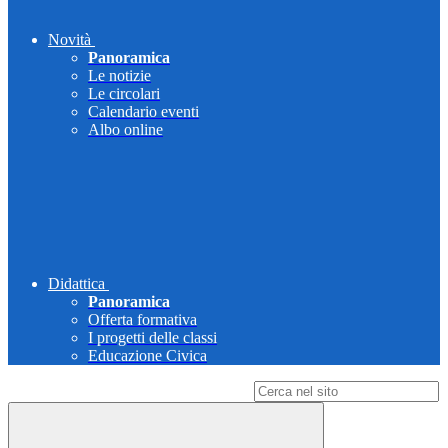
Novità
Panoramica
Le notizie
Le circolari
Calendario eventi
Albo online
Didattica
Panoramica
Offerta formativa
I progetti delle classi
Educazione Civica
Campo di ricerca per le pagine del sito