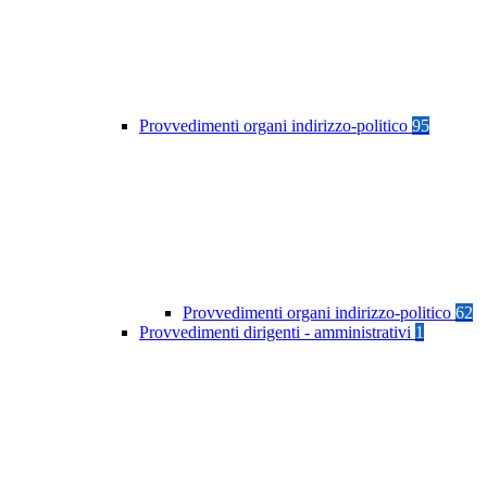
Provvedimenti organi indirizzo-politico
95
Provvedimenti organi indirizzo-politico
62
Provvedimenti dirigenti - amministrativi
1