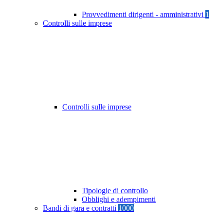
Provvedimenti dirigenti - amministrativi
1
Controlli sulle imprese
Controlli sulle imprese
Tipologie di controllo
Obblighi e adempimenti
Bandi di gara e contratti
1000