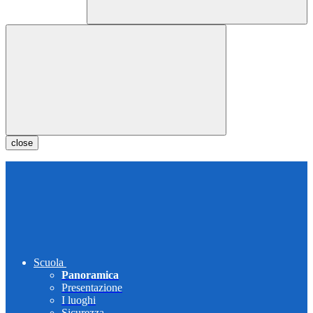
close
Scuola
Panoramica
Presentazione
I luoghi
Sicurezza