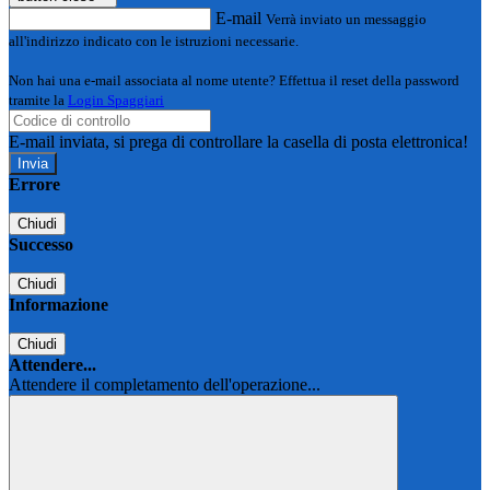
E-mail
Verrà inviato un messaggio
all'indirizzo indicato con le istruzioni necessarie.
Non hai una e-mail associata al nome utente? Effettua il reset della password
tramite la
Login Spaggiari
E-mail inviata, si prega di controllare la casella di posta elettronica!
Errore
Chiudi
Successo
Chiudi
Informazione
Chiudi
Attendere...
Attendere il completamento dell'operazione...