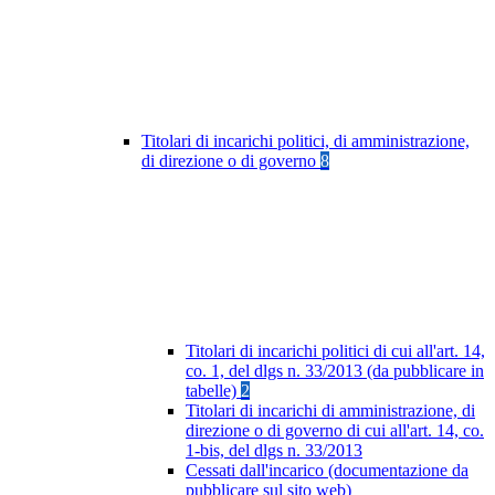
Titolari di incarichi politici, di amministrazione,
di direzione o di governo
8
Titolari di incarichi politici di cui all'art. 14,
co. 1, del dlgs n. 33/2013 (da pubblicare in
tabelle)
2
Titolari di incarichi di amministrazione, di
direzione o di governo di cui all'art. 14, co.
1-bis, del dlgs n. 33/2013
Cessati dall'incarico (documentazione da
pubblicare sul sito web)