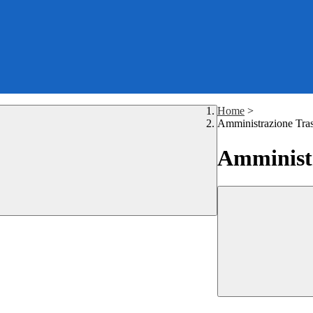
Home
>
Amministrazione Tra
Amministr