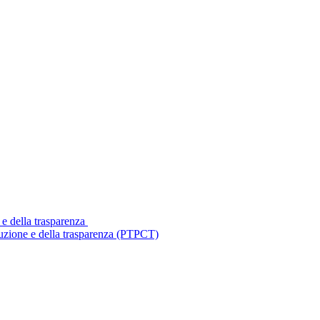
 e della trasparenza
ruzione e della trasparenza (PTPCT)