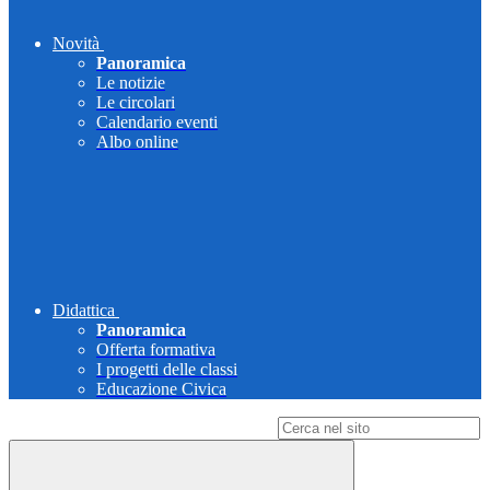
Novità
Panoramica
Le notizie
Le circolari
Calendario eventi
Albo online
Didattica
Panoramica
Offerta formativa
I progetti delle classi
Educazione Civica
Campo di ricerca per le pagine del sito