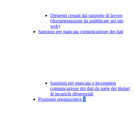
Dirigenti cessati dal rapporto di lavoro
(documentazione da pubblicare sul sito
web)
Sanzioni per mancata comunicazione dei dati
Sanzioni per mancata o incompleta
comunicazione dei dati da parte dei titolari
di incarichi dirigenziali
Posizioni organizzative
1