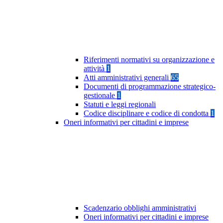
Riferimenti normativi su organizzazione e
attività
1
Atti amministrativi generali
65
Documenti di programmazione strategico-
gestionale
1
Statuti e leggi regionali
Codice disciplinare e codice di condotta
1
Oneri informativi per cittadini e imprese
Scadenzario obblighi amministrativi
Oneri informativi per cittadini e imprese