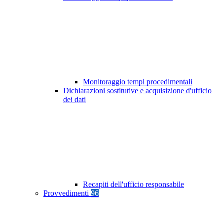
Monitoraggio tempi procedimentali
Dichiarazioni sostitutive e acquisizione d'ufficio
dei dati
Recapiti dell'ufficio responsabile
Provvedimenti
96