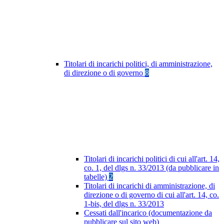
Titolari di incarichi politici, di amministrazione,
di direzione o di governo
8
Titolari di incarichi politici di cui all'art. 14,
co. 1, del dlgs n. 33/2013 (da pubblicare in
tabelle)
2
Titolari di incarichi di amministrazione, di
direzione o di governo di cui all'art. 14, co.
1-bis, del dlgs n. 33/2013
Cessati dall'incarico (documentazione da
pubblicare sul sito web)