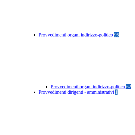
Provvedimenti organi indirizzo-politico
95
Provvedimenti organi indirizzo-politico
62
Provvedimenti dirigenti - amministrativi
1