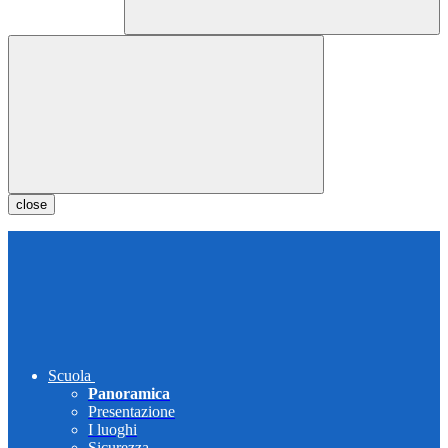
close
Scuola
Panoramica
Presentazione
I luoghi
Sicurezza