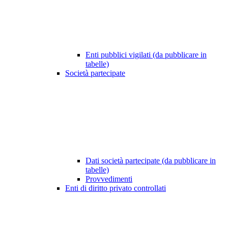
Enti pubblici vigilati (da pubblicare in
tabelle)
Società partecipate
Dati società partecipate (da pubblicare in
tabelle)
Provvedimenti
Enti di diritto privato controllati