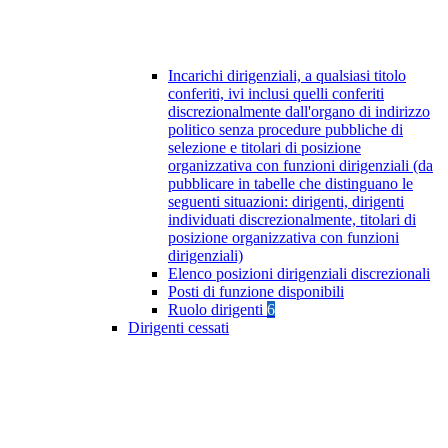
Incarichi dirigenziali, a qualsiasi titolo
conferiti, ivi inclusi quelli conferiti
discrezionalmente dall'organo di indirizzo
politico senza procedure pubbliche di
selezione e titolari di posizione
organizzativa con funzioni dirigenziali (da
pubblicare in tabelle che distinguano le
seguenti situazioni: dirigenti, dirigenti
individuati discrezionalmente, titolari di
posizione organizzativa con funzioni
dirigenziali)
Elenco posizioni dirigenziali discrezionali
Posti di funzione disponibili
Ruolo dirigenti
6
Dirigenti cessati