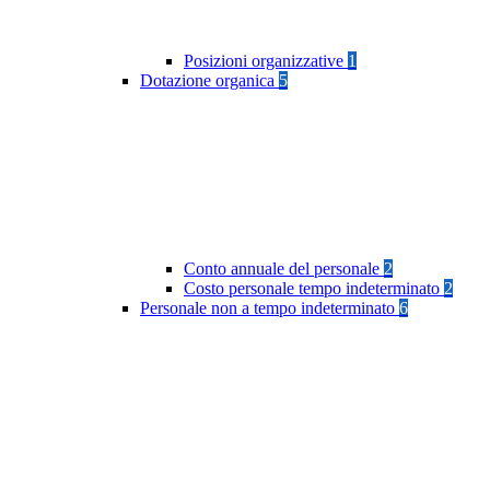
Posizioni organizzative
1
Dotazione organica
5
Conto annuale del personale
2
Costo personale tempo indeterminato
2
Personale non a tempo indeterminato
6