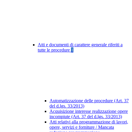
Atti e documenti di carattere generale riferiti a
tutte le procedure
1
Automatizzazione delle procedure (Art. 37
del d.lgs. 33/2013)
Acquisizione interesse realizzazione opere
incompiute (Art. 37 del d.lgs. 33/2013)
Atti relativi alla programmazione di lavori,
opere, servizi e forniture / Mancata