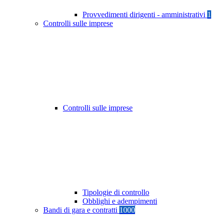
Provvedimenti dirigenti - amministrativi
1
Controlli sulle imprese
Controlli sulle imprese
Tipologie di controllo
Obblighi e adempimenti
Bandi di gara e contratti
1000