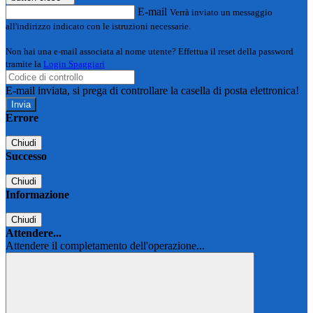
E-mail
Verrà inviato un messaggio
all'indirizzo indicato con le istruzioni necessarie.
Non hai una e-mail associata al nome utente? Effettua il reset della password
tramite la
Login Spaggiari
E-mail inviata, si prega di controllare la casella di posta elettronica!
Errore
Chiudi
Successo
Chiudi
Informazione
Chiudi
Attendere...
Attendere il completamento dell'operazione...