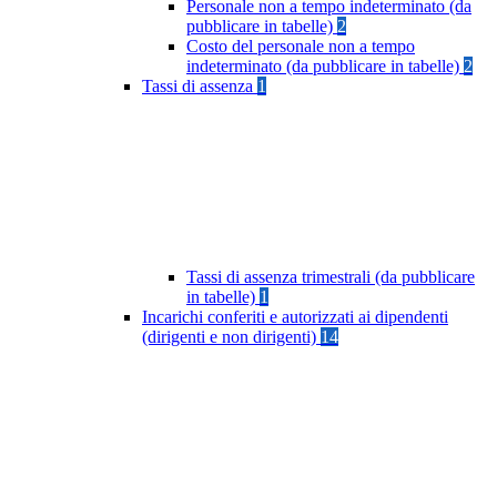
Personale non a tempo indeterminato (da
pubblicare in tabelle)
2
Costo del personale non a tempo
indeterminato (da pubblicare in tabelle)
2
Tassi di assenza
1
Tassi di assenza trimestrali (da pubblicare
in tabelle)
1
Incarichi conferiti e autorizzati ai dipendenti
(dirigenti e non dirigenti)
14