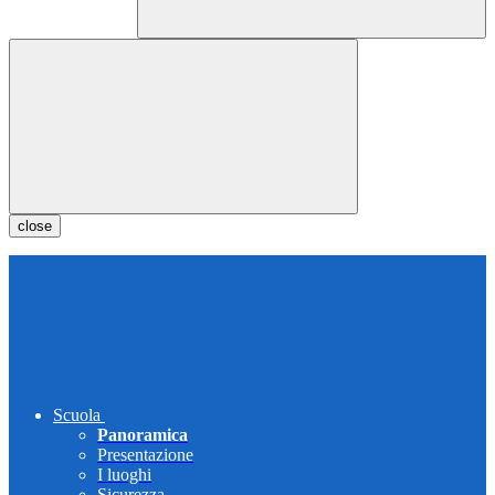
close
Scuola
Panoramica
Presentazione
I luoghi
Sicurezza