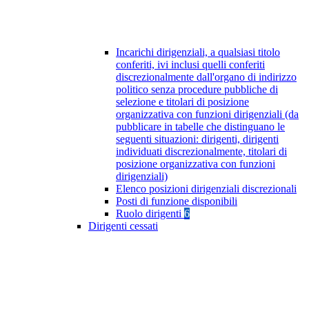
Incarichi dirigenziali, a qualsiasi titolo
conferiti, ivi inclusi quelli conferiti
discrezionalmente dall'organo di indirizzo
politico senza procedure pubbliche di
selezione e titolari di posizione
organizzativa con funzioni dirigenziali (da
pubblicare in tabelle che distinguano le
seguenti situazioni: dirigenti, dirigenti
individuati discrezionalmente, titolari di
posizione organizzativa con funzioni
dirigenziali)
Elenco posizioni dirigenziali discrezionali
Posti di funzione disponibili
Ruolo dirigenti
6
Dirigenti cessati