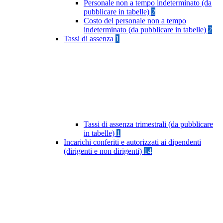
Personale non a tempo indeterminato (da
pubblicare in tabelle)
2
Costo del personale non a tempo
indeterminato (da pubblicare in tabelle)
2
Tassi di assenza
1
Tassi di assenza trimestrali (da pubblicare
in tabelle)
1
Incarichi conferiti e autorizzati ai dipendenti
(dirigenti e non dirigenti)
14