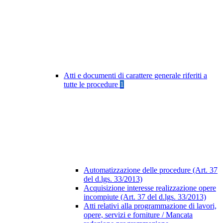
Atti e documenti di carattere generale riferiti a
tutte le procedure
1
Automatizzazione delle procedure (Art. 37
del d.lgs. 33/2013)
Acquisizione interesse realizzazione opere
incompiute (Art. 37 del d.lgs. 33/2013)
Atti relativi alla programmazione di lavori,
opere, servizi e forniture / Mancata