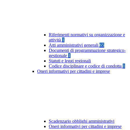
Riferimenti normativi su organizzazione e
attività
1
Atti amministrativi generali
65
Documenti di programmazione strategico-
gestionale
1
Statuti e leggi regionali
Codice disciplinare e codice di condotta
1
Oneri informativi per cittadini e imprese
Scadenzario obblighi amministrativi
Oneri informativi per cittadini e imprese