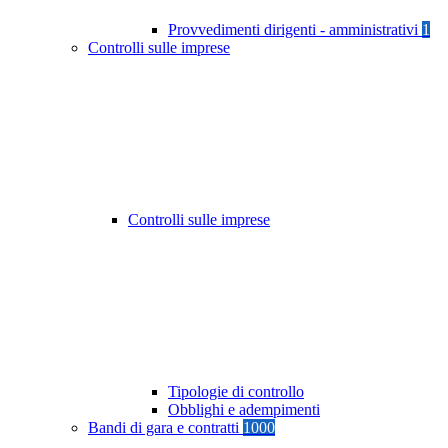
Provvedimenti dirigenti - amministrativi
1
Controlli sulle imprese
Controlli sulle imprese
Tipologie di controllo
Obblighi e adempimenti
Bandi di gara e contratti
1000