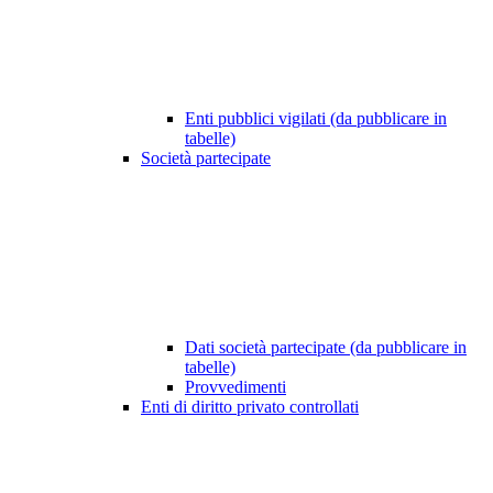
Enti pubblici vigilati (da pubblicare in
tabelle)
Società partecipate
Dati società partecipate (da pubblicare in
tabelle)
Provvedimenti
Enti di diritto privato controllati