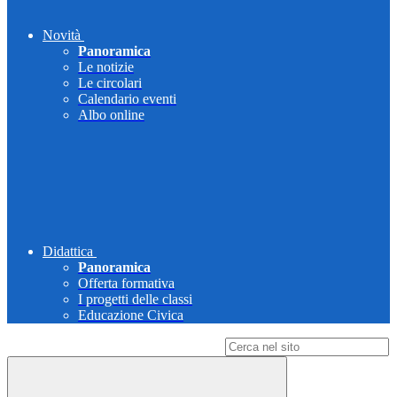
Novità
Panoramica
Le notizie
Le circolari
Calendario eventi
Albo online
Didattica
Panoramica
Offerta formativa
I progetti delle classi
Educazione Civica
Campo di ricerca per le pagine del sito