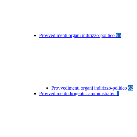
Provvedimenti organi indirizzo-politico
95
Provvedimenti organi indirizzo-politico
62
Provvedimenti dirigenti - amministrativi
1