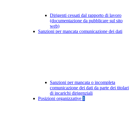
Dirigenti cessati dal rapporto di lavoro
(documentazione da pubblicare sul sito
web)
Sanzioni per mancata comunicazione dei dati
Sanzioni per mancata o incompleta
comunicazione dei dati da parte dei titolari
di incarichi dirigenziali
Posizioni organizzative
1