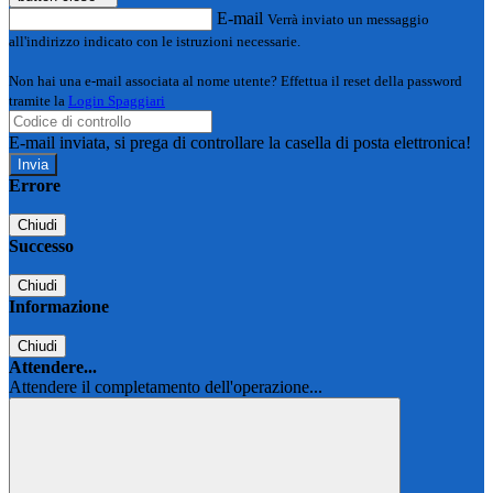
E-mail
Verrà inviato un messaggio
all'indirizzo indicato con le istruzioni necessarie.
Non hai una e-mail associata al nome utente? Effettua il reset della password
tramite la
Login Spaggiari
E-mail inviata, si prega di controllare la casella di posta elettronica!
Errore
Chiudi
Successo
Chiudi
Informazione
Chiudi
Attendere...
Attendere il completamento dell'operazione...