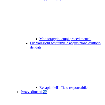
Monitoraggio tempi procedimentali
Dichiarazioni sostitutive e acquisizione d'ufficio
dei dati
Recapiti dell'ufficio responsabile
Provvedimenti
96