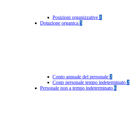
Posizioni organizzative
1
Dotazione organica
5
Conto annuale del personale
2
Costo personale tempo indeterminato
2
Personale non a tempo indeterminato
6