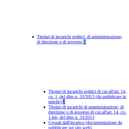
Titolari di incarichi politici, di amministrazione,
di direzione o di governo
8
Titolari di incarichi politici di cui all'art. 14,
co. 1, del dlgs n. 33/2013 (da pubblicare in
tabelle)
2
Titolari di incarichi di amministrazione, di
direzione o di governo di cui all'art. 14, co.
1-bis, del dlgs n. 33/2013
Cessati dall'incarico (documentazione da
pubblicare sul sito web)