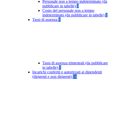
Personale non a tempo indeterminato (da
pubblicare in tabelle)
2
Costo del personale non a tempo
indeterminato (da pubblicare in tabelle)
2
Tassi di assenza
1
Tassi di assenza trimestrali (da pubblicare
in tabelle)
1
Incarichi conferiti e autorizzati ai dipendenti
(dirigenti e non dirigenti)
14