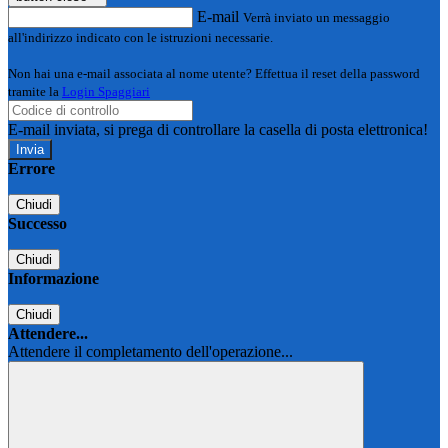
E-mail
Verrà inviato un messaggio
all'indirizzo indicato con le istruzioni necessarie.
Non hai una e-mail associata al nome utente? Effettua il reset della password
tramite la
Login Spaggiari
E-mail inviata, si prega di controllare la casella di posta elettronica!
Errore
Chiudi
Successo
Chiudi
Informazione
Chiudi
Attendere...
Attendere il completamento dell'operazione...