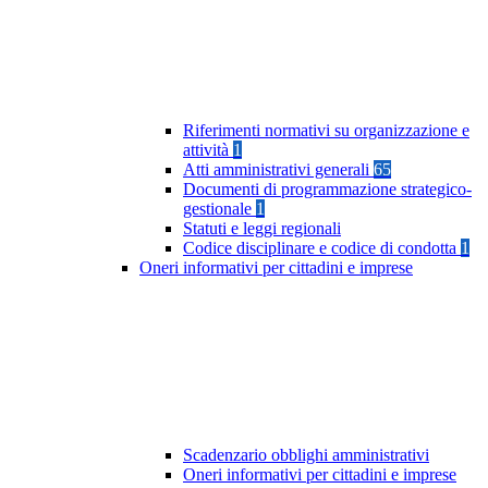
Riferimenti normativi su organizzazione e
attività
1
Atti amministrativi generali
65
Documenti di programmazione strategico-
gestionale
1
Statuti e leggi regionali
Codice disciplinare e codice di condotta
1
Oneri informativi per cittadini e imprese
Scadenzario obblighi amministrativi
Oneri informativi per cittadini e imprese