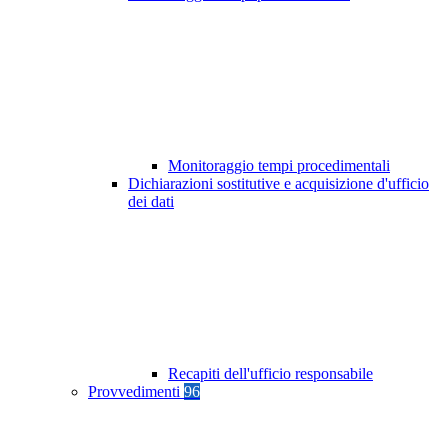
Monitoraggio tempi procedimentali
Dichiarazioni sostitutive e acquisizione d'ufficio
dei dati
Recapiti dell'ufficio responsabile
Provvedimenti
96