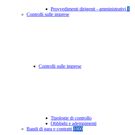
Provvedimenti dirigenti - amministrativi
1
Controlli sulle imprese
Controlli sulle imprese
Tipologie di controllo
Obblighi e adempimenti
Bandi di gara e contratti
1000