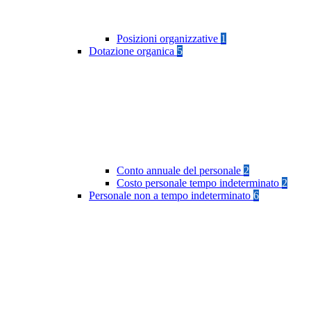
Posizioni organizzative
1
Dotazione organica
5
Conto annuale del personale
2
Costo personale tempo indeterminato
2
Personale non a tempo indeterminato
6