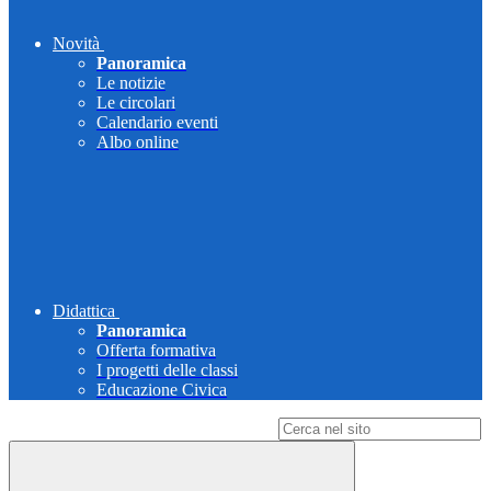
Novità
Panoramica
Le notizie
Le circolari
Calendario eventi
Albo online
Didattica
Panoramica
Offerta formativa
I progetti delle classi
Educazione Civica
Campo di ricerca per le pagine del sito