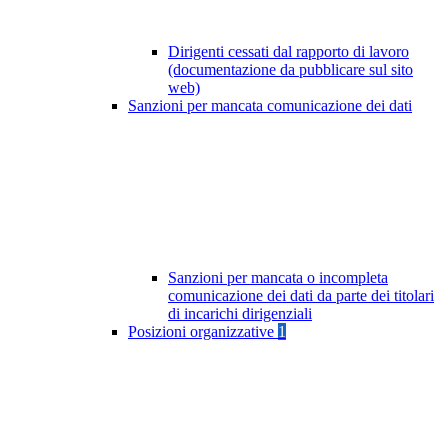
Dirigenti cessati dal rapporto di lavoro
(documentazione da pubblicare sul sito
web)
Sanzioni per mancata comunicazione dei dati
Sanzioni per mancata o incompleta
comunicazione dei dati da parte dei titolari
di incarichi dirigenziali
Posizioni organizzative
1