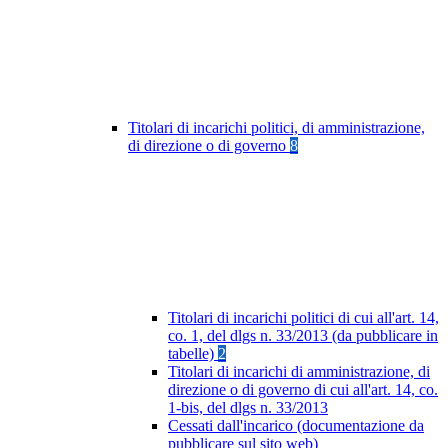
Titolari di incarichi politici, di amministrazione,
di direzione o di governo
8
Titolari di incarichi politici di cui all'art. 14,
co. 1, del dlgs n. 33/2013 (da pubblicare in
tabelle)
2
Titolari di incarichi di amministrazione, di
direzione o di governo di cui all'art. 14, co.
1-bis, del dlgs n. 33/2013
Cessati dall'incarico (documentazione da
pubblicare sul sito web)