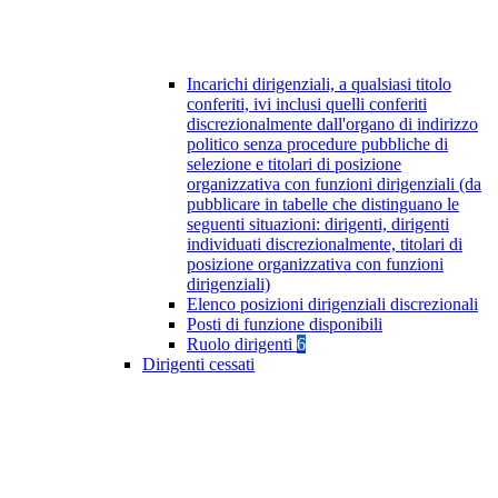
Incarichi dirigenziali, a qualsiasi titolo
conferiti, ivi inclusi quelli conferiti
discrezionalmente dall'organo di indirizzo
politico senza procedure pubbliche di
selezione e titolari di posizione
organizzativa con funzioni dirigenziali (da
pubblicare in tabelle che distinguano le
seguenti situazioni: dirigenti, dirigenti
individuati discrezionalmente, titolari di
posizione organizzativa con funzioni
dirigenziali)
Elenco posizioni dirigenziali discrezionali
Posti di funzione disponibili
Ruolo dirigenti
6
Dirigenti cessati