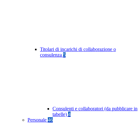
Titolari di incarichi di collaborazione o
consulenza
5
Consulenti e collaboratori (da pubblicare in
tabelle)
4
Personale
46