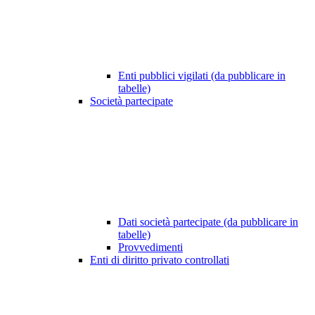
Enti pubblici vigilati (da pubblicare in
tabelle)
Società partecipate
Dati società partecipate (da pubblicare in
tabelle)
Provvedimenti
Enti di diritto privato controllati