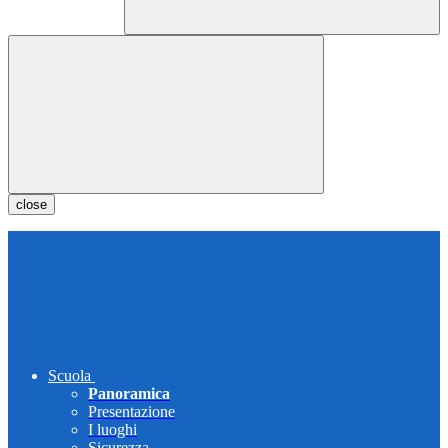
close
Scuola
Panoramica
Presentazione
I luoghi
Sicurezza