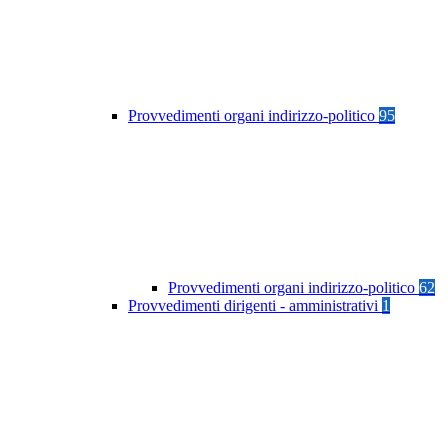
Provvedimenti organi indirizzo-politico
95
Provvedimenti organi indirizzo-politico
62
Provvedimenti dirigenti - amministrativi
1