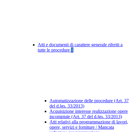
Atti e documenti di carattere generale riferiti a
tutte le procedure
1
Automatizzazione delle procedure (Art. 37
del d.lgs. 33/2013)
Acquisizione interesse realizzazione opere
incompiute (Art. 37 del d.lgs. 33/2013)
Atti relativi alla programmazione di lavori,
opere, servizi e forniture / Mancata